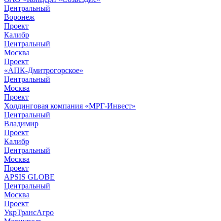
Центральный
Воронеж
Проект
Калибр
Центральный
Москва
Проект
«АПК-Дмитрогорское»
Центральный
Москва
Проект
Холдинговая компания «МРГ-Инвест»
Центральный
Владимир
Проект
Калибр
Центральный
Москва
Проект
APSIS GLOBE
Центральный
Москва
Проект
УкрТрансАгро