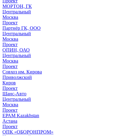
Проект
МОРТОН, ГК
Центральный
Москва
Проект
Партнёр ГК, ООО
Центральный
Москва
Проект
ОПИН, ОАО
Центральный
Москва
Проект
Совхоз им. Кирова
Приволжский
Киров
Проект
Шанс-Авто
Центральный
Москва
Проект
ЕРАМ Kazakhstan
Астана
Проект
ОПК «ОБОРОНПРОМ»