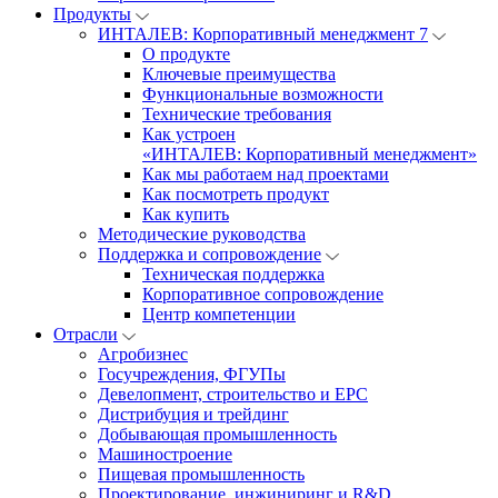
Продукты
ИНТАЛЕВ: Корпоративный менеджмент 7
О продукте
Ключевые преимущества
Функциональные возможности
Технические требования
Как устроен
«ИНТАЛЕВ: Корпоративный менеджмент»
Как мы работаем над проектами
Как посмотреть продукт
Как купить
Методические руководства
Поддержка и сопровождение
Техническая поддержка
Корпоративное сопровождение
Центр компетенции
Отрасли
Агробизнес
Госучреждения, ФГУПы
Девелопмент, строительство и EPC
Дистрибуция и трейдинг
Добывающая промышленность
Машиностроение
Пищевая промышленность
Проектирование, инжиниринг и R&D