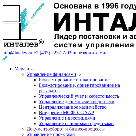
info@intalev.ru
+7 (495) 223-27-93
перезвоните мне
Услуги
Управление финансами
Бюджетирование и планирование
Бюджетирование, ориентированное на
результат
Управленческий учет и себестоимость
Управление денежными средствами
Централизованное казначейство
Внедрение МСФО, GAAP
Управление инвестициями
Управление основными средствами
Документооборот и бизнес-процессы
Управление проектами