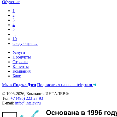
Обучение
1
2
3
4
5
...
10
следующая →
Услуги
Продукты
Отрасли
Клиенты
Компания
Блог
Мы в
Яндекс.Дзен
Подписаться на нас в
telegram
© 1996-2026, Компания ИНТАЛЕВ®
Тел:
+7 (495) 223-27-93
E-mail:
info@intalev.ru