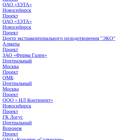
ОАО «ЗЭТА»
Новосибирск
Проект
ОАО «ЗЭТА»
Новосибирск
Проект
Центр экстракорпорального оплодотворения "ЭКО"
Алматы
Проект
ЗАО «Фирма Гален»
Центральный
Москва
Проект
ОМБ
Центральный
Москва
Проект
ООО « НЛ Континент»
Новосибирск
Проект
ГК Логус
Центральный
Воронеж
Проект
ОАО «Концерн «Созвездие»