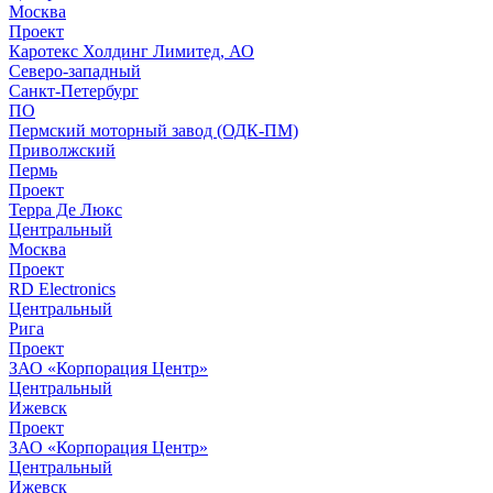
Москва
Проект
Каротекс Холдинг Лимитед, АО
Северо-западный
Санкт-Петербург
ПО
Пермский моторный завод (ОДК-ПМ)
Приволжский
Пермь
Проект
Терра Де Люкс
Центральный
Москва
Проект
RD Electronics
Центральный
Рига
Проект
ЗАО «Корпорация Центр»
Центральный
Ижевск
Проект
ЗАО «Корпорация Центр»
Центральный
Ижевск