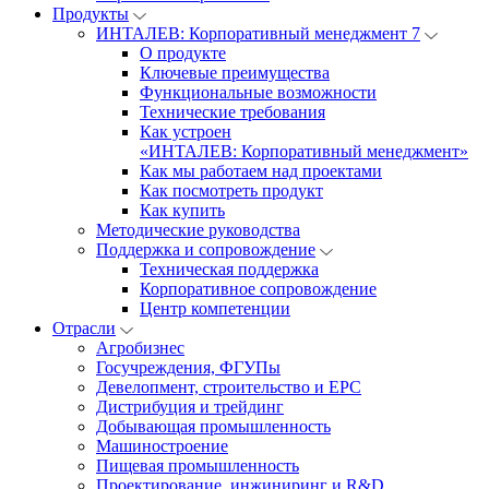
Продукты
ИНТАЛЕВ: Корпоративный менеджмент 7
О продукте
Ключевые преимущества
Функциональные возможности
Технические требования
Как устроен
«ИНТАЛЕВ: Корпоративный менеджмент»
Как мы работаем над проектами
Как посмотреть продукт
Как купить
Методические руководства
Поддержка и сопровождение
Техническая поддержка
Корпоративное сопровождение
Центр компетенции
Отрасли
Агробизнес
Госучреждения, ФГУПы
Девелопмент, строительство и EPC
Дистрибуция и трейдинг
Добывающая промышленность
Машиностроение
Пищевая промышленность
Проектирование, инжиниринг и R&D