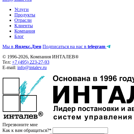
Услуги
Продукты
Отрасли
Клиенты
Компания
Блог
Мы в
Яндекс.Дзен
Подписаться на нас в
telegram
© 1996-2026, Компания ИНТАЛЕВ®
Тел:
+7 (495) 223-27-93
E-mail:
info@intalev.ru
Перезвоните мне
Как к вам обращаться?*