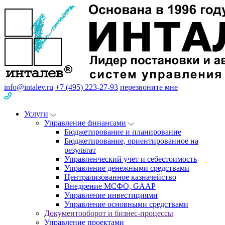
info@intalev.ru
+7 (495) 223-27-93
перезвоните мне
Услуги
Управление финансами
Бюджетирование и планирование
Бюджетирование, ориентированное на
результат
Управленческий учет и себестоимость
Управление денежными средствами
Централизованное казначейство
Внедрение МСФО, GAAP
Управление инвестициями
Управление основными средствами
Документооборот и бизнес-процессы
Управление проектами