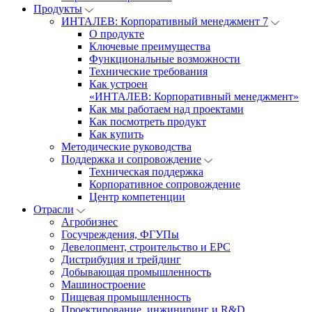
Продукты
ИНТАЛЕВ: Корпоративный менеджмент 7
О продукте
Ключевые преимущества
Функциональные возможности
Технические требования
Как устроен
«ИНТАЛЕВ: Корпоративный менеджмент»
Как мы работаем над проектами
Как посмотреть продукт
Как купить
Методические руководства
Поддержка и сопровождение
Техническая поддержка
Корпоративное сопровождение
Центр компетенции
Отрасли
Агробизнес
Госучреждения, ФГУПы
Девелопмент, строительство и EPC
Дистрибуция и трейдинг
Добывающая промышленность
Машиностроение
Пищевая промышленность
Проектирование, инжиниринг и R&D