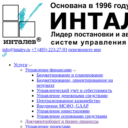
info@intalev.ru
+7 (495) 223-27-93
перезвоните мне
Услуги
Управление финансами
Бюджетирование и планирование
Бюджетирование, ориентированное на
результат
Управленческий учет и себестоимость
Управление денежными средствами
Централизованное казначейство
Внедрение МСФО, GAAP
Управление инвестициями
Управление основными средствами
Документооборот и бизнес-процессы
Управление проектами