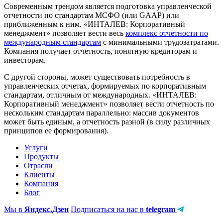
Современным трендом является подготовка управленческой
отчетности по стандартам МСФО (или GAAP) или
приближенным к ним. «ИНТАЛЕВ: Корпоративный
менеджмент» позволяет вести весь
комплекс отчетности по
международным стандартам
с минимальными трудозатратами.
Компания получает отчетность, понятную кредиторам и
инвесторам.
С другой стороны, может существовать потребность в
управленческих отчетах, формируемых по корпоративным
стандартам, отличным от международных. «ИНТАЛЕВ:
Корпоративный менеджмент» позволяет вести отчетность по
нескольким стандартам параллельно: массив документов
может быть единым, а отчетность разной (в силу различных
принципов ее формирования).
Услуги
Продукты
Отрасли
Клиенты
Компания
Блог
Мы в
Яндекс.Дзен
Подписаться на нас в
telegram