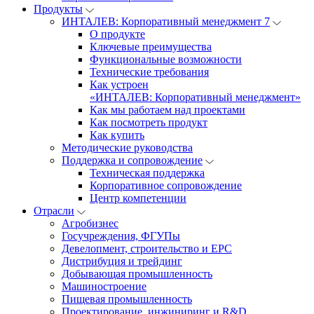
Продукты
ИНТАЛЕВ: Корпоративный менеджмент 7
О продукте
Ключевые преимущества
Функциональные возможности
Технические требования
Как устроен
«ИНТАЛЕВ: Корпоративный менеджмент»
Как мы работаем над проектами
Как посмотреть продукт
Как купить
Методические руководства
Поддержка и сопровождение
Техническая поддержка
Корпоративное сопровождение
Центр компетенции
Отрасли
Агробизнес
Госучреждения, ФГУПы
Девелопмент, строительство и EPC
Дистрибуция и трейдинг
Добывающая промышленность
Машиностроение
Пищевая промышленность
Проектирование, инжиниринг и R&D