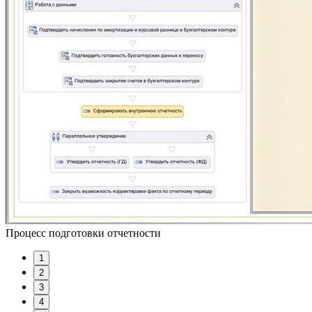
Процесс подготовки отчетности
1
2
3
4