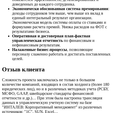
доведенных до каждого сотрудника.
Экономически обоснованная система премирования
:
доходы сотрудников тем выше, чем выше их вклад в
единый интегральный результат организации.
Экономическая модель системы оплаты со ставками и
формулами расчета премий. Увязка расходов на ФОТ с
результатами бизнеса.
Оперативная и достоверная план-фактная
управленческая отчетность
по финансовым и
нефинансовым результатам.
Налаженные бизнес-процессы
, позволяющие
персоналу слаженно работать и достигать поставленных
целей.
Отзыв клиента
Сложность проекта заключалась не только в большом
количестве компаний, входящих в состав холдинга (более 180
юридических лиц), но и в различных методиках учета (РСБУ,
МСФО, GAAP, швейцарские стандарты финансовой
отчетности и др.)… При этом была настроена трансляция
данных в управленческую учетную систему на базе
"ИНТАЛЕВ: Корпоративный менеджмент" из различных
источников: "1С", SUN, Excel…