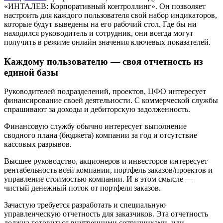
«ИНТАЛЕВ: Корпоративный контроллинг». Он позволяет
настроить для каждого пользователя свой набор индикаторов,
которые будут выведены на его рабочий стол. Где бы ни
находился руководитель и сотрудник, они всегда могут
получить в режиме онлайн значения ключевых показателей.
Каждому пользователю — своя отчетность из
единой базы
Руководителей подразделений, проектов, ЦФО интересует
финансирование своей деятельности. С коммерческой службы
спрашивают за доходы и дебиторскую задолженность.
Финансовую службу обычно интересует выполнение
сводного плана (бюджета) компании за год и отсутствие
кассовых разрывов.
Высшее руководство, акционеров и инвесторов интересует
рентабельность всей компании, портфель заказов/проектов и
управление стоимостью компании. И в этом смысле —
чистый денежный поток от портфеля заказов.
Зачастую требуется разработать и специальную
управленческую отчетность для заказчиков. Эта отчетность
должна готовиться внутренними сотрудниками, или