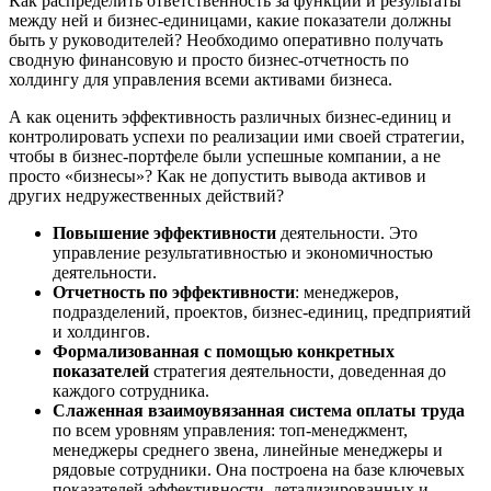
Как распределить ответственность за функции и результаты
между ней и бизнес-единицами, какие показатели должны
быть у руководителей? Необходимо оперативно получать
сводную финансовую и просто бизнес-отчетность по
холдингу для управления всеми активами бизнеса.
А как оценить эффективность различных бизнес-единиц и
контролировать успехи по реализации ими своей стратегии,
чтобы в бизнес-портфеле были успешные компании, а не
просто «бизнесы»? Как не допустить вывода активов и
других недружественных действий?
Повышение эффективности
деятельности. Это
управление результативностью и экономичностью
деятельности.
Отчетность по эффективности
: менеджеров,
подразделений, проектов, бизнес-единиц, предприятий
и холдингов.
Формализованная с помощью конкретных
показателей
стратегия деятельности, доведенная до
каждого сотрудника.
Слаженная взаимоувязанная система оплаты труда
по всем уровням управления: топ-менеджмент,
менеджеры среднего звена, линейные менеджеры и
рядовые сотрудники. Она построена на базе ключевых
показателей эффективности, детализированных и