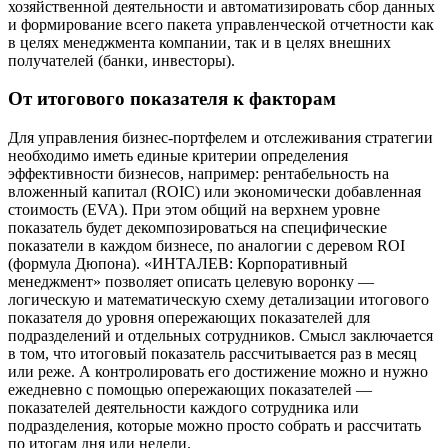
хозяйственной деятельности и автоматизировать сбор данных
и формирование всего пакета управленческой отчетности как
в целях менеджмента компании, так и в целях внешних
получателей (банки, инвесторы).
От итогового показателя к факторам
Для управления бизнес-портфелем и отслеживания стратегии
необходимо иметь единые критерии определения
эффективности бизнесов, например: рентабельность на
вложенный капитал (ROIC) или экономически добавленная
стоимость (EVA). При этом общий на верхнем уровне
показатель будет декомпозироваться на специфические
показатели в каждом бизнесе, по аналогии с деревом ROI
(формула Дюпона). «ИНТАЛЕВ: Корпоративный
менеджмент» позволяет описать целевую воронку —
логическую и математическую схему детализации итогового
показателя до уровня опережающих показателей для
подразделений и отдельных сотрудников. Смысл заключается
в том, что итоговый показатель рассчитывается раз в месяц
или реже. А контролировать его достижение можно и нужно
ежедневно с помощью опережающих показателей —
показателей деятельности каждого сотрудника или
подразделения, которые можно просто собрать и рассчитать
по итогам дня или недели.