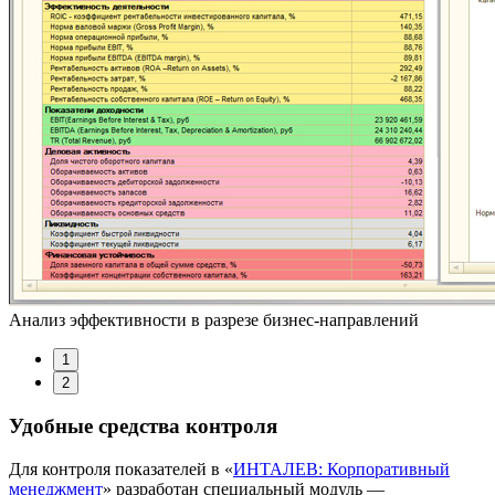
Анализ эффективности в разрезе бизнес-направлений
1
2
Удобные средства контроля
Для контроля показателей в «
ИНТАЛЕВ: Корпоративный
менеджмент
» разработан специальный модуль —