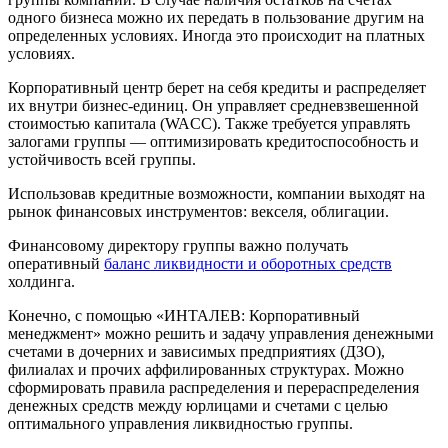
одного бизнеса можно их передать в пользование другим на
определенных условиях. Иногда это происходит на платных
условиях.
Корпоративный центр берет на себя кредиты и распределяет
их внутри бизнес-единиц. Он управляет средневзвешенной
стоимостью капитала (WACC). Также требуется управлять
залогами группы — оптимизировать кредитоспособность и
устойчивость всей группы.
Использовав кредитные возможности, компании выходят на
рынок финансовых инструментов: векселя, облигации.
Финансовому директору группы важно получать
оперативный
баланс ликвидности и оборотных средств
холдинга.
Конечно, с помощью «ИНТАЛЕВ: Корпоративный
менеджмент» можно решить и задачу управления денежными
счетами в дочерних и зависимых предприятиях (ДЗО),
филиалах и прочих аффилированных структурах. Можно
сформировать правила распределения и перераспределения
денежных средств между юрлицами и счетами с целью
оптимального управления ликвидностью группы.