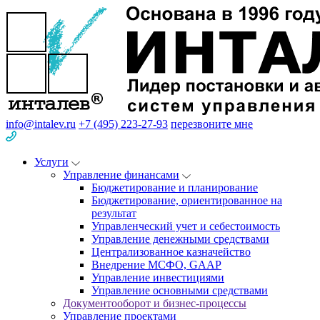
info@intalev.ru
+7 (495) 223-27-93
перезвоните мне
Услуги
Управление финансами
Бюджетирование и планирование
Бюджетирование, ориентированное на
результат
Управленческий учет и себестоимость
Управление денежными средствами
Централизованное казначейство
Внедрение МСФО, GAAP
Управление инвестициями
Управление основными средствами
Документооборот и бизнес-процессы
Управление проектами