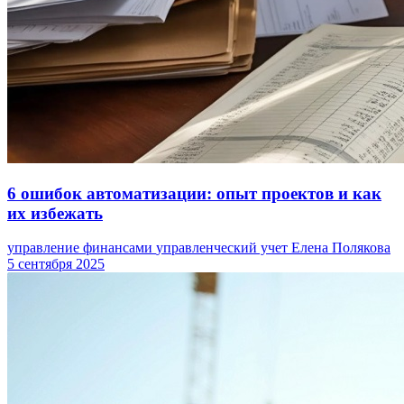
6 ошибок автоматизации: опыт проектов и как
их избежать
управление финансами
управленческий учет
Елена Полякова
5 сентября 2025