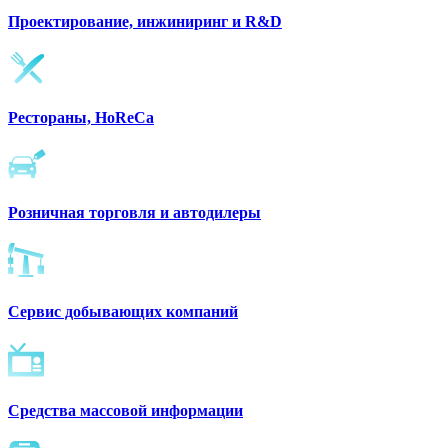
Проектирование, инжиниринг и R&D
Рестораны, HoReCa
Розничная торговля и автодилеры
Сервис добывающих компаний
Средства массовой информации