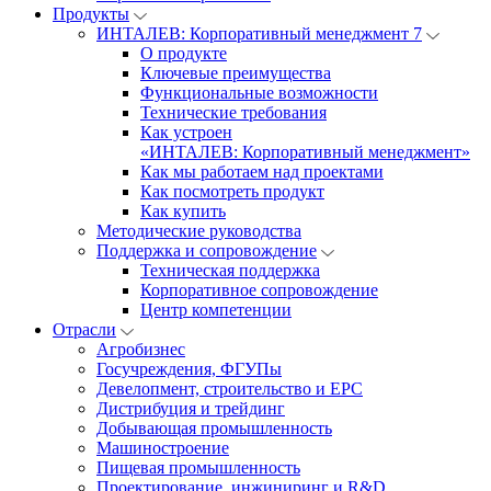
Продукты
ИНТАЛЕВ: Корпоративный менеджмент 7
О продукте
Ключевые преимущества
Функциональные возможности
Технические требования
Как устроен
«ИНТАЛЕВ: Корпоративный менеджмент»
Как мы работаем над проектами
Как посмотреть продукт
Как купить
Методические руководства
Поддержка и сопровождение
Техническая поддержка
Корпоративное сопровождение
Центр компетенции
Отрасли
Агробизнес
Госучреждения, ФГУПы
Девелопмент, строительство и EPC
Дистрибуция и трейдинг
Добывающая промышленность
Машиностроение
Пищевая промышленность
Проектирование, инжиниринг и R&D