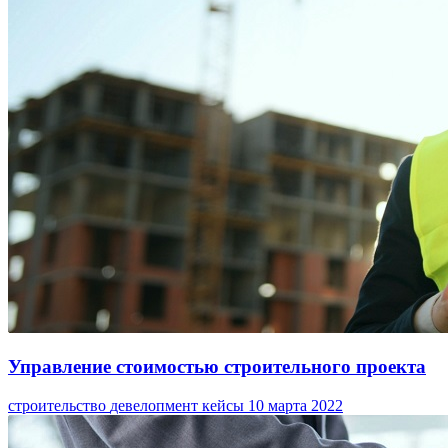
Управление стоимостью строительного проекта
строительство
девелопмент
кейсы
10 марта 2022