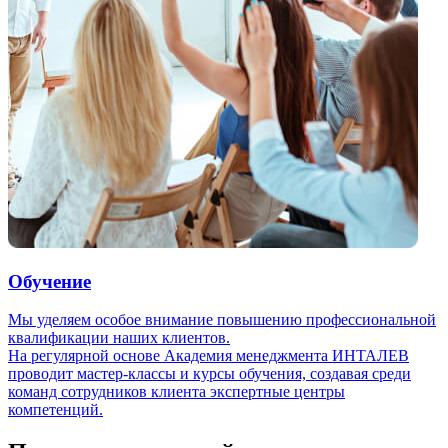
Обучение
Мы уделяем особое внимание повышению профессиональной
квалификации наших клиентов.
На регулярной основе Академия менеджмента ИНТАЛЕВ
проводит мастер-классы и курсы обучения, создавая среди
команд сотрудников клиента экспертные центры
компетенций.