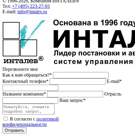
© 1996-2026, Компания ИНТАЛЕВ®
Тел:
+7 (495) 223-27-93
E-mail:
info@intalev.ru
Перезвоните мне
Как к вам обращаться?*
Контактный телефон*
E-mail*
Название компании*
Отрасль
Ваш запрос*
Я согласен с
политикой
конфиденциальности
Отправить