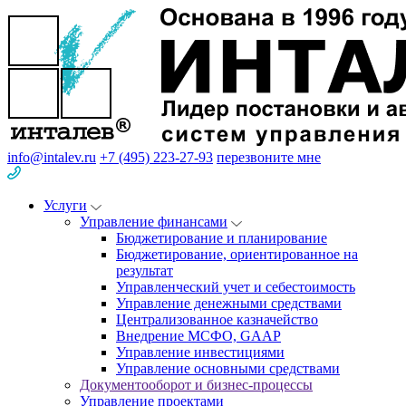
info@intalev.ru
+7 (495) 223-27-93
перезвоните мне
Услуги
Управление финансами
Бюджетирование и планирование
Бюджетирование, ориентированное на
результат
Управленческий учет и себестоимость
Управление денежными средствами
Централизованное казначейство
Внедрение МСФО, GAAP
Управление инвестициями
Управление основными средствами
Документооборот и бизнес-процессы
Управление проектами