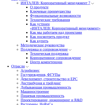
ИНТАЛЕВ: Корпоративный менеджмент 7
О продукте
Ключевые преимущества
Функциональные возможности
Технические требования
Как устроен
«ИНТАЛЕВ: Корпоративный менеджмент»
Как мы работаем над проектами
Как посмотреть продукт
Как купить
Методические руководства
Поддержка и сопровождение
Техническая поддержка
Корпоративное сопровождение
Центр компетенции
Отрасли
Агробизнес
Госучреждения, ФГУПы
Девелопмент, строительство и EPC
Дистрибуция и трейдинг
Добывающая промышленность
Машиностроение
Пищевая промышленность
Проектирование, инжиниринг и R&D
Рестораны, HoReCa