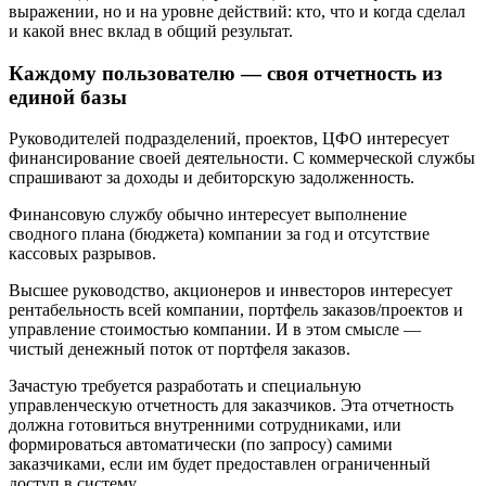
выражении, но и на уровне действий: кто, что и когда сделал
и какой внес вклад в общий результат.
Каждому пользователю — своя отчетность из
единой базы
Руководителей подразделений, проектов, ЦФО интересует
финансирование своей деятельности. С коммерческой службы
спрашивают за доходы и дебиторскую задолженность.
Финансовую службу обычно интересует выполнение
сводного плана (бюджета) компании за год и отсутствие
кассовых разрывов.
Высшее руководство, акционеров и инвесторов интересует
рентабельность всей компании, портфель заказов/проектов и
управление стоимостью компании. И в этом смысле —
чистый денежный поток от портфеля заказов.
Зачастую требуется разработать и специальную
управленческую отчетность для заказчиков. Эта отчетность
должна готовиться внутренними сотрудниками, или
формироваться автоматически (по запросу) самими
заказчиками, если им будет предоставлен ограниченный
доступ в систему.