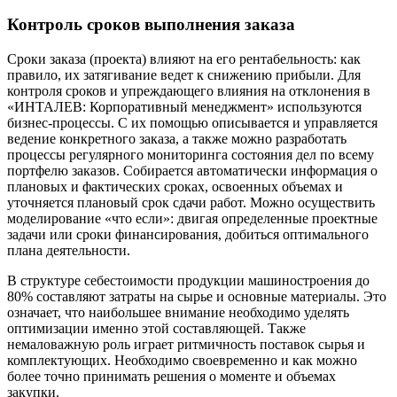
Контроль сроков выполнения заказа
Сроки заказа (проекта) влияют на его рентабельность: как
правило, их затягивание ведет к снижению прибыли. Для
контроля сроков и упреждающего влияния на отклонения в
«ИНТАЛЕВ: Корпоративный менеджмент» используются
бизнес-процессы. С их помощью описывается и управляется
ведение конкретного заказа, а также можно разработать
процессы регулярного мониторинга состояния дел по всему
портфелю заказов. Собирается автоматически информация о
плановых и фактических сроках, освоенных объемах и
уточняется плановый срок сдачи работ. Можно осуществить
моделирование «что если»: двигая определенные проектные
задачи или сроки финансирования, добиться оптимального
плана деятельности.
В структуре себестоимости продукции машиностроения до
80% составляют затраты на сырье и основные материалы. Это
означает, что наибольшее внимание необходимо уделять
оптимизации именно этой составляющей. Также
немаловажную роль играет ритмичность поставок сырья и
комплектующих. Необходимо своевременно и как можно
более точно принимать решения о моменте и объемах
закупки.