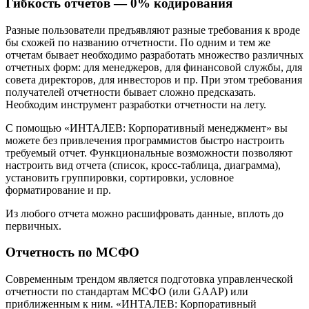
Гибкость отчетов — 0% кодирования
Разные пользователи предъявляют разные требования к вроде
бы схожей по названию отчетности. По одним и тем же
отчетам бывает необходимо разработать множество различных
отчетных форм: для менеджеров, для финансовой службы, для
совета директоров, для инвесторов и пр. При этом требования
получателей отчетности бывает сложно предсказать.
Необходим инструмент разработки отчетности на лету.
С помощью «ИНТАЛЕВ: Корпоративный менеджмент» вы
можете без привлечения программистов быстро настроить
требуемый отчет. Функциональные возможности позволяют
настроить вид отчета (список, кросс-таблица, диаграмма),
установить группировки, сортировки, условное
форматирование и пр.
Из любого отчета можно расшифровать данные, вплоть до
первичных.
Отчетность по МСФО
Современным трендом является подготовка управленческой
отчетности по стандартам МСФО (или GAAP) или
приближенным к ним. «ИНТАЛЕВ: Корпоративный