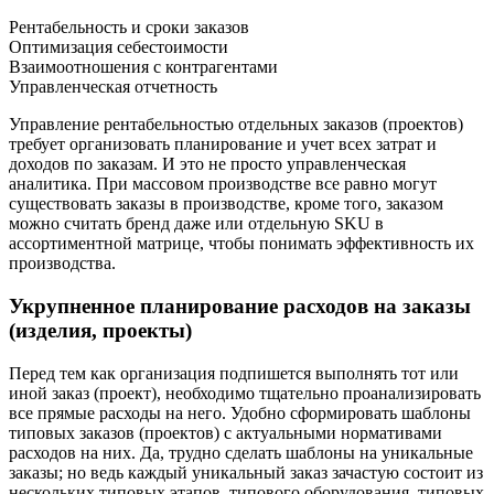
Рентабельность и сроки заказов
Оптимизация себестоимости
Взаимоотношения с контрагентами
Управленческая отчетность
Управление рентабельностью отдельных заказов (проектов)
требует организовать планирование и учет всех затрат и
доходов по заказам. И это не просто управленческая
аналитика. При массовом производстве все равно могут
существовать заказы в производстве, кроме того, заказом
можно считать бренд даже или отдельную SKU в
ассортиментной матрице, чтобы понимать эффективность их
производства.
Укрупненное планирование расходов на заказы
(изделия, проекты)
Перед тем как организация подпишется выполнять тот или
иной заказ (проект), необходимо тщательно проанализировать
все прямые расходы на него. Удобно сформировать шаблоны
типовых заказов (проектов) с актуальными нормативами
расходов на них. Да, трудно сделать шаблоны на уникальные
заказы; но ведь каждый уникальный заказ зачастую состоит из
нескольких типовых этапов, типового оборудования, типовых