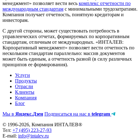
менеджмент» позволяет вести весь
комплекс отчетности по
международным стандартам
с минимальными трудозатратами.
Компания получает отчетность, понятную кредиторам и
инвесторам.
С другой стороны, может существовать потребность в
управленческих отчетах, формируемых по корпоративным
стандартам, отличным от международных. «ИНТАЛЕВ:
Корпоративный менеджмент» позволяет вести отчетность по
нескольким стандартам параллельно: массив документов
может быть единым, а отчетность разной (в силу различных
принципов ее формирования).
Услуги
Продукты
Отрасли
Клиенты
Компания
Блог
Мы в
Яндекс.Дзен
Подписаться на нас в
telegram
© 1996-2026, Компания ИНТАЛЕВ®
Тел:
+7 (495) 223-27-93
E-mail:
info@intalev.ru