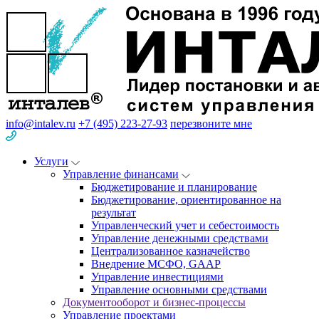
info@intalev.ru
+7 (495) 223-27-93
перезвоните мне
Услуги
Управление финансами
Бюджетирование и планирование
Бюджетирование, ориентированное на
результат
Управленческий учет и себестоимость
Управление денежными средствами
Централизованное казначейство
Внедрение МСФО, GAAP
Управление инвестициями
Управление основными средствами
Документооборот и бизнес-процессы
Управление проектами