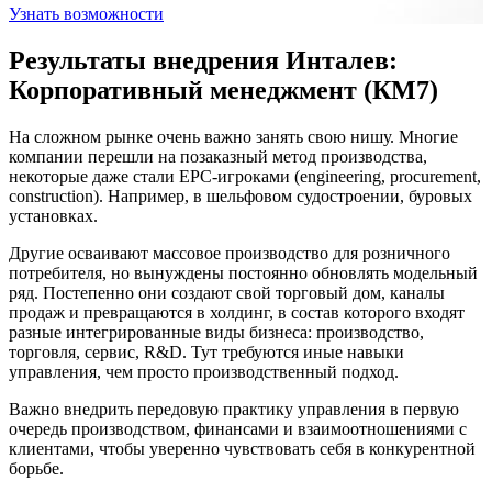
Узнать возможности
Результаты внедрения Инталев:
Корпоративный менеджмент (КМ7)
На сложном рынке очень важно занять свою нишу. Многие
компании перешли на позаказный метод производства,
некоторые даже стали EPC-игроками (engineering, procurement,
construction). Например, в шельфовом судостроении, буровых
установках.
Другие осваивают массовое производство для розничного
потребителя, но вынуждены постоянно обновлять модельный
ряд. Постепенно они создают свой торговый дом, каналы
продаж и превращаются в холдинг, в состав которого входят
разные интегрированные виды бизнеса: производство,
торговля, сервис, R&D. Тут требуются иные навыки
управления, чем просто производственный подход.
Важно внедрить передовую практику управления в первую
очередь производством, финансами и взаимоотношениями с
клиентами, чтобы уверенно чувствовать себя в конкурентной
борьбе.