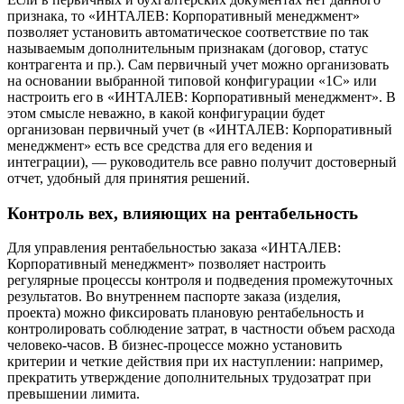
признака, то «ИНТАЛЕВ: Корпоративный менеджмент»
позволяет установить автоматическое соответствие по так
называемым дополнительным признакам (договор, статус
контрагента и пр.). Сам первичный учет можно организовать
на основании выбранной типовой конфигурации «1С» или
настроить его в «ИНТАЛЕВ: Корпоративный менеджмент». В
этом смысле неважно, в какой конфигурации будет
организован первичный учет (в «ИНТАЛЕВ: Корпоративный
менеджмент» есть все средства для его ведения и
интеграции), — руководитель все равно получит достоверный
отчет, удобный для принятия решений.
Контроль вех, влияющих на рентабельность
Для управления рентабельностью заказа «ИНТАЛЕВ:
Корпоративный менеджмент» позволяет настроить
регулярные процессы контроля и подведения промежуточных
результатов. Во внутреннем паспорте заказа (изделия,
проекта) можно фиксировать плановую рентабельность и
контролировать соблюдение затрат, в частности объем расхода
человеко-часов. В бизнес-процессе можно установить
критерии и четкие действия при их наступлении: например,
прекратить утверждение дополнительных трудозатрат при
превышении лимита.