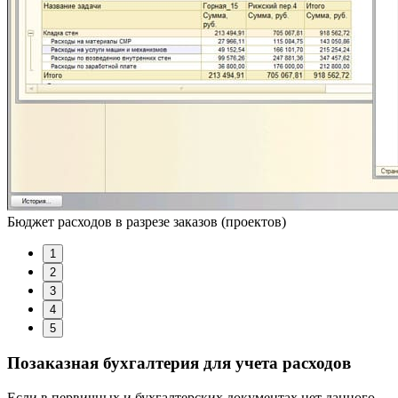
Бюджет расходов в разрезе заказов (проектов)
1
2
3
4
5
Позаказная бухгалтерия для учета расходов
Если в первичных и бухгалтерских документах нет данного