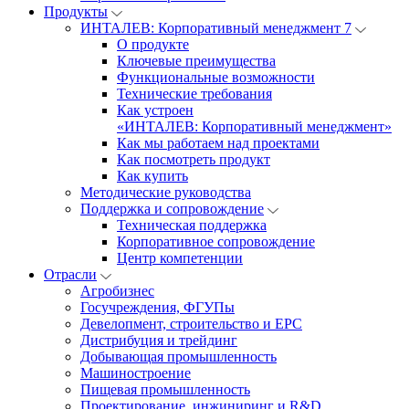
Продукты
ИНТАЛЕВ: Корпоративный менеджмент 7
О продукте
Ключевые преимущества
Функциональные возможности
Технические требования
Как устроен
«ИНТАЛЕВ: Корпоративный менеджмент»
Как мы работаем над проектами
Как посмотреть продукт
Как купить
Методические руководства
Поддержка и сопровождение
Техническая поддержка
Корпоративное сопровождение
Центр компетенции
Отрасли
Агробизнес
Госучреждения, ФГУПы
Девелопмент, строительство и EPC
Дистрибуция и трейдинг
Добывающая промышленность
Машиностроение
Пищевая промышленность
Проектирование, инжиниринг и R&D