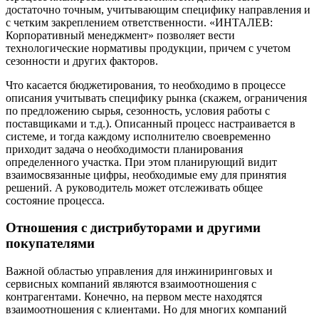
достаточно точным, учитывающим специфику направления и
с четким закреплением ответственности. «ИНТАЛЕВ:
Корпоративный менеджмент» позволяет вести
технологические нормативы продукции, причем с учетом
сезонности и других факторов.
Что касается бюджетирования, то необходимо в процессе
описания учитывать специфику рынка (скажем, ограничения
по предложению сырья, сезонность, условия работы с
поставщиками и т.д.). Описанный процесс настраивается в
системе, и тогда каждому исполнителю своевременно
приходит задача о необходимости планирования
определенного участка. При этом планирующий видит
взаимосвязанные цифры, необходимые ему для принятия
решений. А руководитель может отслеживать общее
состояние процесса.
Отношения с дистрибуторами и другими
покупателями
Важной областью управления для инжиниринговых и
сервисных компаний являются взаимоотношения с
контрагентами. Конечно, на первом месте находятся
взаимоотношения с клиентами. Но для многих компаний