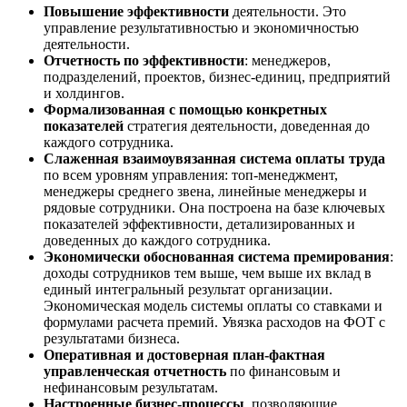
Повышение эффективности
деятельности. Это
управление результативностью и экономичностью
деятельности.
Отчетность по эффективности
: менеджеров,
подразделений, проектов, бизнес-единиц, предприятий
и холдингов.
Формализованная с помощью конкретных
показателей
стратегия деятельности, доведенная до
каждого сотрудника.
Слаженная взаимоувязанная система оплаты труда
по всем уровням управления: топ-менеджмент,
менеджеры среднего звена, линейные менеджеры и
рядовые сотрудники. Она построена на базе ключевых
показателей эффективности, детализированных и
доведенных до каждого сотрудника.
Экономически обоснованная система премирования
:
доходы сотрудников тем выше, чем выше их вклад в
единый интегральный результат организации.
Экономическая модель системы оплаты со ставками и
формулами расчета премий. Увязка расходов на ФОТ с
результатами бизнеса.
Оперативная и достоверная план-фактная
управленческая отчетность
по финансовым и
нефинансовым результатам.
Настроенные бизнес-процессы
, позволяющие