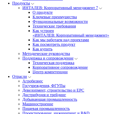
Продукты
ИНТАЛЕВ: Корпоративный менеджмент 7
О продукте
Ключевые преимущества
Функциональные возможности
Технические требования
Как устроен
«ИНТАЛЕВ: Корпоративный менеджмент»
Как мы работаем над проектами
Как посмотреть продукт
Как купить
Методические руководства
Поддержка и сопровождение
Техническая поддержка
Корпоративное сопровождение
Центр компетенции
Отрасли
Агробизнес
Госучреждения, ФГУПы
Девелопмент, строительство и EPC
Дистрибуция и трейдинг
Добывающая промышленность
Машиностроение
Пищевая промышленность
Проектирование, инжиниринг и R&D