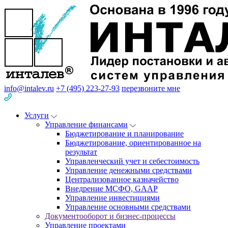
info@intalev.ru
+7 (495) 223-27-93
перезвоните мне
Услуги
Управление финансами
Бюджетирование и планирование
Бюджетирование, ориентированное на
результат
Управленческий учет и себестоимость
Управление денежными средствами
Централизованное казначейство
Внедрение МСФО, GAAP
Управление инвестициями
Управление основными средствами
Документооборот и бизнес-процессы
Управление проектами