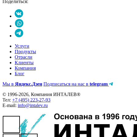
Поделиться:
Услуги
Продукты
Отрасли
Клиенты
Компания
Блог
Мы в
Яндекс.Дзен
Подписаться на нас в
telegram
© 1996-2026, Компания ИНТАЛЕВ®
Тел:
+7 (495) 223-27-93
E-mail:
info@intalev.ru