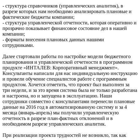
- структура справочников (управленческих аналитик), в
разрезе которых нам необходимо анализировать плановые и
фактические бюджеты компании;
- структура управленческой отчетности, которая оперативно и
прозрачно показывает финансовое состояние дел в нашей
компании;
- форматы внесения плановых данных нашими
сотрудниками.
Далее стартовали работы по настройке модели бюджетного
планирования и управленческой отчетности в программном
продукте «ИНТАЛЕВ: Корпоративный менеджмент».
Консультанты написали для нас индивидуальную инструкцию
и провели обучение специалистов работе с программным
продуктом. Хочется отметить, что проект был выполнен за
три недели, и за это время система была не только разработана
и настроена, но и запущена в эксплуатацию. Наши
сотрудники совместно с консультантами перенесли плановые
данные на 2016 год в автоматизированную систему и за 4
месяца (январь-апрель) мы получили управленческую
отчетность в разрезе план-фактных отклонений и в
необходимом разрезе управленческих аналитик.
При реализации проекта трудностей не возникло, так как