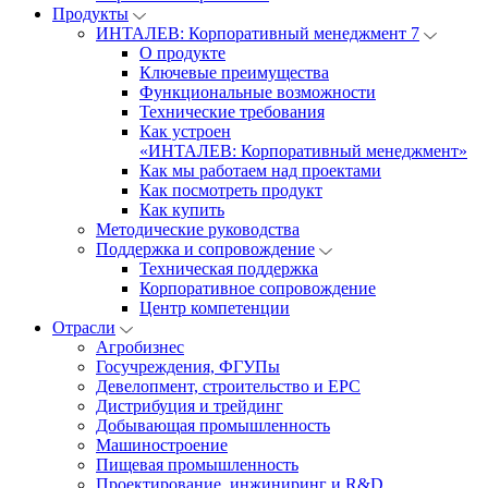
Продукты
ИНТАЛЕВ: Корпоративный менеджмент 7
О продукте
Ключевые преимущества
Функциональные возможности
Технические требования
Как устроен
«ИНТАЛЕВ: Корпоративный менеджмент»
Как мы работаем над проектами
Как посмотреть продукт
Как купить
Методические руководства
Поддержка и сопровождение
Техническая поддержка
Корпоративное сопровождение
Центр компетенции
Отрасли
Агробизнес
Госучреждения, ФГУПы
Девелопмент, строительство и EPC
Дистрибуция и трейдинг
Добывающая промышленность
Машиностроение
Пищевая промышленность
Проектирование, инжиниринг и R&D