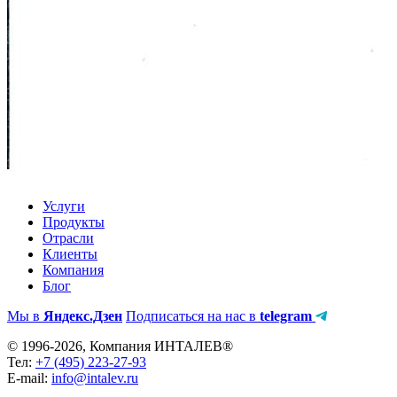
Услуги
Продукты
Отрасли
Клиенты
Компания
Блог
Мы в
Яндекс.Дзен
Подписаться на нас в
telegram
© 1996-2026, Компания ИНТАЛЕВ®
Тел:
+7 (495) 223-27-93
E-mail:
info@intalev.ru