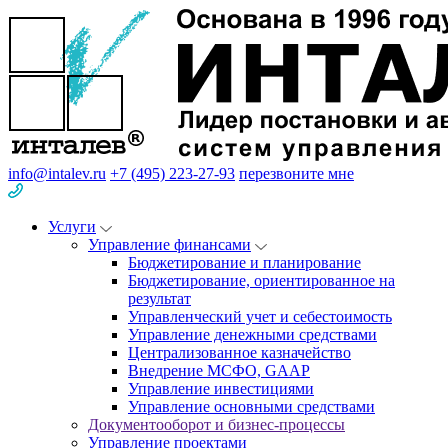
info@intalev.ru
+7 (495) 223-27-93
перезвоните мне
Услуги
Управление финансами
Бюджетирование и планирование
Бюджетирование, ориентированное на
результат
Управленческий учет и себестоимость
Управление денежными средствами
Централизованное казначейство
Внедрение МСФО, GAAP
Управление инвестициями
Управление основными средствами
Документооборот и бизнес-процессы
Управление проектами