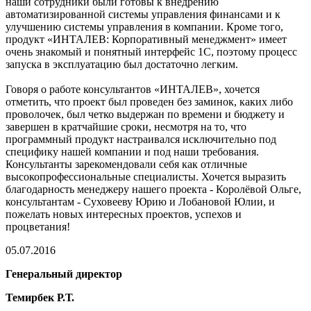
наши сотрудники были готовы к внедрению
автоматизированной системы управления финансами и к
улучшению системы управления в компании. Кроме того,
продукт «ИНТАЛЕВ: Корпоративный менеджмент» имеет
очень знакомый и понятный интерфейс 1С, поэтому процесс
запуска в эксплуатацию был достаточно легким.
Говоря о работе консультантов «ИНТАЛЕВ», хочется
отметить, что проект был проведен без заминок, каких либо
проволочек, был четко выдержан по времени и бюджету и
завершен в кратчайшие сроки, несмотря на то, что
программный продукт настраивался исключительно под
специфику нашей компании и под наши требования.
Консультанты зарекомендовали себя как отличные
высокопрофессиональные специалисты. Хочется выразить
благодарность менеджеру нашего проекта - Королёвой Ольге,
консультантам - Суховееву Юрию и Лобановой Юлии, и
пожелать новых интересных проектов, успехов и
процветания!
05.07.2016
Генеральный директор
Темирбек Р.Т.