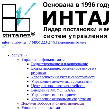
info@intalev.ru
+7 (495) 223-27-93
перезвоните мне
Услуги
Управление финансами
Бюджетирование и планирование
Бюджетирование, ориентированное на
результат
Управленческий учет и себестоимость
Управление денежными средствами
Централизованное казначейство
Внедрение МСФО, GAAP
Управление инвестициями
Управление основными средствами
Документооборот и бизнес-процессы
Управление проектами