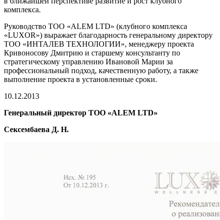
в ближайшей перспективе развитие и рост клубного
комплекса.
Руководство ТОО «ALEM LTD» (клубного комплекса
«LUXOR») выражает благодарность генеральному директору
ТОО «ИНТАЛЕВ ТЕХНОЛОГИИ», менеджеру проекта
Кривоносову Дмитрию и старшему консультанту по
стратегическому управлению Ивановой Марии за
профессиональный подход, качественную работу, а также
выполнение проекта в установленные сроки.
10.12.2013
Генеральный директор ТОО «ALEM LTD»
Сексембаева Д. Н.