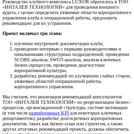
Руководство клубного комплекса LUXOR обратилось в ТОО
«ИНТАЛЕВ ТЕХНОЛОГИИ» для проведения внешнего
аудита, с целью определить уязвимые области корпоративного
управления клуба и операционной работы, предложить
рекомендации для их устранения.
Проект включал три этапа:
изучение внутренней документации клуба;
проведение интервью с первыми руководителями и
начальниками структурных подразделений, проведение
SCORE-анализа, SWOT-анализа, анализа ключевых
бизнес-процессов, проведение диагностики
корпоративной культуры;
разработку рекомендаций по улучшению слабых сторон,
уязвимых областей операционной работы,
корпоративного управления.
Мы считаем, что реализация рекомендаций консультантов
ТОО «ИНТАЛЕВ ТЕХНОЛОГИИ» по реорганизации бизнес-
процессов, организационной структуры, системе мотивации
(в том числе
разработанных KPI
для некоторых ключевых
департаментов), разработке долгосрочных корпоративных
документов, таких как бизнес-план или стратегия, а также
других итоговых рекомендаций проекта, должны обеспечить