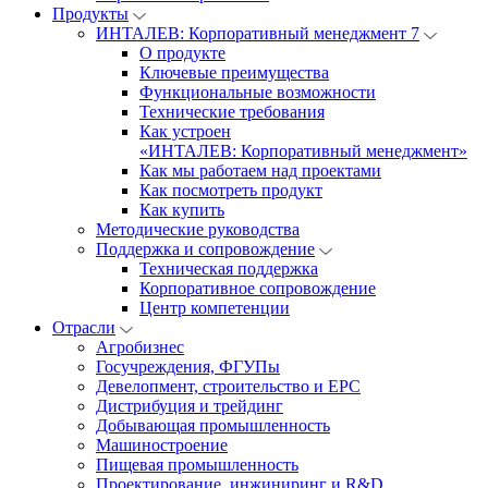
Продукты
ИНТАЛЕВ: Корпоративный менеджмент 7
О продукте
Ключевые преимущества
Функциональные возможности
Технические требования
Как устроен
«ИНТАЛЕВ: Корпоративный менеджмент»
Как мы работаем над проектами
Как посмотреть продукт
Как купить
Методические руководства
Поддержка и сопровождение
Техническая поддержка
Корпоративное сопровождение
Центр компетенции
Отрасли
Агробизнес
Госучреждения, ФГУПы
Девелопмент, строительство и EPC
Дистрибуция и трейдинг
Добывающая промышленность
Машиностроение
Пищевая промышленность
Проектирование, инжиниринг и R&D