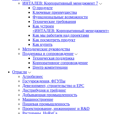
ИНТАЛЕВ: Корпоративный менеджмент 7
О продукте
Ключевые преимущества
Функциональные возможности
Технические требования
Как устроен
«ИНТАЛЕВ: Корпоративный менеджмент»
Как мы работаем над проектами
Как посмотреть продукт
Как купить
Методические руководства
Поддержка и сопровождение
Техническая поддержка
Корпоративное сопровождение
Центр компетенции
Отрасли
Агробизнес
Госучреждения, ФГУПы
Девелопмент, строительство и EPC
Дистрибуция и трейдинг
Добывающая промышленность
Машиностроение
Пищевая промышленность
Проектирование, инжиниринг и R&D
Рестораны, HoReCa