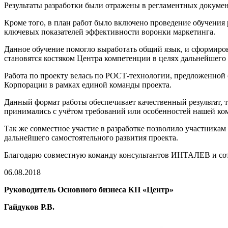
Результаты разработки были отражены в регламентных докуме
Кроме того, в план работ было включено проведение обучения
ключевых показателей эффективности воронки маркетинга.
Данное обучение помогло выработать общий язык, и сформиров
становятся костяком Центра компетенции в целях дальнейшего
Работа по проекту велась по РОСТ-технологии, предложенной с
Корпорации в рамках единой команды проекта.
Данный формат работы обеспечивает качественный результат, т
принимались с учётом требований или особенностей нашей ко
Так же совместное участие в разработке позволило участникам
дальнейшего самостоятельного развития проекта.
Благодарю совместную команду консультантов ИНТАЛЕВ и сот
06.08.2018
Руководитель Основного бизнеса КП «Центр»
Гайдуков Р.В.