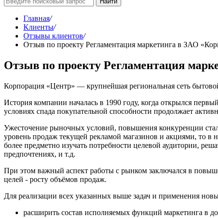
Найти
Главная
/
Клиенты
/
Отзывы клиентов
/
Отзыв по проекту Регламентация маркетинга в ЗАО «Ко
Отзыв по проекту Регламентация марк
Корпорация «Центр» — крупнейшая региональная сеть бытовой
История компании началась в 1990 году, когда открылся первый
условиях спада покупательной способности продолжает активн
Ужесточение рыночных условий, повышения конкуренции стало
уровень продаж текущей рекламой магазинов и акциями, то в 
более предметно изучать потребности целевой аудитории, ре
предпочтениях, и т.д.
При этом важный аспект работы с рынком заключался в повыш
целей - росту объёмов продаж.
Для реализации всех указанных выше задач и применения нов
расширить состав исполняемых функций маркетинга в д