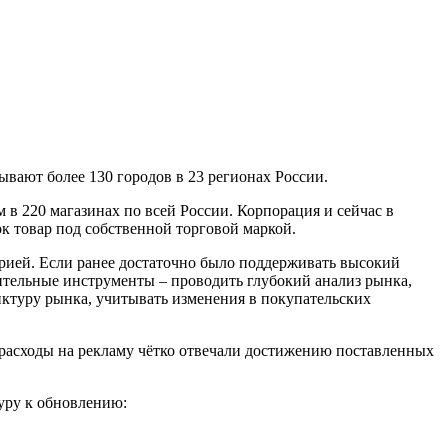
вают более 130 городов в 23 регионах России.
м в 220 магазинах по всей России. Корпорация и сейчас в
к товар под собственной торговой маркой.
рией. Если ранее достаточно было поддерживать высокий
ительные инструменты – проводить глубокий анализ рынка,
ктуру рынка, учитывать изменения в покупательских
расходы на рекламу чётко отвечали достижению поставленных
уру к обновлению: