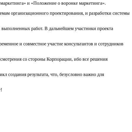
 маркетинга» и «Положение о воронке маркетинга».
темам организационного проектирования, и разработки системы
ти выполненных работ. В дальнейшем участники проекта
ременное и совместное участие консультантов и сотрудников
ассмотрения со стороны Корпорации, ибо все решения
кл создания результата, что, безусловно важно для
!