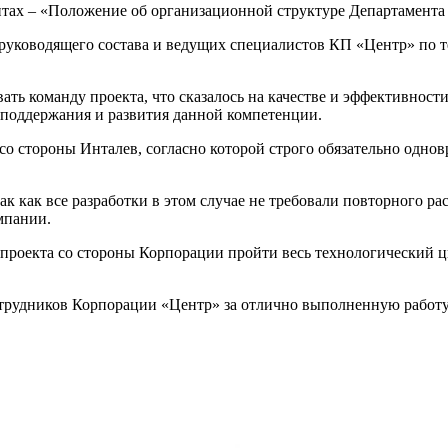
нтах – «Положение об организационной структуре Департамента
 руководящего состава и ведущих специалистов КП «Центр» по 
ать команду проекта, что сказалось на качестве и эффективнос
 поддержания и развития данной компетенции.
о стороны Инталев, согласно которой строго обязательно однов
ак как все разработки в этом случае не требовали повторного р
мпании.
 проекта со стороны Корпорации пройти весь технологический ци
рудников Корпорации «Центр» за отлично выполненную работу