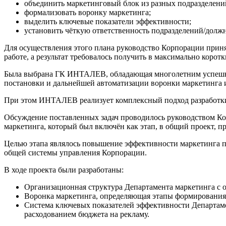
объединить маркетинговый блок из разных подразделени
формализовать воронку маркетинга;
выделить ключевые показатели эффективности;
установить чёткую ответственность подразделений/должн
Для осуществления этого плана руководство Корпорации прин
работе, а результат требовалось получить в максимально коротк
Была выбрана ГК ИНТАЛЕВ, обладающая многолетним успешны
постановки и дальнейшей автоматизации воронки маркетинга 
При этом ИНТАЛЕВ реализует комплексный подход разработки 
Обсуждение поставленных задач проводилось руководством Кор
маркетинга, который был включён как этап, в общий проект
Целью этапа являлось повышение эффективности маркетинга пу
общей системы управления Корпорации.
В ходе проекта были разработаны:
Организационная структура Департамента маркетинга с 
Воронка маркетинга, определяющая этапы формирования 
Система ключевых показателей эффективности Департамен
расходованием бюджета на рекламу.