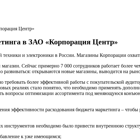
рпорация Центр»
етинга в ЗАО «Корпорация Центр»
 техники и электроники в России. Магазины Корпорации охваты
 магазин. Сейчас примерно 7 000 сотрудников работает более че
о развиваться: открываются новые магазины, выводится на рыно
 требовать более эффективной работы с покупательской аудито
новых реалиях стало понятно, что необходимо применять дополн
шать вопросы оптимизации ассортимента под меняющуюся конъюн
ения эффективности расходования бюджета маркетинга – чтобы 
ых инструментов необходимо было привести внутреннюю структ
обавление к уже имеющимся;