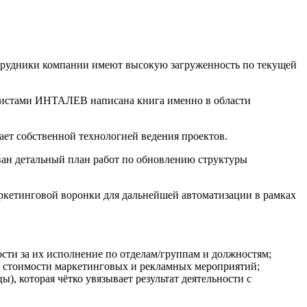
отрудники компании имеют высокую загруженность по текущей
листами ИНТАЛЕВ написана книга именно в области
ет собственной технологией ведения проектов.
ван детальный план работ по обновлению структуры
аркетинговой воронки для дальнейшей автоматизации в рамках
сти за их исполнение по отделам/группам и должностям;
 и стоимости маркетинговых и рекламных мероприятий;
, которая чётко увязывает результат деятельности с