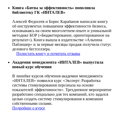
Книга
«
Битва за эффективность
»
пополнила
библиотеку ГК
«ИНТАЛЕВ»
Алексей Федосеев и Борис Карабанов написали книгу
об инструментах повышения эффективности бизнеса,
основываясь на своем многолетнем опыте и уникальной
методике БОР («Бюджетирование, ориентированное на
результат»). Книга вышла в издательстве «Альпина
Паблишер» и за первые месяцы продаж получила статус
делового бестселлера.
Полистать книгу и почитать отзывы
Академия менеджмента «ИНТАЛЕВ» выпустила
новый курс обучения
В линейке курсов обучения академии менеджмента
«ИНТАЛЕВ» появился курс «Эксперт: Разработка
системы стимулирования персонала на основе
показателей эффективности». Трехдневное мероприятие
разработано специально для тех компаний, кто задался
целью создать систему стимулирования в компании
собственными силами.
Подробнее о курсе