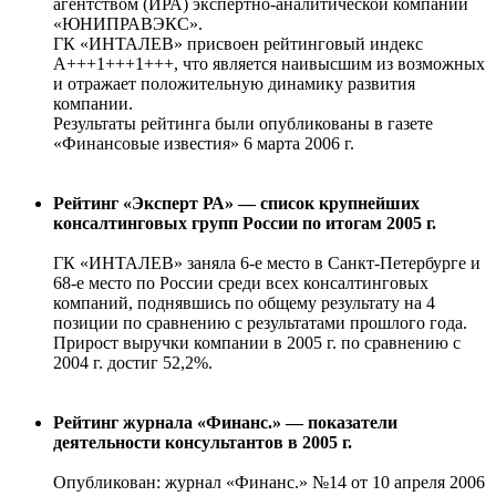
агентством (ИРА) экспертно-аналитической компании
«ЮНИПРАВЭКС».
ГК «ИНТАЛЕВ» присвоен рейтинговый индекс
А+++1+++1+++, что является наивысшим из возможных
и отражает положительную динамику развития
компании.
Результаты рейтинга были опубликованы в газете
«Финансовые известия» 6 марта 2006 г.
Рейтинг «Эксперт РА» — список крупнейших
консалтинговых групп России по итогам 2005 г.
ГК «ИНТАЛЕВ» заняла 6-е место в Санкт-Петербурге и
68-е место по России среди всех консалтинговых
компаний, поднявшись по общему результату на 4
позиции по сравнению с результатами прошлого года.
Прирост выручки компании в 2005 г. по сравнению с
2004 г. достиг 52,2%.
Рейтинг журнала «Финанс.» — показатели
деятельности консультантов в 2005 г.
Опубликован: журнал «Финанс.» №14 от 10 апреля 2006