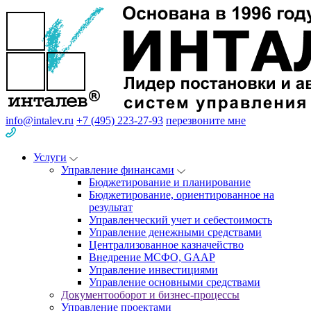
info@intalev.ru
+7 (495) 223-27-93
перезвоните мне
Услуги
Управление финансами
Бюджетирование и планирование
Бюджетирование, ориентированное на
результат
Управленческий учет и себестоимость
Управление денежными средствами
Централизованное казначейство
Внедрение МСФО, GAAP
Управление инвестициями
Управление основными средствами
Документооборот и бизнес-процессы
Управление проектами