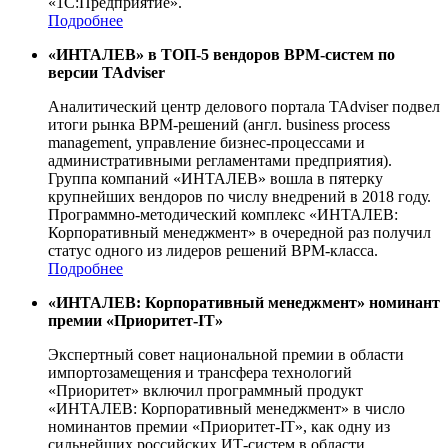
«1С:Предприятие».
Подробнее
«ИНТАЛЕВ» в ТОП-5 вендоров ВРМ-систем по
версии TAdviser
Аналитический центр делового портала TAdviser подвел
итоги рынка BPM-решений (англ. business process
management, управление бизнес-процессами и
административными регламентами предприятия).
Группа компаний «ИНТАЛЕВ» вошла в пятерку
крупнейших вендоров по числу внедрений в 2018 году.
Программно-методический комплекс «ИНТАЛЕВ:
Корпоративный менеджмент» в очередной раз получил
статус одного из лидеров решений BPM-класса.
Подробнее
«ИНТАЛЕВ: Корпоративный менеджмент» номинант
премии «Приоритет-IT»
Экспертный совет национальной премии в области
импортозамещения и трансфера технологий
«Приоритет» включил программный продукт
«ИНТАЛЕВ: Корпоративный менеджмент» в число
номинантов премии «Приоритет-IT», как одну из
сильнейших российских ИТ-систем в области