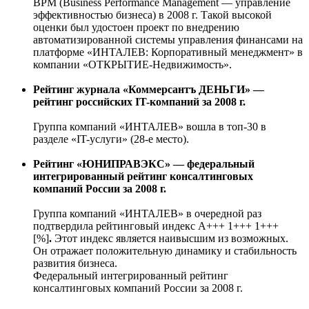
BPM (Business Performance Management — управление
эффективностью бизнеса) в 2008 г. Такой высокой
оценки был удостоен проект по внедрению
автоматизированной системы управления финансами на
платформе «ИНТАЛЕВ: Корпоративный менеджмент» в
компании «ОТКРЫТИЕ-Недвижимость».
Рейтинг журнала «Коммерсантъ ДЕНЬГИ» —
рейтинг российских IT-компаний за 2008
г.
Группа компаний «ИНТАЛЕВ» вошла в топ-30 в
разделе «IT-услуги» (28-е место).
Рейтинг «ЮНИПРАВЭКС» — федеральный
интегрированный рейтинг консалтинговых
компаний России за 2008 г.
Группа компаний «ИНТАЛЕВ» в очередной раз
подтвердила рейтинговый индекс А+++ 1+++ 1+++
[%]
.
Этот индекс является наивысшим из возможных.
Он отражает положительную динамику и стабильность
развития бизнеса.
Федеральный интегрированный рейтинг
консалтинговых компаний России за 2008 г.