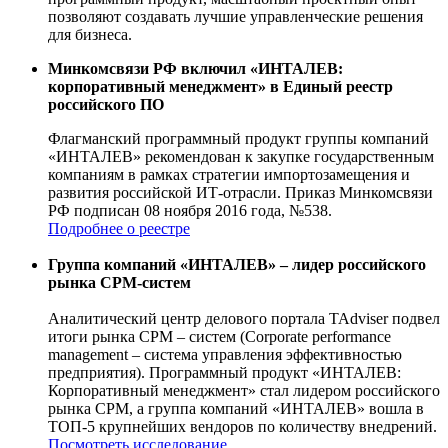
позволяют создавать лучшие управленческие решения
для бизнеса.
Минкомсвязи РФ включил «ИНТАЛЕВ:
корпоративный менеджмент» в Единый реестр
российского ПО
Флагманский программный продукт группы компаний
«ИНТАЛЕВ» рекомендован к закупке государственным
компаниям в рамках стратегии импортозамещения и
развития российской ИТ-отрасли. Приказ Минкомсвязи
РФ подписан 08 ноября 2016 года, №538.
Подробнее о реестре
Группа компаний «ИНТАЛЕВ» – лидер российского
рынка CPM-систем
Аналитический центр делового портала TAdviser подвел
итоги рынка CPM – систем (Corporate performance
management – система управления эффективностью
предприятия). Программный продукт «ИНТАЛЕВ:
Корпоративный менеджмент» стал лидером российского
рынка CPM, а группа компаний «ИНТАЛЕВ» вошла в
ТОП-5 крупнейших вендоров по количеству внедрений.
Посмотреть исследование