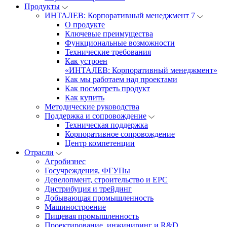
Продукты
ИНТАЛЕВ: Корпоративный менеджмент 7
О продукте
Ключевые преимущества
Функциональные возможности
Технические требования
Как устроен
«ИНТАЛЕВ: Корпоративный менеджмент»
Как мы работаем над проектами
Как посмотреть продукт
Как купить
Методические руководства
Поддержка и сопровождение
Техническая поддержка
Корпоративное сопровождение
Центр компетенции
Отрасли
Агробизнес
Госучреждения, ФГУПы
Девелопмент, строительство и EPC
Дистрибуция и трейдинг
Добывающая промышленность
Машиностроение
Пищевая промышленность
Проектирование, инжиниринг и R&D