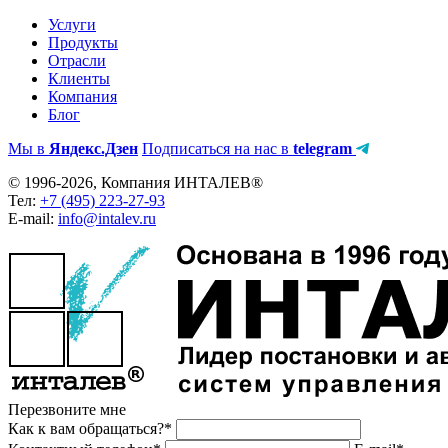
Услуги
Продукты
Отрасли
Клиенты
Компания
Блог
Мы в
Яндекс.Дзен
Подписаться на нас в
telegram
© 1996-2026, Компания ИНТАЛЕВ®
Тел:
+7 (495) 223-27-93
E-mail:
info@intalev.ru
Перезвоните мне
Как к вам обращаться?*