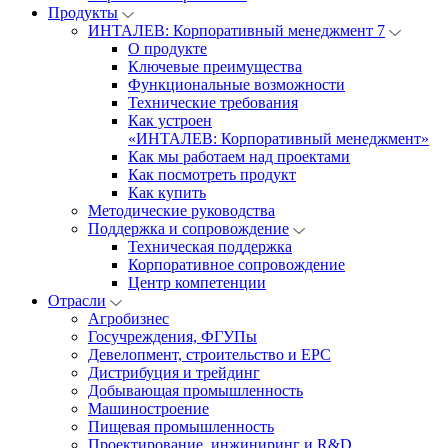
Продукты
ИНТАЛЕВ: Корпоративный менеджмент 7
О продукте
Ключевые преимущества
Функциональные возможности
Технические требования
Как устроен
«ИНТАЛЕВ: Корпоративный менеджмент»
Как мы работаем над проектами
Как посмотреть продукт
Как купить
Методические руководства
Поддержка и сопровождение
Техническая поддержка
Корпоративное сопровождение
Центр компетенции
Отрасли
Агробизнес
Госучреждения, ФГУПы
Девелопмент, строительство и EPC
Дистрибуция и трейдинг
Добывающая промышленность
Машиностроение
Пищевая промышленность
Проектирование, инжиниринг и R&D