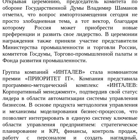
Открывая церемонию, председатель комитета по
обороне Государственной Думы Владимир Шаманов
отметил, что вопрос импортозамещения сегодня не
просто злободневная тема, а тот вектор, благодаря
которому Россия может приобрести новые
преференции и развить свое лидерство. В церемонии
награждения также приняли участие представители
Министерства промышленности и торговли России,
комитетов Госдумы, Торгово-промышленной палаты и
Фонда развития промышленности.
Группа компаний «ИНТАЛЕВ» стала номинантом
премии «ПРИОРИТЕТ IT». Компания представила
программно-методический комплекс «ИНТАЛЕВ:
Корпоративный менеджмент», подтвердив свой статус
лидера в области автоматизации системы управления
бизнесом. В основе продукта методология управления
и механизмы моделирования бизнес-процессов, что
позволяет интегрировать в единую систему ключевые
области управления предприятием: стратегическое
планирование и KPI, финансы, контроль продаж,
работу с персоналом и создать наглядный,