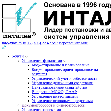
info@intalev.ru
+7 (495) 223-27-93
перезвоните мне
Услуги
Управление финансами
Бюджетирование и планирование
Бюджетирование, ориентированное на
результат
Управленческий учет и себестоимость
Управление денежными средствами
Централизованное казначейство
Внедрение МСФО, GAAP
Управление инвестициями
Управление основными средствами
Документооборот и бизнес-процессы
Управление проектами