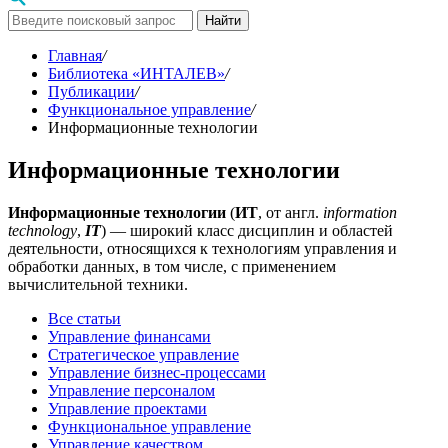
Найти
Главная
/
Библиотека «ИНТАЛЕВ»
/
Публикации
/
Функциональное управление
/
Информационные технологии
Информационные технологии
Информационные технологии
(
ИТ
, от англ.
information
technology
,
IT
) — широкий класс дисциплин и областей
деятельности, относящихся к технологиям управления и
обработки данных, в том числе, с применением
вычислительной техники.
Все статьи
Управление финансами
Стратегическое управление
Управление бизнес-процессами
Управление персоналом
Управление проектами
Функциональное управление
Управление качеством