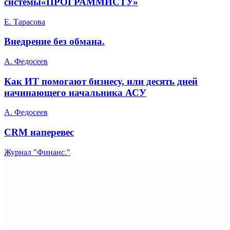
системы«ПРОГРАММИСТУ»
Е. Тарасова
Внедрение без обмана.
А. Федосеев
Как ИТ помогают бизнесу, или десять дней
начинающего начальника АСУ
А. Федосеев
CRM наперевес
Журнал "Финанс."