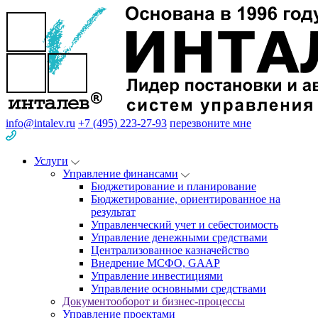
info@intalev.ru
+7 (495) 223-27-93
перезвоните мне
Услуги
Управление финансами
Бюджетирование и планирование
Бюджетирование, ориентированное на
результат
Управленческий учет и себестоимость
Управление денежными средствами
Централизованное казначейство
Внедрение МСФО, GAAP
Управление инвестициями
Управление основными средствами
Документооборот и бизнес-процессы
Управление проектами