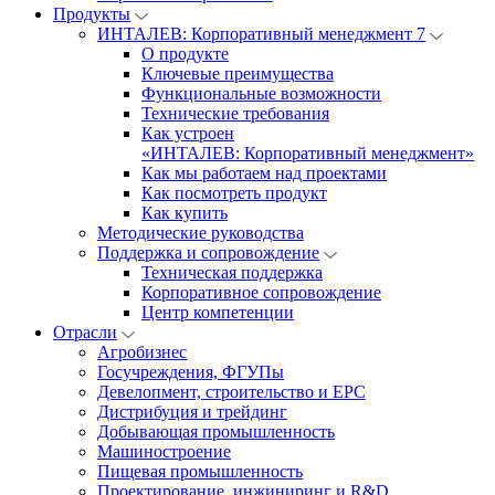
Продукты
ИНТАЛЕВ: Корпоративный менеджмент 7
О продукте
Ключевые преимущества
Функциональные возможности
Технические требования
Как устроен
«ИНТАЛЕВ: Корпоративный менеджмент»
Как мы работаем над проектами
Как посмотреть продукт
Как купить
Методические руководства
Поддержка и сопровождение
Техническая поддержка
Корпоративное сопровождение
Центр компетенции
Отрасли
Агробизнес
Госучреждения, ФГУПы
Девелопмент, строительство и EPC
Дистрибуция и трейдинг
Добывающая промышленность
Машиностроение
Пищевая промышленность
Проектирование, инжиниринг и R&D