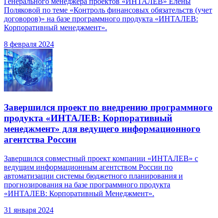
Генерального менеджера проектов «ИНТАЛЕВ» Елены
Поляковой по теме «Контроль финансовых обязательств (учет
договоров)» на базе программного продукта «ИНТАЛЕВ:
Корпоративный менеджмент».
8 февраля 2024
Завершился проект по внедрению программного
продукта «ИНТАЛЕВ: Корпоративный
менеджмент» для ведущего информационного
агентства России
Завершился совместный проект компании «ИНТАЛЕВ» с
ведущим информационным агентством России по
автоматизации системы бюджетного планирования и
прогнозирования на базе программного продукта
«ИНТАЛЕВ: Корпоративный Менеджмент».
31 января 2024