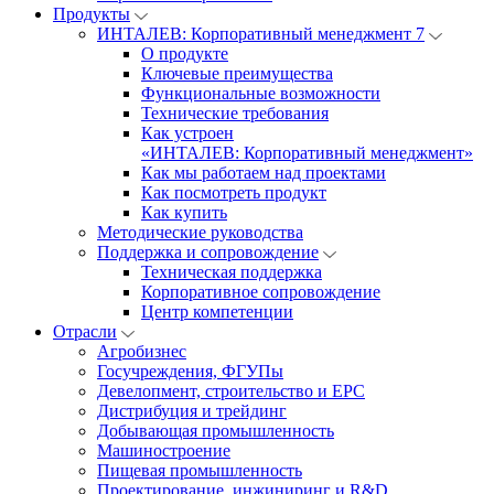
Продукты
ИНТАЛЕВ: Корпоративный менеджмент 7
О продукте
Ключевые преимущества
Функциональные возможности
Технические требования
Как устроен
«ИНТАЛЕВ: Корпоративный менеджмент»
Как мы работаем над проектами
Как посмотреть продукт
Как купить
Методические руководства
Поддержка и сопровождение
Техническая поддержка
Корпоративное сопровождение
Центр компетенции
Отрасли
Агробизнес
Госучреждения, ФГУПы
Девелопмент, строительство и EPC
Дистрибуция и трейдинг
Добывающая промышленность
Машиностроение
Пищевая промышленность
Проектирование, инжиниринг и R&D