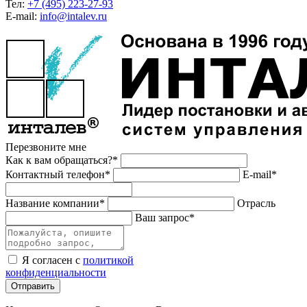
Тел:
+7 (495) 223-27-93
E-mail:
info@intalev.ru
Перезвоните мне
Как к вам обращаться?*
Контактный телефон*
E-mail*
Название компании*
Отрасль
Ваш запрос*
Я согласен с
политикой
конфиденциальности
Отправить