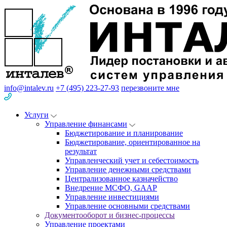
info@intalev.ru
+7 (495) 223-27-93
перезвоните мне
Услуги
Управление финансами
Бюджетирование и планирование
Бюджетирование, ориентированное на
результат
Управленческий учет и себестоимость
Управление денежными средствами
Централизованное казначейство
Внедрение МСФО, GAAP
Управление инвестициями
Управление основными средствами
Документооборот и бизнес-процессы
Управление проектами