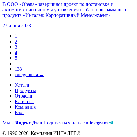
В ООО «Ohana» завершился проект по постановке и
автоматизации системы управления на базе программного
продукта «Инталев: Корпоративный Менеджмент».
27 июня 2023
1
2
3
4
5
...
133
следующая →
Услуги
Продукты
Отрасли
Клиенты
Компания
Блог
Мы в
Яндекс.Дзен
Подписаться на нас в
telegram
© 1996-2026, Компания ИНТАЛЕВ®