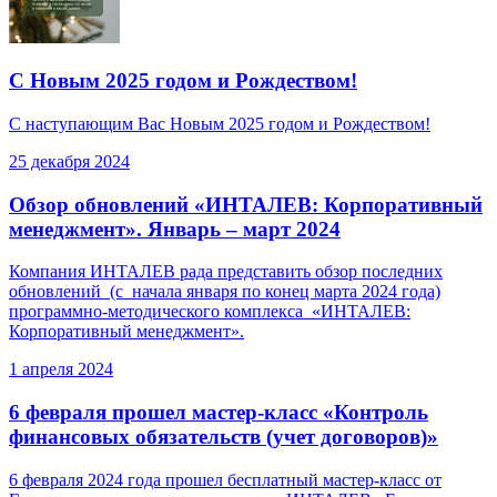
С Новым 2025 годом и Рождеством!
С наступающим Вас Новым 2025 годом и Рождеством!
25 декабря 2024
Обзор обновлений «ИНТАЛЕВ: Корпоративный
менеджмент». Январь – март 2024
Компания ИНТАЛЕВ рада представить обзор последних
обновлений (с начала января по конец марта 2024 года)
программно-методического комплекса «ИНТАЛЕВ:
Корпоративный менеджмент».
1 апреля 2024
6 февраля прошел мастер-класс «Контроль
финансовых обязательств (учет договоров)»
6 февраля 2024 года прошел бесплатный мастер-класс от