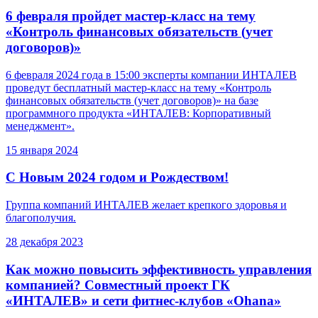
6 февраля пройдет мастер-класс на тему
«Контроль финансовых обязательств (учет
договоров)»
6 февраля 2024 года в 15:00 эксперты компании ИНТАЛЕВ
проведут бесплатный мастер-класс на тему «Контроль
финансовых обязательств (учет договоров)» на базе
программного продукта «ИНТАЛЕВ: Корпоративный
менеджмент».
15 января 2024
С Новым 2024 годом и Рождеством!
Группа компаний ИНТАЛЕВ желает крепкого здоровья и
благополучия.
28 декабря 2023
Как можно повысить эффективность управления
компанией? Совместный проект ГК
«ИНТАЛЕВ» и сети фитнес-клубов «Ohana»