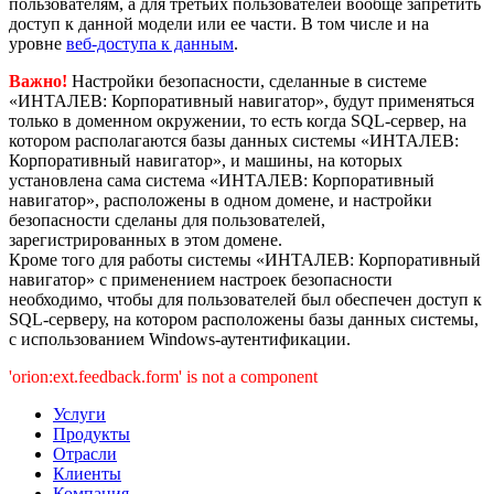
пользователям, а для третьих пользователей вообще запретить
доступ к данной модели или ее части. В том числе и на
уровне
веб-доступа к данным
.
Важно!
Настройки безопасности, сделанные в системе
«ИНТАЛЕВ: Корпоративный навигатор», будут применяться
только в доменном окружении, то есть когда SQL-сервер, на
котором располагаются базы данных системы «ИНТАЛЕВ:
Корпоративный навигатор», и машины, на которых
установлена сама система «ИНТАЛЕВ: Корпоративный
навигатор», расположены в одном домене, и настройки
безопасности сделаны для пользователей,
зарегистрированных в этом домене.
Кроме того для работы системы «ИНТАЛЕВ: Корпоративный
навигатор» с применением настроек безопасности
необходимо, чтобы для пользователей был обеспечен доступ к
SQL-серверу, на котором расположены базы данных системы,
с использованием Windows-аутентификации.
'orion:ext.feedback.form' is not a component
Услуги
Продукты
Отрасли
Клиенты
Компания