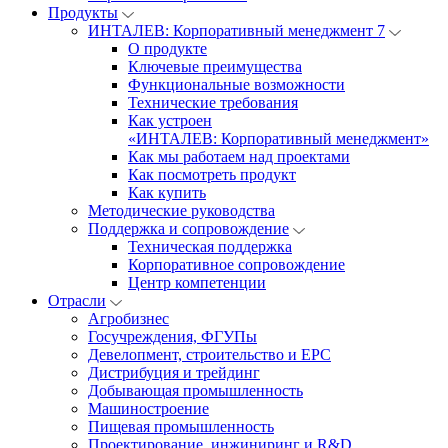
Продукты
ИНТАЛЕВ: Корпоративный менеджмент 7
О продукте
Ключевые преимущества
Функциональные возможности
Технические требования
Как устроен
«ИНТАЛЕВ: Корпоративный менеджмент»
Как мы работаем над проектами
Как посмотреть продукт
Как купить
Методические руководства
Поддержка и сопровождение
Техническая поддержка
Корпоративное сопровождение
Центр компетенции
Отрасли
Агробизнес
Госучреждения, ФГУПы
Девелопмент, строительство и EPC
Дистрибуция и трейдинг
Добывающая промышленность
Машиностроение
Пищевая промышленность
Проектирование, инжиниринг и R&D