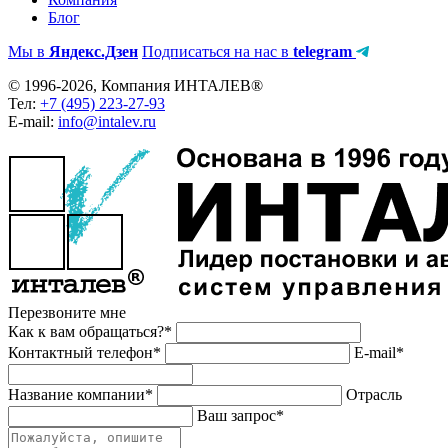
Блог
Мы в
Яндекс.Дзен
Подписаться на нас в
telegram
© 1996-2026, Компания ИНТАЛЕВ®
Тел:
+7 (495) 223-27-93
E-mail:
info@intalev.ru
Перезвоните мне
Как к вам обращаться?*
Контактный телефон*
E-mail*
Название компании*
Отрасль
Ваш запрос*