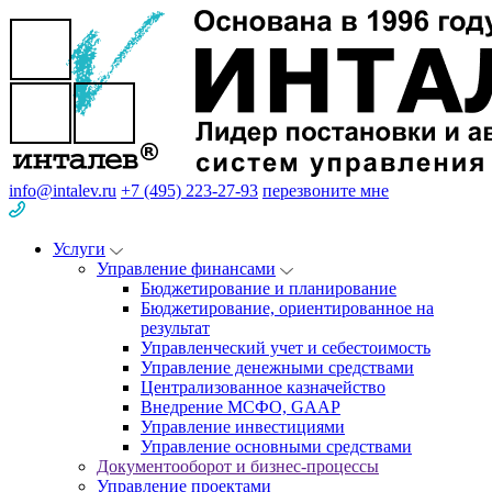
info@intalev.ru
+7 (495) 223-27-93
перезвоните мне
Услуги
Управление финансами
Бюджетирование и планирование
Бюджетирование, ориентированное на
результат
Управленческий учет и себестоимость
Управление денежными средствами
Централизованное казначейство
Внедрение МСФО, GAAP
Управление инвестициями
Управление основными средствами
Документооборот и бизнес-процессы
Управление проектами