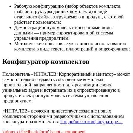
Рабочую конфигурацию (набор объектов комплекта,
шаблон структуры данных комплекта) в виде
отдельного файла, загружаемого в продукт, с которой
работает пользователь;
Демонстрационную модель с внесенными демо-
данными — пример спроектированной системы
управления предприятием;
Методические пошаговые указания по использованию
комплекта в виде текста, иллюстраций и видео-роликов;
Конфигуратор комплектов
Пользователь «ИНТАЛЕВ: Корпоративный навигатор» может
самостоятельно создавать собственные комплекы
произвольной направленности для реализации своих
уникальных задач и встраивать их в спроектированную в
продукте электронную модель системы управления
предприятием.
«ИНТАЛЕВ» всячески приветствует создание новых
комплектов сторонними разработчиками с использованием
конфигуратора комплектов.
Подробнее о конфигураторе…
'orion:ext.feedback.form' is not a component