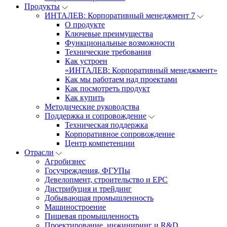
Продукты
ИНТАЛЕВ: Корпоративный менеджмент 7
О продукте
Ключевые преимущества
Функциональные возможности
Технические требования
Как устроен
«ИНТАЛЕВ: Корпоративный менеджмент»
Как мы работаем над проектами
Как посмотреть продукт
Как купить
Методические руководства
Поддержка и сопровождение
Техническая поддержка
Корпоративное сопровождение
Центр компетенции
Отрасли
Агробизнес
Госучреждения, ФГУПы
Девелопмент, строительство и EPC
Дистрибуция и трейдинг
Добывающая промышленность
Машиностроение
Пищевая промышленность
Проектирование, инжиниринг и R&D