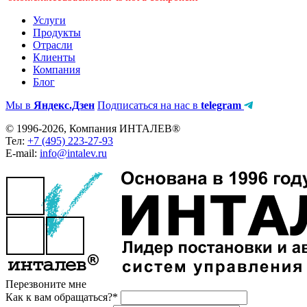
Услуги
Продукты
Отрасли
Клиенты
Компания
Блог
Мы в
Яндекс.Дзен
Подписаться на нас в
telegram
© 1996-2026, Компания ИНТАЛЕВ®
Тел:
+7 (495) 223-27-93
E-mail:
info@intalev.ru
Перезвоните мне
Как к вам обращаться?*