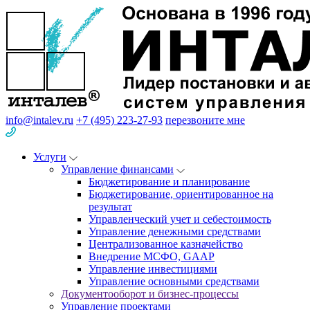
info@intalev.ru
+7 (495) 223-27-93
перезвоните мне
Услуги
Управление финансами
Бюджетирование и планирование
Бюджетирование, ориентированное на
результат
Управленческий учет и себестоимость
Управление денежными средствами
Централизованное казначейство
Внедрение МСФО, GAAP
Управление инвестициями
Управление основными средствами
Документооборот и бизнес-процессы
Управление проектами