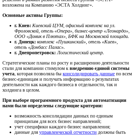
возложена на Компанию «ЭСТА Холдинг».
Основные активы Группы:
г. Киев:
Киевский ЦУМ, офисный комплекс на ул.
Фроловской, отель «Опера», бизнес-центр «Леонардо»,
ООО «Домик в Плютах», БФК на Московской площади.
г. Донецк:
комплекс «Пушкинский», отель «Киев»,
отель «Донбасс Палас».
г. Днепропетровск:
Логистический центр.
Стратегические планы по росту и расширению деятельности
стали для компании стимулом к
внедрению единой системы
учета
, которая позволяла бы
консолидировать данные
по всем
бизнес-единицам и получать информацию о результатах
деятельности как каждого бизнеса в отдельности, так и
холдинга в целом.
При выборе программного продукта для автоматизации
нами были определены следующие критерии:
возможность консолидации данных по единым
принципам для всех бизнес направлений;
учет специфики каждого бизнес направления;
данные для
управленческой отчетности
должны быть