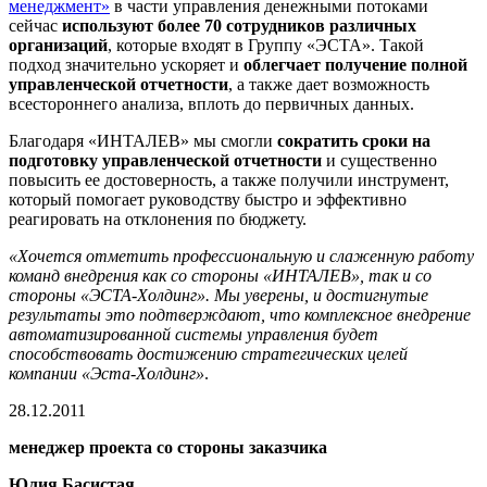
менеджмент»
в части управления денежными потоками
сейчас
используют более 70 сотрудников различных
организаций
, которые входят в Группу «ЭСТА». Такой
подход значительно ускоряет и
облегчает получение полной
управленческой отчетности
, а также дает возможность
всестороннего анализа, вплоть до первичных данных.
Благодаря «ИНТАЛЕВ» мы смогли
сократить сроки на
подготовку управленческой отчетности
и существенно
повысить ее достоверность, а также получили инструмент,
который помогает руководству быстро и эффективно
реагировать на отклонения по бюджету.
«Хочется отметить профессиональную и слаженную работу
команд внедрения как со стороны «ИНТАЛЕВ», так и со
стороны «ЭСТА-Холдинг». Мы уверены, и достигнутые
результаты это подтверждают, что комплексное внедрение
автоматизированной системы управления будет
способствовать достижению стратегических целей
компании «Эста-Холдинг»
.
28.12.2011
менеджер проекта со стороны заказчика
Юлия Басистая