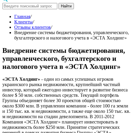
Найти
Главная
/
Клиенты
/
Отзывы клиентов
/
Внедрение системы бюджетирования, управленческого,
бухгалтерского и налогового учета в «ЭСТА Холдинг»
Внедрение системы бюджетирования,
управленческого, бухгалтерского и
налогового учета в «ЭСТА Холдинг»
«ЭСТА Холдинг»
- один из самых успешных игроков
украинского рынка недвижимости, крупнейший частный
инвестор, который ежегодно инвестирует в развитие бизнеса
более $ 50 млн. собственных средств. Текущий портфель
Группы объединяет более 30 проектов общей стоимостью
около $300 млн. В управлении компании - более 100 га земли
и 150 тыс. кв. м недвижимости, а также еще около 150 тыс. кв.
м недвижимости на стадии девелопмента. В 2011-2012
Компания «ЭСТА Холдинг» планирует инвестировать в
недвижимость более $250 млн. Принятие стратегических
решений в рамках развития бизнеса Группы «ЭСТА»