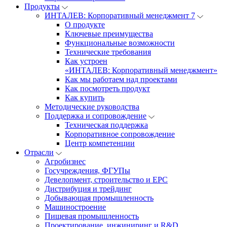
Продукты
ИНТАЛЕВ: Корпоративный менеджмент 7
О продукте
Ключевые преимущества
Функциональные возможности
Технические требования
Как устроен
«ИНТАЛЕВ: Корпоративный менеджмент»
Как мы работаем над проектами
Как посмотреть продукт
Как купить
Методические руководства
Поддержка и сопровождение
Техническая поддержка
Корпоративное сопровождение
Центр компетенции
Отрасли
Агробизнес
Госучреждения, ФГУПы
Девелопмент, строительство и EPC
Дистрибуция и трейдинг
Добывающая промышленность
Машиностроение
Пищевая промышленность
Проектирование, инжиниринг и R&D