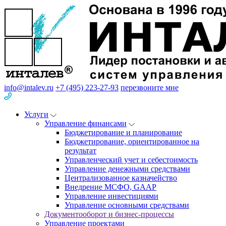
info@intalev.ru
+7 (495) 223-27-93
перезвоните мне
Услуги
Управление финансами
Бюджетирование и планирование
Бюджетирование, ориентированное на
результат
Управленческий учет и себестоимость
Управление денежными средствами
Централизованное казначейство
Внедрение МСФО, GAAP
Управление инвестициями
Управление основными средствами
Документооборот и бизнес-процессы
Управление проектами