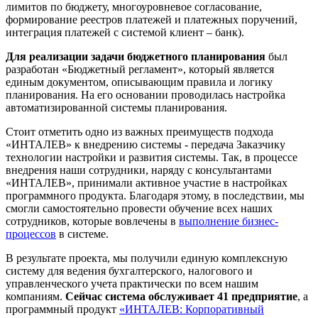
лимитов по бюджету, многоуровневое согласование,
формирование реестров платежей и платежных поручений,
интеграция платежей с системой клиент – банк).
Для реализации задачи бюджетного планирования
был
разработан «Бюджетный регламент», который является
единым документом, описывающим правила и логику
планирования. На его основании проводилась настройка
автоматизированной системы планирования.
Стоит отметить одно из важных преимуществ подхода
«ИНТАЛЕВ» к внедрению системы - передача Заказчику
технологии настройки и развития системы. Так, в процессе
внедрения наши сотрудники, наряду с консультантами
«ИНТАЛЕВ», принимали активное участие в настройках
программного продукта. Благодаря этому, в последствии, мы
смогли самостоятельно провести обучение всех наших
сотрудников, которые вовлечены в
выполнение бизнес-
процессов
в системе.
В результате проекта, мы получили единую комплексную
систему для ведения бухгалтерского, налогового и
управленческого учета практически по всем нашим
компаниям.
Сейчас система обслуживает 41 предприятие
, а
программный продукт
«ИНТАЛЕВ: Корпоративный