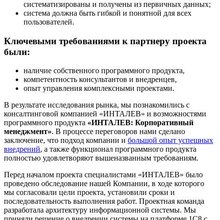
систематизированы и получены из первичных данных;
система должна быть гибкой и понятной для всех
пользователей.
Ключевыми требованиями к партнеру проекта
были:
наличие собственного программного продукта,
компетентность консультантов и внедренцев,
опыт управления комплексными проектами.
В результате исследования рынка, мы познакомились с
консалтинговой компанией «ИНТАЛЕВ»
и возможностями
программного продукта
«ИНТАЛЕВ: Корпоративный
менеджмент»
. В процессе переговоров нами сделано
заключение, что подход компании и
большой опыт успешных
внедрений
, а также функционал программного продукта
полностью удовлетворяют вышеназванным требованиям.
Перед началом проекта специалистами «ИНТАЛЕВ» было
проведено обследование нашей Компании, в ходе которого
мы согласовали цели проекта, установили сроки и
последовательность выполнения работ. Проектная команда
разработала архитектуру информационной системы. Мы
приняли решение о внедрении системы на платформе 1С8 с