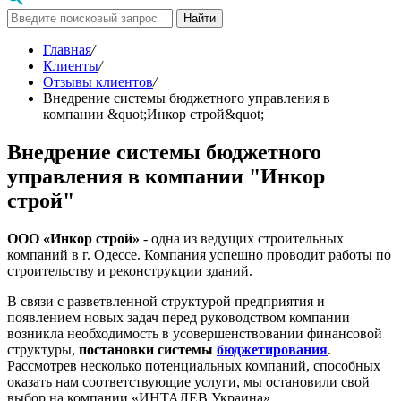
Найти
Главная
/
Клиенты
/
Отзывы клиентов
/
Внедрение системы бюджетного управления в
компании &quot;Инкор строй&quot;
Внедрение системы бюджетного
управления в компании "Инкор
строй"
ООО «Инкор строй»
- одна из ведущих строительных
компаний в г. Одессе. Компания успешно проводит работы по
строительству и реконструкции зданий.
В связи с разветвленной структурой предприятия и
появлением новых задач перед руководством компании
возникла необходимость в усовершенствовании финансовой
структуры,
постановки системы
бюджетирования
.
Рассмотрев несколько потенциальных компаний, способных
оказать нам соответствующие услуги, мы остановили свой
выбор на компании «ИНТАЛЕВ Украина».