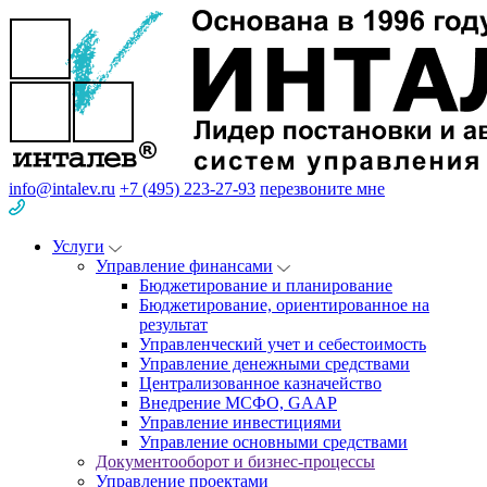
info@intalev.ru
+7 (495) 223-27-93
перезвоните мне
Услуги
Управление финансами
Бюджетирование и планирование
Бюджетирование, ориентированное на
результат
Управленческий учет и себестоимость
Управление денежными средствами
Централизованное казначейство
Внедрение МСФО, GAAP
Управление инвестициями
Управление основными средствами
Документооборот и бизнес-процессы
Управление проектами