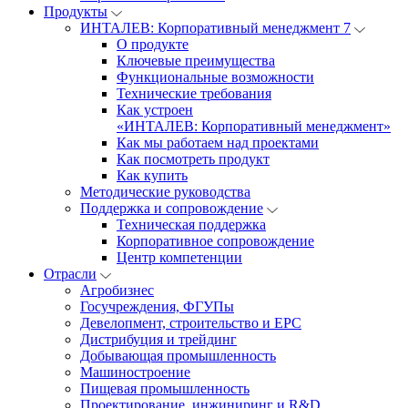
Продукты
ИНТАЛЕВ: Корпоративный менеджмент 7
О продукте
Ключевые преимущества
Функциональные возможности
Технические требования
Как устроен
«ИНТАЛЕВ: Корпоративный менеджмент»
Как мы работаем над проектами
Как посмотреть продукт
Как купить
Методические руководства
Поддержка и сопровождение
Техническая поддержка
Корпоративное сопровождение
Центр компетенции
Отрасли
Агробизнес
Госучреждения, ФГУПы
Девелопмент, строительство и EPC
Дистрибуция и трейдинг
Добывающая промышленность
Машиностроение
Пищевая промышленность
Проектирование, инжиниринг и R&D