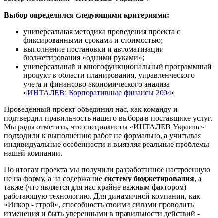
Выбор определялся следующими критериями:
универсальная методика проведения проекта с
фиксированными сроками и стоимостью;
выполнение постановки и автоматизации
бюджетирования «одними руками»;
универсальный и многофункциональный программный
продукт в области планирования, управленческого
учета и финансово-экономического анализа
«
ИНТАЛЕВ: Корпоративные финансы 2004
»
Проведенный проект объединил нас, как команду и
подтвердил правильность нашего выбора в поставщике услуг.
Мы рады отметить, что специалисты «ИНТАЛЕВ Украина»
подходили к выполнению работ не формально, а учитывая
индивидуальные особенности и выявляя реальные проблемы
нашей компании.
По итогам проекта мы получили разработанное настроенную
не на форму, а на содержание
систему бюджетирования
, а
также (что является для нас крайне важным фактором)
работающую технологию. Для динамичной компании, как
«Инкор - строй», способность своими силами проводить
изменения и быть уверенными в правильности действий -