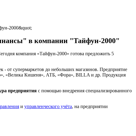
фун-2000&quot;
инансы" в компании "Тайфун-2000"
Сегодня компания «Тайфун-2000» готова предложить 5
к - от супермаркетов до небольших магазинов. Предприятие
о», «Велика Кишеня», АТБ, «Фора», BILLA и др. Продукция
ура предприятия
с помощью внедрения специализированного
равления
и
управленческого учёта
, на предприятии