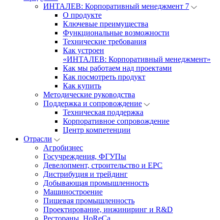
ИНТАЛЕВ: Корпоративный менеджмент 7
О продукте
Ключевые преимущества
Функциональные возможности
Технические требования
Как устроен
«ИНТАЛЕВ: Корпоративный менеджмент»
Как мы работаем над проектами
Как посмотреть продукт
Как купить
Методические руководства
Поддержка и сопровождение
Техническая поддержка
Корпоративное сопровождение
Центр компетенции
Отрасли
Агробизнес
Госучреждения, ФГУПы
Девелопмент, строительство и EPC
Дистрибуция и трейдинг
Добывающая промышленность
Машиностроение
Пищевая промышленность
Проектирование, инжиниринг и R&D
Рестораны, HoReCa