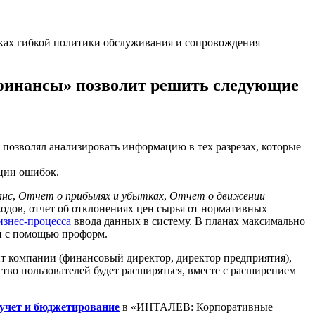
ках гибкой политики обслуживания и сопровождения
финансы» позволит решить следующие
 позволял анализировать информацию в тех разрезах, которые
ации ошибок.
анс
,
Отчет о прибылях и убытках
,
Отчет о движении
ходов, отчет об отклонениях цен сырья от нормативных
изнес-процесса
ввода данных в систему. В планах максимально
и с помощью проформ.
компании (финансовый директор, директор предприятия),
тво пользователей будет расширяться, вместе с расширением
учет и бюджетирование
в «ИНТАЛЕВ: Корпоративные