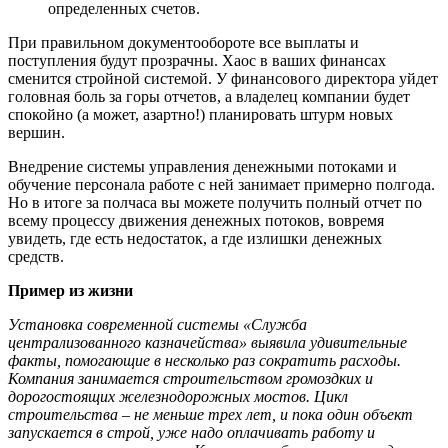
определенных счетов.
При правильном документообороте все выплаты и
поступления будут прозрачны. Хаос в ваших финансах
сменится стройной системой. У финансового директора уйдет
головная боль за горы отчетов, а владелец компании будет
спокойно (а может, азартно!) планировать штурм новых
вершин.
Внедрение системы управления денежными потоками и
обучение персонала работе с ней занимает примерно полгода.
Но в итоге за полчаса вы можете получить полный отчет по
всему процессу движения денежных потоков, вовремя
увидеть, где есть недостаток, а где излишки денежных
средств.
Пример из жизни
Установка современной системы «Служба
централизованного казначейства» выявила удивительные
факты, помогающие в несколько раз сократить расходы.
Компания занимается строительством громоздких и
дорогостоящих железнодорожных мостов. Цикл
строительства – не меньше трех лет, и пока один объект
запускается в строй, уже надо оплачивать работу и