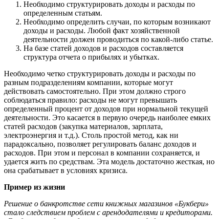
Необходимо структурировать доходы и расходы по
определенным статьям.
Необходимо определить случаи, по которым возникают
доходы и расходы. Любой факт хозяйственной
деятельности должен проводиться по какой-либо статье.
На базе статей доходов и расходов составляется
структура отчета о прибылях и убытках.
Необходимо четко структурировать доходы и расходы по
разным подразделениям компании, которые могут
действовать самостоятельно. При этом должно строго
соблюдаться правило: расходы не могут превышать
определенный процент от доходов при нормальной текущей
деятельности. Это касается в первую очередь наиболее емких
статей расходов (закупка материалов, зарплата,
электроэнергия и т.д.). Столь простой метод, как ни
парадоксально, позволяет регулировать баланс доходов и
расходов. При этом и персонал в компании сохраняется, и
удается жить по средствам. Эта модель достаточно жесткая, но
она срабатывает в условиях кризиса.
Пример из жизни
Решение о банкротстве сети книжных магазинов «Букбери»
стало следствием проблем с арендодателями и кредиторами.