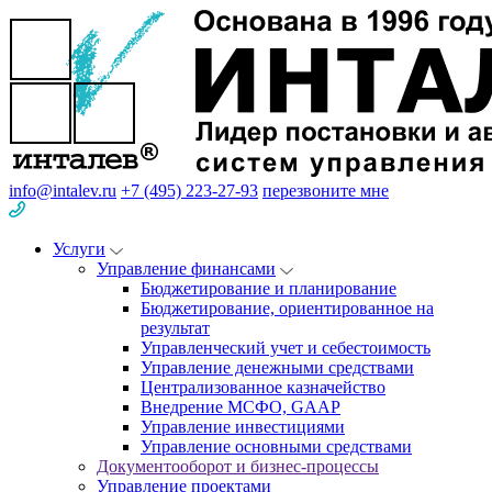
info@intalev.ru
+7 (495) 223-27-93
перезвоните мне
Услуги
Управление финансами
Бюджетирование и планирование
Бюджетирование, ориентированное на
результат
Управленческий учет и себестоимость
Управление денежными средствами
Централизованное казначейство
Внедрение МСФО, GAAP
Управление инвестициями
Управление основными средствами
Документооборот и бизнес-процессы
Управление проектами