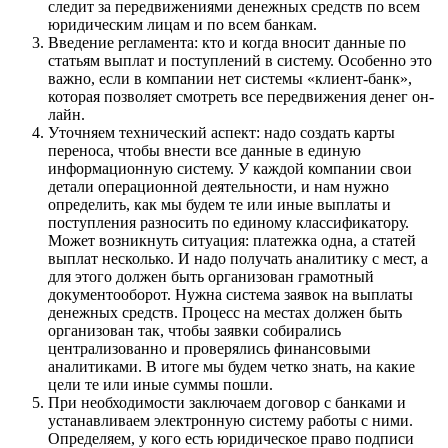
следит за передвижениями денежных средств по всем
юридическим лицам и по всем банкам.
Введение регламента: кто и когда вносит данные по
статьям выплат и поступлений в систему. Особенно это
важно, если в компании нет системы «клиент-банк»,
которая позволяет смотреть все передвижения денег он-
лайн.
Уточняем технический аспект: надо создать карты
переноса, чтобы внести все данные в единую
информационную систему. У каждой компании свои
детали операционной деятельности, и нам нужно
определить, как мы будем те или иные выплаты и
поступления разносить по единому классификатору.
Может возникнуть ситуация: платежка одна, а статей
выплат несколько. И надо получать аналитику с мест, а
для этого должен быть организован грамотный
документооборот. Нужна система заявок на выплаты
денежных средств. Процесс на местах должен быть
организован так, чтобы заявки собирались
централизованно и проверялись финансовыми
аналитиками. В итоге мы будем четко знать, на какие
цели те или иные суммы пошли.
При необходимости заключаем договор с банками и
устанавливаем электронную систему работы с ними.
Определяем, у кого есть юридическое право подписи