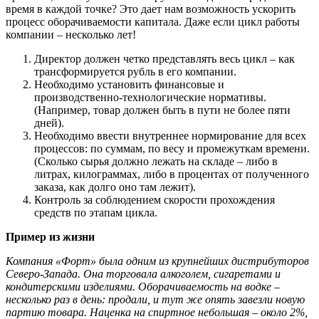
время в каждой точке? Это дает нам возможность ускорить
процесс оборачиваемости капитала. Даже если цикл работы
компании – несколько лет!
Директор должен четко представлять весь цикл – как
трансформируется рубль в его компании.
Необходимо установить финансовые и
производственно-технологические нормативы.
(Например, товар должен быть в пути не более пяти
дней).
Необходимо ввести внутреннее нормирование для всех
процессов: по суммам, по весу и промежуткам времени.
(Сколько сырья должно лежать на складе – либо в
литрах, килограммах, либо в процентах от полученного
заказа, как долго оно там лежит).
Контроль за соблюдением скорости прохождения
средств по этапам цикла.
Пример из жизни
Компания «Форт» была одним из крупнейших дистрибуторов
Северо-Запада. Она торговала алкоголем, сигаретами и
кондитерскими изделиями. Оборачиваемость на водке –
несколько раз в день: продали, и тут же опять завезли новую
партию товара. Наценка на спиртное небольшая – около 2%,