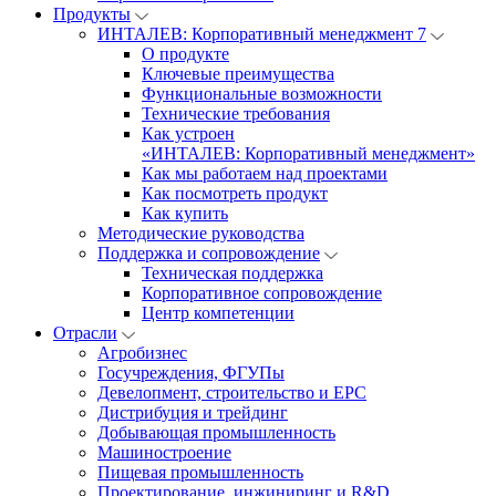
Продукты
ИНТАЛЕВ: Корпоративный менеджмент 7
О продукте
Ключевые преимущества
Функциональные возможности
Технические требования
Как устроен
«ИНТАЛЕВ: Корпоративный менеджмент»
Как мы работаем над проектами
Как посмотреть продукт
Как купить
Методические руководства
Поддержка и сопровождение
Техническая поддержка
Корпоративное сопровождение
Центр компетенции
Отрасли
Агробизнес
Госучреждения, ФГУПы
Девелопмент, строительство и EPC
Дистрибуция и трейдинг
Добывающая промышленность
Машиностроение
Пищевая промышленность
Проектирование, инжиниринг и R&D