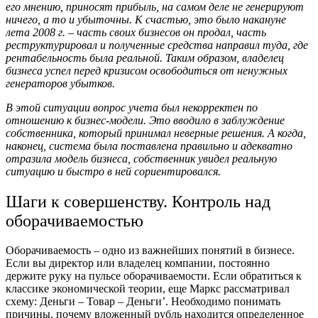
его мнению, приносят прибыль, на самом деле не генерируют
ничего, а то и убыточны. К счастью, это было накануне
лета 2008 г. – часть своих бизнесов он продал, часть
реструктурировал и полученные средства направил туда, где
рентабельность была реальной. Таким образом, владелец
бизнеса успел перед кризисом освободиться от ненужных
генераторов убытков.
В этой ситуации вопрос учета был некорректен по
отношению к бизнес-модели. Это вводило в заблуждение
собственника, который принимал неверные решения. А когда,
наконец, система была поставлена правильно и адекватно
отразила модель бизнеса, собственник увидел реальную
ситуацию и быстро в ней сориентировался.
Шаги к совершенству. Контроль над
оборачиваемостью
Оборачиваемость – одно из важнейших понятий в бизнесе.
Если вы директор или владелец компании, постоянно
держите руку на пульсе оборачиваемости. Если обратиться к
классике экономической теории, еще Маркс рассматривал
схему: Деньги – Товар – Деньги’. Необходимо понимать
причины, почему вложенный рубль находится определенное