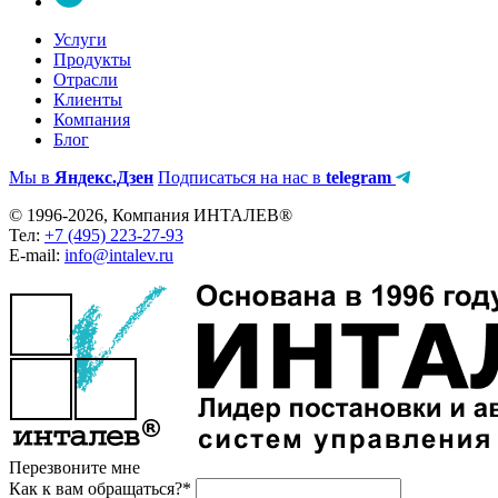
Услуги
Продукты
Отрасли
Клиенты
Компания
Блог
Мы в
Яндекс.Дзен
Подписаться на нас в
telegram
© 1996-2026, Компания ИНТАЛЕВ®
Тел:
+7 (495) 223-27-93
E-mail:
info@intalev.ru
Перезвоните мне
Как к вам обращаться?*