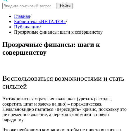
Найти
Главная
/
Библиотека «ИНТАЛЕВ»
/
Публикации
/
Прозрачные финансы: шаги к совершенству
Прозрачные финансы: шаги к
совершенству
Воспользоваться возможностями и стать
сильней
Антикризисная стратегия «валенка» (урезать расходы,
сократить штат и залечь на дно) – пораженческая.
Недальновидно пытаться «пересидеть» кризис, поскольку это
не временное явление, а переход экономики в новую
парадигму.
Что же необходимо компаниям, чтобы не просто выжить, а