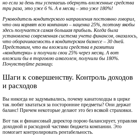
но если за день ты успеваешь обернуть вложенные средства
три раза, это уже 6 %. А в месяц – это уже 180%!
Руководитель кондитерского направления постоянно говорил,
что они кормят всю компанию – наценка 25%, поэтому якобы
здесь получается самая большая прибыль. Когда была
установлена современная система учета финансов, оказалось,
что оборачиваемость в кондитерском бизнесе – 30 дней.
Представим, что вы вложили средства в развитии
«кондитерки» и получили свои 25% через месяц. А вот
вложили бы в торговлю алкоголем, получили бы 180%.
Почувствуйте разницу.
Шаги к совершенству. Контроль доходов
и расходов
Вы никогда не задумывались, почему канатоходцы в цирке
так любят хвататься за посторонние предметы? Они держат
баланс! Причем некоторые делают это без всякой страховки.
Вот так и финансовый директор порою балансирует, управляя
доходной и расходной частями бюджета компании. Это
помогает контролировать рентабельность.