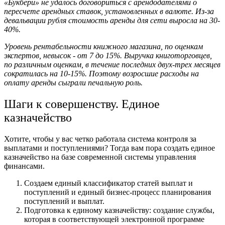
«Букбери» не удалось договориться с арендодателями о
пересчете арендных ставок, установленных в валюте. Из-за
девальвации рубля стоимость аренды для сети выросла на 30-
40%.
Уровень рентабельности книжного магазина, по оценкам
экспертов, невысок - от 7 до 15%. Выручка книготорговцев,
по различным оценкам, в течение последних двух-трех месяцев
сократилась на 10-15%. Поэтому возросшие расходы на
оплату аренды сыграли печальную роль.
Шаги к совершенству. Единое
казначейство
Хотите, чтобы у вас четко работала система контроля за
выплатами и поступлениями? Тогда вам пора создать единое
казначейство на базе современной системы управления
финансами.
Создаем единый классификатор статей выплат и
поступлений и единый бизнес-процесс планирования
поступлений и выплат.
Подготовка к единому казначейству: создание службы,
которая в соответствующей электронной программе