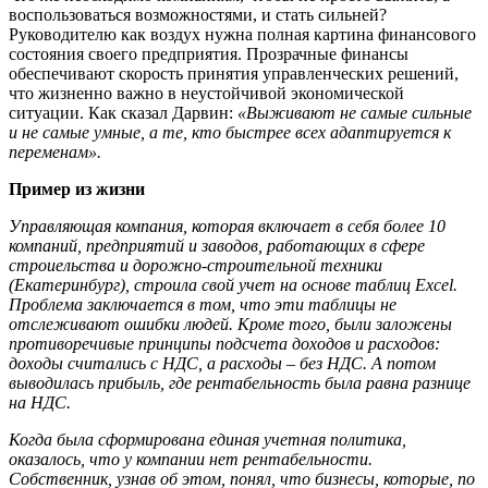
воспользоваться возможностями, и стать сильней?
Руководителю как воздух нужна полная картина финансового
состояния своего предприятия. Прозрачные финансы
обеспечивают скорость принятия управленческих решений,
что жизненно важно в неустойчивой экономической
ситуации. Как сказал Дарвин:
«Выживают не самые сильные
и не самые умные, а те, кто быстрее всех адаптируется к
переменам».
Пример из жизни
Управляющая компания, которая включает в себя более 10
компаний, предприятий и заводов, работающих в сфере
строиельства и дорожно-строительной техники
(Екатеринбург), строила свой учет на основе таблиц Excel.
Проблема заключается в том, что эти таблицы не
отслеживают ошибки людей. Кроме того, были заложены
противоречивые принципы подсчета доходов и расходов:
доходы считались с НДС, а расходы – без НДС. А потом
выводилась прибыль, где рентабельность была равна разнице
на НДС.
Когда была сформирована единая учетная политика,
оказалось, что у компании нет рентабельности.
Собственник, узнав об этом, понял, что бизнесы, которые, по