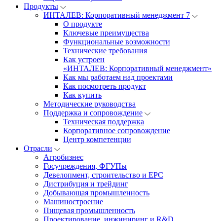
Продукты
ИНТАЛЕВ: Корпоративный менеджмент 7
О продукте
Ключевые преимущества
Функциональные возможности
Технические требования
Как устроен
«ИНТАЛЕВ: Корпоративный менеджмент»
Как мы работаем над проектами
Как посмотреть продукт
Как купить
Методические руководства
Поддержка и сопровождение
Техническая поддержка
Корпоративное сопровождение
Центр компетенции
Отрасли
Агробизнес
Госучреждения, ФГУПы
Девелопмент, строительство и EPC
Дистрибуция и трейдинг
Добывающая промышленность
Машиностроение
Пищевая промышленность
Проектирование, инжиниринг и R&D