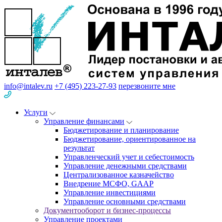
info@intalev.ru
+7 (495) 223-27-93
перезвоните мне
Услуги
Управление финансами
Бюджетирование и планирование
Бюджетирование, ориентированное на
результат
Управленческий учет и себестоимость
Управление денежными средствами
Централизованное казначейство
Внедрение МСФО, GAAP
Управление инвестициями
Управление основными средствами
Документооборот и бизнес-процессы
Управление проектами