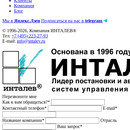
Клиенты
Компания
Блог
Мы в
Яндекс.Дзен
Подписаться на нас в
telegram
© 1996-2026, Компания ИНТАЛЕВ®
Тел:
+7 (495) 223-27-93
E-mail:
info@intalev.ru
Перезвоните мне
Как к вам обращаться?*
Контактный телефон*
E-mail*
Название компании*
Отрасль
Ваш запрос*