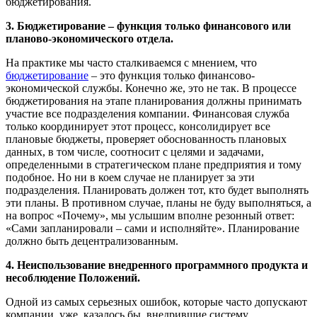
бюджетирования.
3. Бюджетирование – функция только финансового или
планово-экономического отдела.
На практике мы часто сталкиваемся с мнением, что
бюджетирование
– это функция только финансово-
экономической службы. Конечно же, это не так. В процессе
бюджетирования на этапе планирования должны принимать
участие все подразделения компании. Финансовая служба
только координирует этот процесс, консолидирует все
плановые бюджеты, проверяет обоснованность плановых
данных, в том числе, соотносит с целями и задачами,
определенными в стратегическом плане предприятия и тому
подобное. Но ни в коем случае не планирует за эти
подразделения. Планировать должен тот, кто будет выполнять
эти планы. В противном случае, планы не буду выполняться, а
на вопрос «Почему», мы услышим вполне резонный ответ:
«Сами запланировали – сами и исполняйте». Планирование
должно быть децентрализованным.
4. Неиспользование внедренного программного продукта и
несоблюдение Положений.
Одной из самых серьезных ошибок, которые часто допускают
компании, уже, казалось бы, внедрившие систему