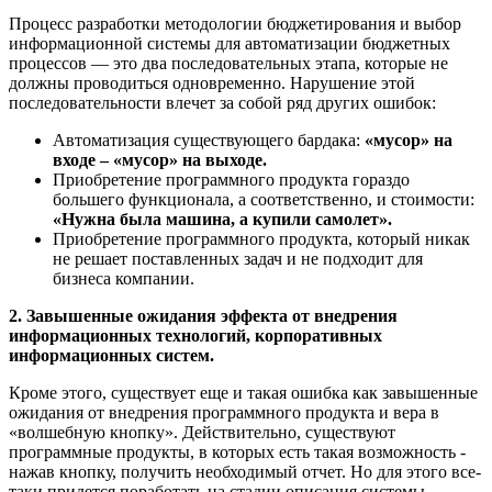
Процесс разработки методологии бюджетирования и выбор
информационной системы для автоматизации бюджетных
процессов — это два последовательных этапа, которые не
должны проводиться одновременно. Нарушение этой
последовательности влечет за собой ряд других ошибок:
Автоматизация существующего бардака:
«мусор» на
входе – «мусор» на выходе.
Приобретение программного продукта гораздо
большего функционала, а соответственно, и стоимости:
«Нужна была машина, а купили самолет».
Приобретение программного продукта, который никак
не решает поставленных задач и не подходит для
бизнеса компании.
2. Завышенные ожидания эффекта от внедрения
информационных технологий, корпоративных
информационных систем.
Кроме этого, существует еще и такая ошибка как завышенные
ожидания от внедрения программного продукта и вера в
«волшебную кнопку». Действительно, существуют
программные продукты, в которых есть такая возможность -
нажав кнопку, получить необходимый отчет. Но для этого все-
таки придется поработать на стадии описания системы