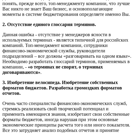
понять, прежде всего, топ-менеджменту компании, что лучше
Вас никто не знает Ваш бизнес, и основополагающие
моменты в системе бюджетирования определяете именно Вы.
2. Отсутствие единого глоссария терминов.
Данная ошибка - отсутствие у менеджеров ясности в
используемых терминах - является типичной для российских
компаний. Топ-менеджмент компании, сотрудники
финансово-экономической службы, руководители
подразделений – все должны «разговаривать на одном языке».
Необходимо разработать глоссарий терминов, применяемых в
компании, -
«о терминах не спорят, о терминах
договариваются»
.
3. Изобретение велосипеда. Изобретение собственных
форматов бюджетов. Разработка громоздких форматов
отчетов.
Очень часто специалисты финансово-экономических служб,
стремясь реализовать свой творческий потенциал и
применить имеющиеся знания, изобретают свои собственные
форматы бюджетов, иногда нарушая при этом основные
экономические принципы расчета того или иного показателя.
Все это затрудняет анализ подобных отчетов и принятие