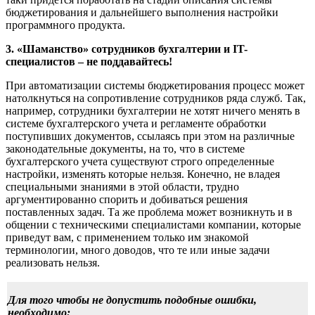
бюджетирования и дальнейшего выполнения настройки
программного продукта.
3. «Шаманство» сотрудников бухгалтерии и IT-
специалистов – не поддавайтесь!
При автоматизации системы бюджетирования процесс может
натолкнуться на сопротивление сотрудников ряда служб. Так,
например, сотрудники бухгалтерии не хотят ничего менять в
системе бухгалтерского учета и регламенте обработки
поступивших документов, ссылаясь при этом на различные
законодательные документы, на то, что в системе
бухгалтерского учета существуют строго определенные
настройки, изменять которые нельзя. Конечно, не владея
специальными знаниями в этой области, трудно
аргументированно спорить и добиваться решения
поставленных задач. Та же проблема может возникнуть и в
общении с техническими специалистами компании, которые
приведут вам, с применением только им знакомой
терминологии, много доводов, что те или иные задачи
реализовать нельзя.
Для того чтобы не допустить подобные ошибки,
необходимо: