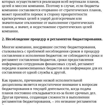
которых осуществляется реализация всей вертикали планов,
целей и миссии компании. Поэтому в случае, если бюджеты
компании составляются оторванно от стратегических планов,
может произойти перекос в сторону приоритетности
краткосрочных целей в ущерб долгосрочным или
значительное отклонение от выполнение стратегических
планов, а значит, и недостижение стратегических целей
компании.
2. Несоблюдение процедур и регламентов бюджетирования.
Многие компании, внедрявшие систему бюджетирования,
сталкивались с проблемой несоблюдения сроков и процедур
составления и исполнения бюджетов: не соблюдаются сроки и
регламент составления бюджетов, сроки предоставления
информации сотрудникам финансовых служб, регламент
передачи взаимосвязанных бюджетов или информации для их
составления от одной службы к другой.
Как правило, причинами низкой исполнительной
дисциплины является недостаточное внимание к вопросам
бюджетирования в текущей деятельности, когда подача
планов постоянно откладывается из-за более срочных дел.
Другая причина, создающая сложности в выполнении
регламентов бюджетирования, – это незнание регламентов