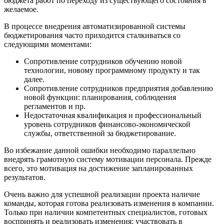
бюджета работ по переходу из существующего состояния в
желаемое.
В процессе внедрения автоматизированной системы
бюджетирования часто приходится сталкиваться со
следующими моментами:
Сопротивление сотрудников обучению новой
технологии, новому программному продукту и так
далее.
Сопротивление сотрудников предприятия добавлению
новой функции: планирования, соблюдения
регламентов и пр.
Недостаточная квалификация и профессиональный
уровень сотрудников финансово-экономической
службы, ответственной за бюджетирование.
Во избежание данной ошибки необходимо параллельно
внедрять грамотную систему мотивации персонала. Прежде
всего, это мотивация на достижение запланированных
результатов.
Очень важно для успешной реализации проекта наличие
команды, которая готова реализовать изменения в компании.
Только при наличии компетентных специалистов, готовых
воспринять и реализовать изменения: участвовать в