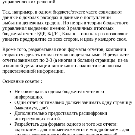
управленческих решений.
Так, например, в одном бюджете/отчете часто совмещают
данные о доходах-расходах и данные о поступлении –
выбытии денежных средств. Но не зря в теории бюджетного
управления выделены именно 3 различных итоговых
бюджета/отчета: БДР, БДДС, Баланс – они как раз позволяют
увидеть предприятие со всех сторон, и цель у каждого своя.
Кроме того, разрабатывая свои форматы отчетов, компании
стараются сделать их максимально детальными. В результате
отчеты занимают по 2-3 (а иногда и больше) страницы, из-за
излишней детализации возникают сложности с анализом
представленной информации.
Основные советы :
Не совмещать в одном бюджете/отчете всю
информацию.
Один отчет оптимально должен занимать одну страницу
(максимум, две).
Дополнительно предоставлять расшифровки
интересующих статей.
Разработать два формата одного и того же отчета:
«краткий» - для топ-менеджмента и «подробный» - для
анализа сотрудниками финансово-экономической