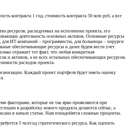
ть контракта 1 год, стоимость контракта 50 млн руб, а все
тво ресурсов, расходуемых на исполнение проекта, его
чивающие деятельность основных активов. Основные ресурсы
, для ИТ-компаний – программисты, для больницы – хирурги
льные обеспечивающие ресурсы и далее будем вести учет
колько отражает тот факт, что любая конкретная
ов и активов, а не всех остальных обеспечивающих ресурсов.
оимости расходов проекта.
рганизации. Каждый проект портфеля будет иметь оценку
а.
еми факторами, которые не так ярко проявляются при
стиции в разработку нового продукта делаются сейчас, а
исана в начале статьи. Нам понадобятся сложные проценты.
требуется 5 чел/год стратегического ресурса. Как оценить