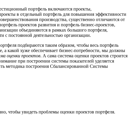
вестиционный портфель включаются проекты,
роекты в отдельный портфель для повышения эффективности
совершенствования производства, существенно отличаются от
ортфель проектов развития и портфель бизнес-проектов,
ганизации объединяются в рамках большого портфеля,
ти с постоянной деятельностью организации.
портфеля подбираются таким образом, чтобы весь портфель
е, а какой хуже обеспечивает бизнес-потребности, мы должны
ма оценки проектов
. А сама система оценки проектов строится
внимание при построении системы показателей уделяется
ить методика построения Сбалансированной Системы
очно, чтобы увидеть проблемы оценки проектов портфеля.