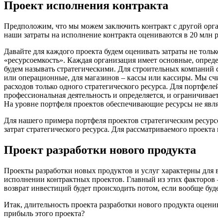
Проект исполнения контракта
Предположим, что мы можем заключить контракт с другой органи
наши затраты на исполнение контракта оцениваются в 20 млн р
Давайте для каждого проекта будем оценивать затраты не толь
«ресурсоемкость». Каждая организация имеет основные, опре
будем называть стратегическими. Для строительных компаний 
или операционные, для магазинов – кассы или кассиры. Мы счи
расходов только одного стратегического ресурса. Для портфелей
профессиональная деятельность и определяется, и ограничива
На уровне портфеля проектов обеспечивающие ресурсы не явля
Для нашего примера портфеля проектов стратегическим ресурс
затрат стратегического ресурса. Для рассматриваемого проекта 
Проект разработки нового продукта
Проекты разработки новых продуктов и услуг характерны для в
исполнении контрактных проектов. Главный из этих факторов –
возврат инвестиций будет происходить потом, если вообще буд
Итак, длительность проекта разработки нового продукта оценива
прибыль этого проекта?