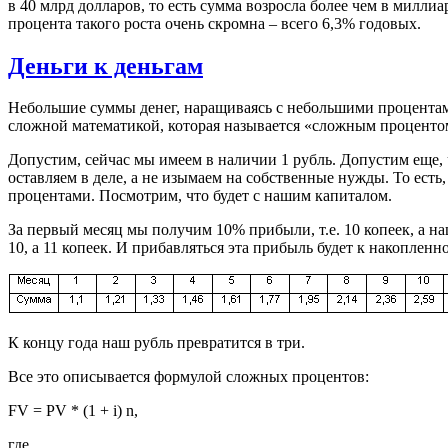
в 40 млрд долларов, то есть сумма возросла более чем в милли
процента такого роста очень скромна – всего 6,3% годовых.
Деньги к деньгам
Небольшие суммы денег, наращиваясь с небольшими процентам
сложной математикой, которая называется «сложным проценто
Допустим, сейчас мы имеем в наличии 1 рубль. Допустим еще,
оставляем в деле, а не изымаем на собственные нужды. То ес
процентами. Посмотрим, что будет с нашим капиталом.
За первый месяц мы получим 10% прибыли, т.е. 10 копеек, а на
10, а 11 копеек. И прибавляться эта прибыль будет к накоплен
К концу года наш рубль превратится в три.
Все это описывается формулой сложных процентов:
FV = PV * (1 + i) n,
где