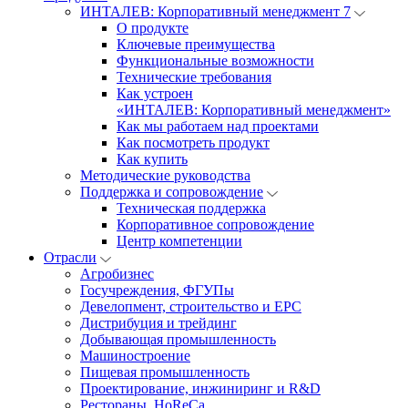
ИНТАЛЕВ: Корпоративный менеджмент 7
О продукте
Ключевые преимущества
Функциональные возможности
Технические требования
Как устроен
«ИНТАЛЕВ: Корпоративный менеджмент»
Как мы работаем над проектами
Как посмотреть продукт
Как купить
Методические руководства
Поддержка и сопровождение
Техническая поддержка
Корпоративное сопровождение
Центр компетенции
Отрасли
Агробизнес
Госучреждения, ФГУПы
Девелопмент, строительство и EPC
Дистрибуция и трейдинг
Добывающая промышленность
Машиностроение
Пищевая промышленность
Проектирование, инжиниринг и R&D
Рестораны, HoReCa