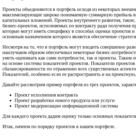
Проекты объединяются в портфель исходя из некоторых внешн
максимизирующие широко понимаемую суммарную прибыль всег
капитальных вложений. Проекты внутреннего развития, такие,
бизнес-проектов, исполняемых по контракту ради получения п
которые могут иметь специфику в способах оценки проектов и
основным назначением которого является обеспечение стратег
Несмотря на то, что в портфель могут входить совершенно раз
наилучшим образом обеспечивал некоторые бизнес-потребности 
уметь оценивать как сами потребности, так и проекты. Таким
на основе системы показателей проектов. Показатели проекто
сбалансированности по отражению всех существенных аспект
Показателей, особенно если ее распространить и на проектную
Давайте рассмотрим пример портфеля из трех проектов, харак
Проект исполнения контракта
Проект разработки нового продукта или услуги
Проект модернизации информационной системы
Для каждого проекта дадим оценку только основных показателе
Итак, начнем по порядку проектов в нашем портфеле.