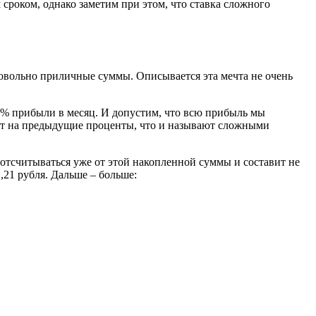
 сроком, однако заметим при этом, что ставка сложного
овольно приличные суммы. Описывается эта мечта не очень
0% прибыли в месяц. И допустим, что всю прибыль мы
дут на предыдущие проценты, что и называют сложными
т отсчитываться уже от этой накопленной суммы и составит не
,21 рубля. Дальше – больше: