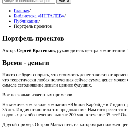
Найти
Главная
/
Библиотека «ИНТАЛЕВ»
/
Публикации
/
Портфель проектов
Портфель проектов
Автор:
Сергей Вратенков
, руководитель центра компетенци
Время - деньги
Никто не будет спорить, что стоимость денег зависит от време
что теоретически любая полученная сейчас сумма денег может 
смысле сегодняшние деньги ценнее будущих.
Вот несколько известных примеров.
На химическом заводе компании «Юнион Карбайд» в Индии про
35 лет. Индия отклонила это предложение. Нам интересен этот
годовых для обеспечения выплат 200 млн в течение 35 лет? Ок
Другой пример. Остров Манхэттен, на котором расположен цент