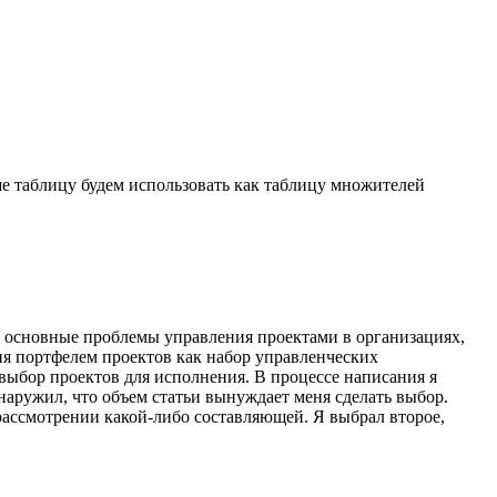
ыше таблицу будем использовать как таблицу множителей
ть основные проблемы управления проектами в организациях,
ия портфелем проектов как набор управленческих
выбор проектов для исполнения. В процессе написания я
наружил, что объем статьи вынуждает меня сделать выбор.
рассмотрении какой-либо составляющей. Я выбрал второе,