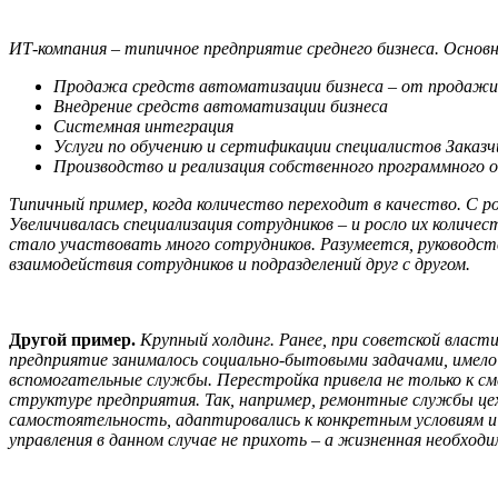
ИТ-компания – типичное предприятие среднего бизнеса. Основ
Продажа средств автоматизации бизнеса – от продажи
Внедрение средств автоматизации бизнеса
Системная интеграция
Услуги по обучению и сертификации специалистов Заказч
Производство и реализация собственного программного о
Типичный пример, когда количество переходит в качество. С 
Увеличивалась специализация сотрудников – и росло их количе
стало участвовать много сотрудников. Разумеется, руководст
взаимодействия сотрудников и подразделений друг с другом.
Другой пример.
Крупный холдинг. Ранее, при советской власт
предприятие занималось социально-бытовыми задачами, имело
вспомогательные службы. Перестройка привела не только к сме
структуре предприятия. Так, например, ремонтные службы цех
самостоятельность, адаптировались к конкретным условиям и
управления в данном случае не прихоть – а жизненная необход