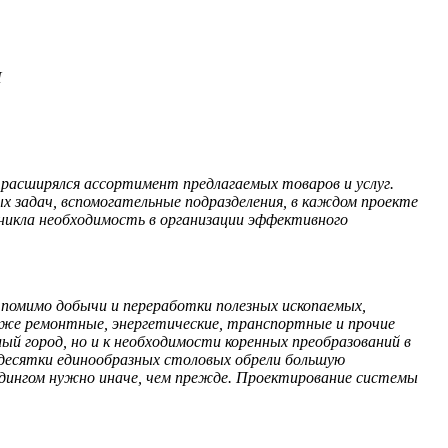
П
 расширялся ассортимент предлагаемых товаров и услуг.
ых задач, вспомогательные подразделения, в каждом проекте
зникла необходимость в организации эффективного
, помимо добычи и переработки полезных ископаемых,
кже ремонтные, энергетические, транспортные и прочие
ый город, но и к необходимости коренных преобразований в
 десятки единообразных столовых обрели большую
лдингом нужно иначе, чем прежде. Проектирование системы