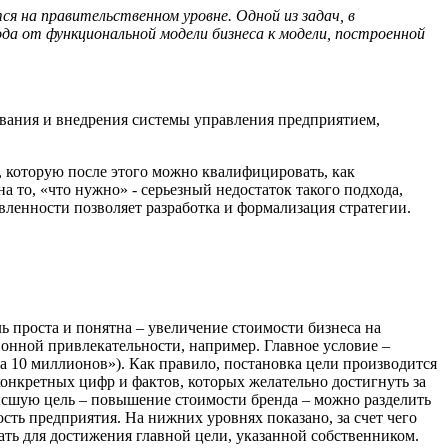
я на правительственном уровне. Одной из задач, в
да от функциональной модели бизнеса к модели, построенной
ования и внедрения системы управления предприятием,
, которую после этого можно квалифицировать, как
 то, «что нужно» - серьезный недостаток такого подхода,
авленности позволяет разработка и формализация стратегии.
ь проста и понятна – увеличение стоимости бизнеса на
онной привлекательности, например. Главное условие –
за 10 миллионов»). Как правило, постановка цели производится
конкретных цифр и фактов, которых желательно достигнуть за
ысшую цель – повышение стоимости бренда – можно разделить
сть предприятия. На нижних уровнях показано, за счет чего
ать для достижения главной цели, указанной собственником.