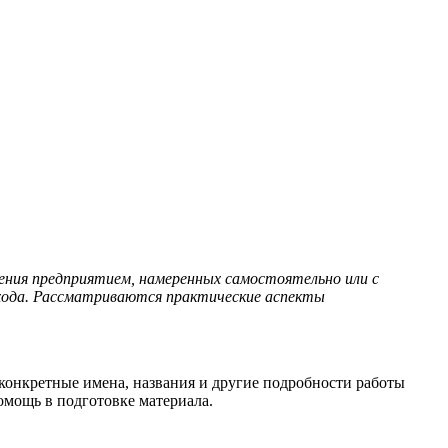
ения предприятием, намеренных самостоятельно или с
дхода. Рассматриваются практические аспекты
 конкретные имена, названия и другие подробности работы
помощь в подготовке материала.