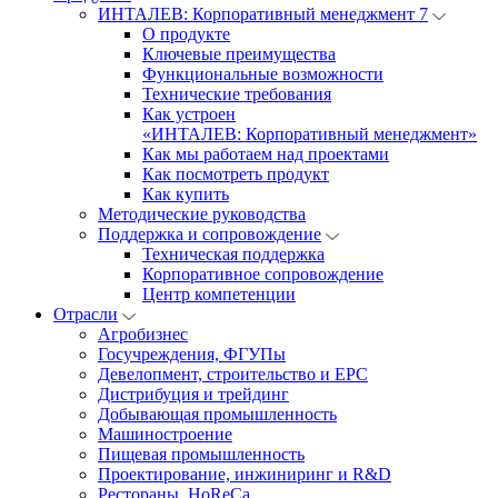
ИНТАЛЕВ: Корпоративный менеджмент 7
О продукте
Ключевые преимущества
Функциональные возможности
Технические требования
Как устроен
«ИНТАЛЕВ: Корпоративный менеджмент»
Как мы работаем над проектами
Как посмотреть продукт
Как купить
Методические руководства
Поддержка и сопровождение
Техническая поддержка
Корпоративное сопровождение
Центр компетенции
Отрасли
Агробизнес
Госучреждения, ФГУПы
Девелопмент, строительство и EPC
Дистрибуция и трейдинг
Добывающая промышленность
Машиностроение
Пищевая промышленность
Проектирование, инжиниринг и R&D
Рестораны, HoReCa