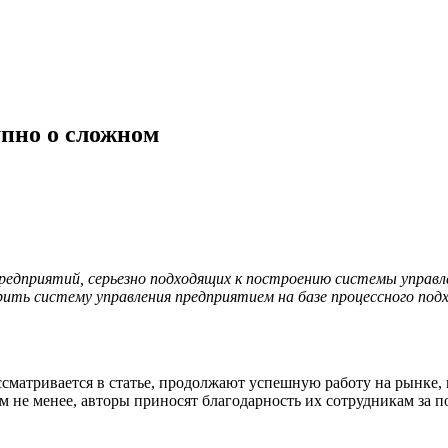
упно о сложном
редприятий, серьезно подходящих к построению системы управл
рить систему управления предприятием на базе процессного по
ссматривается в статье, продолжают успешную работу на рынке,
ем не менее, авторы приносят благодарность их сотрудникам за 