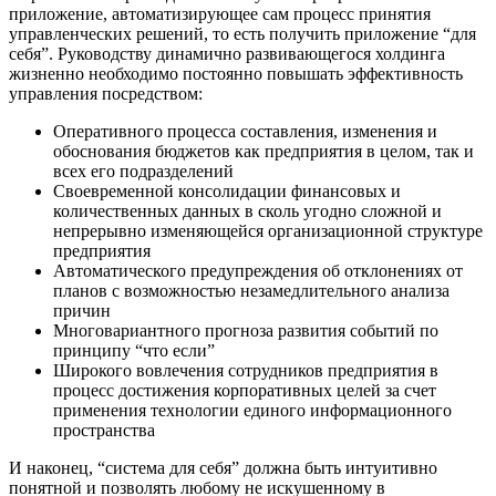
приложение, автоматизирующее сам процесс принятия
управленческих решений, то есть получить приложение “для
себя”. Руководству динамично развивающегося холдинга
жизненно необходимо постоянно повышать эффективность
управления посредством:
Оперативного процесса составления, изменения и
обоснования бюджетов как предприятия в целом, так и
всех его подразделений
Своевременной консолидации финансовых и
количественных данных в сколь угодно сложной и
непрерывно изменяющейся организационной структуре
предприятия
Автоматического предупреждения об отклонениях от
планов с возможностью незамедлительного анализа
причин
Многовариантного прогноза развития событий по
принципу “что если”
Широкого вовлечения сотрудников предприятия в
процесс достижения корпоративных целей за счет
применения технологии единого информационного
пространства
И наконец, “система для себя” должна быть интуитивно
понятной и позволять любому не искушенному в