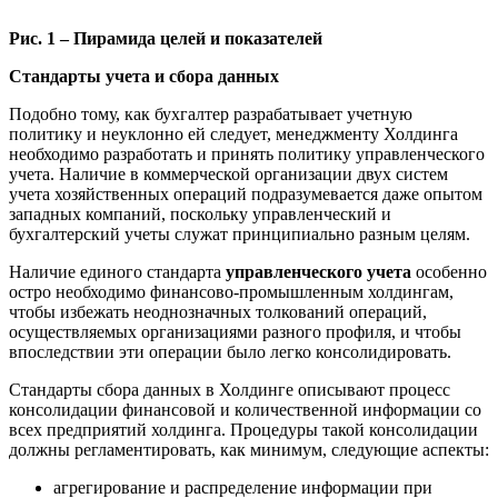
Рис. 1 – Пирамида целей и показателей
Стандарты учета и сбора данных
Подобно тому, как бухгалтер разрабатывает учетную
политику и неуклонно ей следует, менеджменту Холдинга
необходимо разработать и принять политику управленческого
учета. Наличие в коммерческой организации двух систем
учета хозяйственных операций подразумевается даже опытом
западных компаний, поскольку управленческий и
бухгалтерский учеты служат принципиально разным целям.
Наличие единого стандарта
управленческого учета
особенно
остро необходимо финансово-промышленным холдингам,
чтобы избежать неоднозначных толкований операций,
осуществляемых организациями разного профиля, и чтобы
впоследствии эти операции было легко консолидировать.
Стандарты сбора данных в Холдинге описывают процесс
консолидации финансовой и количественной информации со
всех предприятий холдинга. Процедуры такой консолидации
должны регламентировать, как минимум, следующие аспекты:
агрегирование и распределение информации при