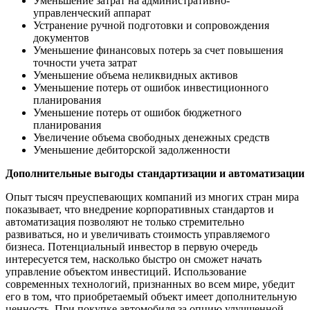
Уменьшение затрат на административно-
управленческий аппарат
Устранение ручной подготовки и сопровождения
документов
Уменьшение финансовых потерь за счет повышения
точности учета затрат
Уменьшение объема неликвидных активов
Уменьшение потерь от ошибок инвестиционного
планирования
Уменьшение потерь от ошибок бюджетного
планирования
Увеличение объема свободных денежных средств
Уменьшение дебиторской задолженности
Дополнительные выгоды стандартизации и автоматизации
Опыт тысяч преуспевающих компаний из многих стран мира
показывает, что внедрение корпоративных стандартов и
автоматизация позволяют не только стремительно
развиваться, но и увеличивать стоимость управляемого
бизнеса. Потенциальный инвестор в первую очередь
интересуется тем, насколько быстро он сможет начать
управление объектом инвестиций. Использование
современных технологий, признанных во всем мире, убедит
его в том, что приобретаемый объект имеет дополнительную
ценность. При покупке автомобиля за опцию улучшенной