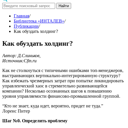
Найти
Главная
/
Библиотека «ИНТАЛЕВ»
/
Публикации
/
Как обуздать холдинг?
Как обуздать холдинг?
Автор: Д.Слиньков,
Источник:Cfin.ru
Как не столкнуться с типичными ошибками топ-менеджеров,
выстраивающих вертикально-интегрированную структуру?
Как избежать чрезмерных затрат при попытке ликвидировать
управленческий хаос в стремительно развивающейся
компании? Несколько осознанных шагов к повышению
уровня управляемости финансово-промышленной группой.
“Кто не знает, куда идет, вероятно, придет не туда.”
Лоренс Питер
Шаг №0. Определить проблему