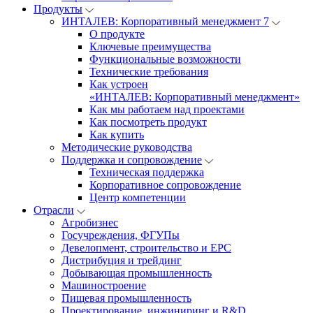
Продукты
ИНТАЛЕВ: Корпоративный менеджмент 7
О продукте
Ключевые преимущества
Функциональные возможности
Технические требования
Как устроен
«ИНТАЛЕВ: Корпоративный менеджмент»
Как мы работаем над проектами
Как посмотреть продукт
Как купить
Методические руководства
Поддержка и сопровождение
Техническая поддержка
Корпоративное сопровождение
Центр компетенции
Отрасли
Агробизнес
Госучреждения, ФГУПы
Девелопмент, строительство и EPC
Дистрибуция и трейдинг
Добывающая промышленность
Машиностроение
Пищевая промышленность
Проектирование, инжиниринг и R&D