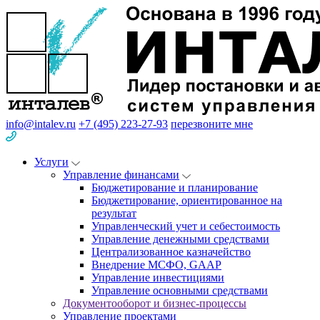
info@intalev.ru
+7 (495) 223-27-93
перезвоните мне
Услуги
Управление финансами
Бюджетирование и планирование
Бюджетирование, ориентированное на
результат
Управленческий учет и себестоимость
Управление денежными средствами
Централизованное казначейство
Внедрение МСФО, GAAP
Управление инвестициями
Управление основными средствами
Документооборот и бизнес-процессы
Управление проектами