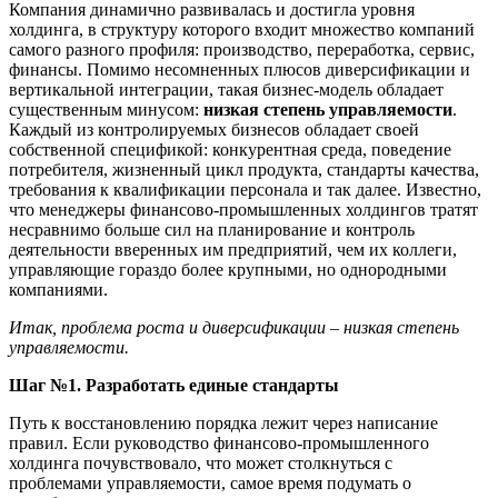
Компания динамично развивалась и достигла уровня
холдинга, в структуру которого входит множество компаний
самого разного профиля: производство, переработка, сервис,
финансы. Помимо несомненных плюсов диверсификации и
вертикальной интеграции, такая бизнес-модель обладает
существенным минусом:
низкая степень управляемости
.
Каждый из контролируемых бизнесов обладает своей
собственной спецификой: конкурентная среда, поведение
потребителя, жизненный цикл продукта, стандарты качества,
требования к квалификации персонала и так далее. Известно,
что менеджеры финансово-промышленных холдингов тратят
несравнимо больше сил на планирование и контроль
деятельности вверенных им предприятий, чем их коллеги,
управляющие гораздо более крупными, но однородными
компаниями.
Итак, проблема роста и диверсификации – низкая степень
управляемости.
Шаг №1. Разработать единые стандарты
Путь к восстановлению порядка лежит через написание
правил. Если руководство финансово-промышленного
холдинга почувствовало, что может столкнуться с
проблемами управляемости, самое время подумать о