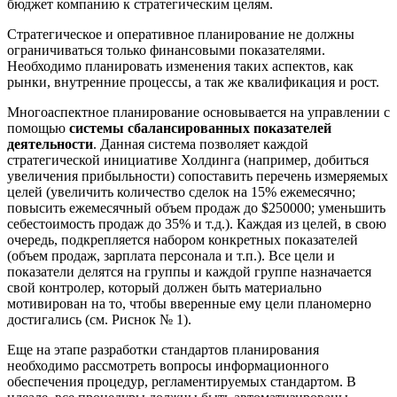
бюджет компанию к стратегическим целям.
Стратегическое и оперативное планирование не должны
ограничиваться только финансовыми показателями.
Необходимо планировать изменения таких аспектов, как
рынки, внутренние процессы, а так же квалификация и рост.
Многоаспектное планирование основывается на управлении с
помощью
системы сбалансированных показателей
деятельности
. Данная система позволяет каждой
стратегической инициативе Холдинга (например, добиться
увеличения прибыльности) сопоставить перечень измеряемых
целей (увеличить количество сделок на 15% ежемесячно;
повысить ежемесячный объем продаж до $250000; уменьшить
себестоимость продаж до 35% и т.д.). Каждая из целей, в свою
очередь, подкрепляется набором конкретных показателей
(объем продаж, зарплата персонала и т.п.). Все цели и
показатели делятся на группы и каждой группе назначается
свой контролер, который должен быть материально
мотивирован на то, чтобы вверенные ему цели планомерно
достигались (см. Риснок № 1).
Еще на этапе разработки стандартов планирования
необходимо рассмотреть вопросы информационного
обеспечения процедур, регламентируемых стандартом. В