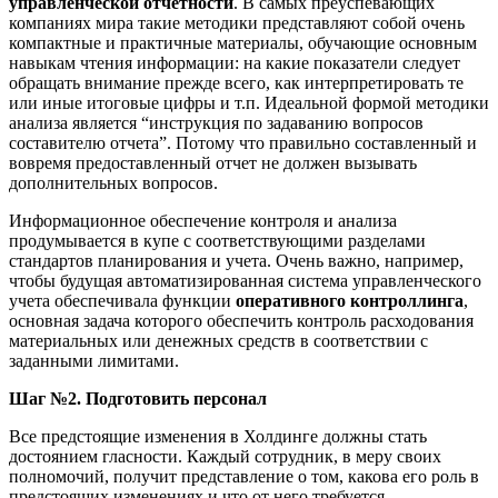
управленческой отчетности
. В самых преуспевающих
компаниях мира такие методики представляют собой очень
компактные и практичные материалы, обучающие основным
навыкам чтения информации: на какие показатели следует
обращать внимание прежде всего, как интерпретировать те
или иные итоговые цифры и т.п. Идеальной формой методики
анализа является “инструкция по задаванию вопросов
составителю отчета”. Потому что правильно составленный и
вовремя предоставленный отчет не должен вызывать
дополнительных вопросов.
Информационное обеспечение контроля и анализа
продумывается в купе с соответствующими разделами
стандартов планирования и учета. Очень важно, например,
чтобы будущая автоматизированная система управленческого
учета обеспечивала функции
оперативного контроллинга
,
основная задача которого обеспечить контроль расходования
материальных или денежных средств в соответствии с
заданными лимитами.
Шаг №2. Подготовить персонал
Все предстоящие изменения в Холдинге должны стать
достоянием гласности. Каждый сотрудник, в меру своих
полномочий, получит представление о том, какова его роль в
предстоящих изменениях и что от него требуется.