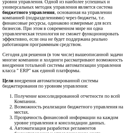
уровни управления. Одной из наиболее успешных и
универсальных методик управления является система
бюджетного управления
, основанная на управлении
компанией (подразделениями) через бюджеты, т.е.
финансовые ресурсы, одинаково измеримые для всех
бизнесов. При этом в современном мире ни одна
управленческая технология не сможет функционировать
эффективно, если она не будет поддержана реально
работающим программным средством.
Сегодня для решения (в том числе) вышеописанной задачи
многие компании и холдинги рассматривают возможность
внедрения тотальной системы автоматизации управления
класса " ERP" как единой платформы.
Цели
внедрения автоматизированной системы
бюджетирования по уровням управления:
Получение консолидированной отчетности по всей
Компании.
Возможность реализации бюджетного управления на
местах.
Прозрачность финансовой информации на каждом
уровне управления и консолидации данных.
Автоматизация разработки регламентов