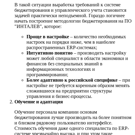
В такой ситуации выработка требований к системе
бюджетирования и управленческого учета становится
задачей практически неподъемной. Гораздо логичнее
начать построение методологии бюджетирования на ПО
"ИНТАЛЕВ", которое:
Проще в настройке
– количество необходимых
настроек на порядки ниже, чем в наиболее
распространенных ERP-системах;
Интуитивно понятно
– производить настройку
может любой специалист в области экономики и
финансов без специальных знаний в
информационных технологиях и
программировании;
Более адаптивно к российской специфике
– при
настройке не требуется коренным образом менять
сложившиеся на предприятии структуры
управления и бизнес-процессы.
Обучение и адаптация
Обучение персонала компании основам
бюджетирования лучше производить на более понятном
и близком рядовому пользователю интерфейсе.
Стоимость обучения даже одного специалиста по ERP-
системе чрезвычайно высока, и при этом такие