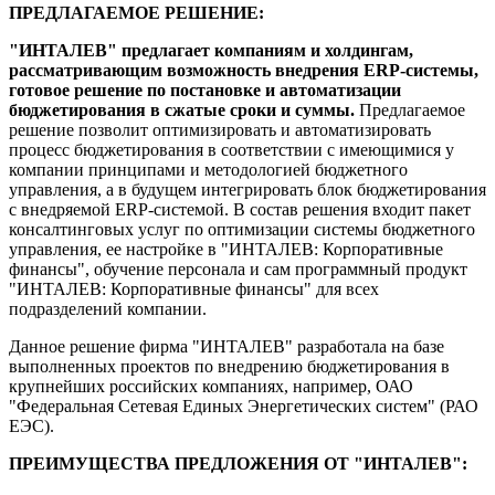
ПРЕДЛАГАЕМОЕ РЕШЕНИЕ:
"ИНТАЛЕВ" предлагает компаниям и холдингам,
рассматривающим возможность внедрения
ERP-системы,
готовое решение по постановке и автоматизации
бюджетирования в сжатые сроки и суммы.
Предлагаемое
решение позволит оптимизировать и автоматизировать
процесс бюджетирования в соответствии с имеющимися у
компании принципами и методологией бюджетного
управления, а в будущем интегрировать блок бюджетирования
с внедряемой ERP-системой. В состав решения входит пакет
консалтинговых услуг по оптимизации системы бюджетного
управления, ее настройке в "ИНТАЛЕВ: Корпоративные
финансы", обучение персонала и сам программный продукт
"ИНТАЛЕВ: Корпоративные финансы" для всех
подразделений компании.
Данное решение фирма "ИНТАЛЕВ" разработала на базе
выполненных проектов по внедрению бюджетирования в
крупнейших российских компаниях, например, ОАО
"Федеральная Сетевая Единых Энергетических систем" (РАО
ЕЭС).
ПРЕИМУЩЕСТВА ПРЕДЛОЖЕНИЯ ОТ "ИНТАЛЕВ":