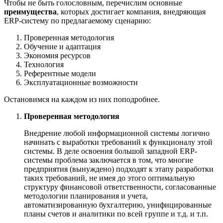
Чтобы не быть голословным, перечислим основные
преимущества
, которых достигает компания, внедряющая
ERP-систему по предлагаемому сценарию:
Проверенная методология
Обучение и адаптация
Экономия ресурсов
Технология
Референтные модели
Эксплуатационные возможности
Остановимся на каждом из них поподробнее.
Проверенная методология
Внедрение любой информационной системы логично
начинать с выработки требований к функционалу этой
системы. В деле освоения большой западной ERP-
системы проблема заключается в том, что многие
предприятия (вынуждено) подходят к этапу разработки
таких требований, не имея до этого оптимальную
структуру финансовой ответственности, согласованные
методологии планирования и учета,
автоматизированную бухгалтерию, унифицированные
планы счетов и аналитики по всей группе и т.д. и т.п.