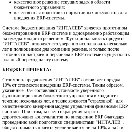
качественное решение текущих задач в области
бюджетного управления;
качественная подготовка нормативных документов для
внедрения ERP-системы.
Система бюджетирования "ИНТАЛЕВ" является прототипом
бюджетирования в ERP-системе и одновременно работающим
на нужды холдинга решением. Функциональность продукта
"ИНТАЛЕВ" позволяет его уверенно использовать несколько
лет в полноценном для компании режиме, и только после
готовности настроек и персонала к ERP-системе осуществлять
плавный переход на эту систему.
БЮДЖЕТ ПРОЕКТА:
Стоимость предложения "ИНТАЛЕВ" составляет порядка
10% от стоимости внедрения ERP-системы. Таким образом,
указанные 10% составляют стоимость уверенного
функционирования бюджетного управления в холдинге в
течение нескольких лет, а также являются "страховкой" для
качественного внедрения модуля управления финансами ERP-
системы. При этом, за счет сокращения затрат на
дорогостоящих консультантов по внедрению ERP благодаря
проведению всей подготовки специалистами "ИНТАЛЕВ",
общая стоимость проекта увеличивается не на 10%, а на 5 и