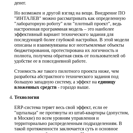
денег.
Но возможен и другой взгляд на вещи. Внедрение ПО
"ИНТАЛЕВ" можно рассматривать как определенную
"лабораторную роботу" или "плотный проект", ведь
настроенная программная модель – это наиболее
эффективный вариант технического задания для
последующей более глубокой настройки. В этой модели
описаны и взаимоувязаны все неотъемлемые объекты
бюджетирования, протестирована их логичность и
полнота, получена обратная связь от пользователей об
удобстве ее в повседневной работе.
Стоимость же такого пилотного проекта ниже, чем
разработка абстрактного технического задания под
большую западную систему, а эффект на
единицу
вложенных средств
- гораздо выше.
Технология
ERP-система теряет весь свой эффект, если ее
"щупальца" не протянуты из штаб-квартиры (допустим,
в Москве) по всем уровням управления и
территориально распределенным подразделениям. В
такой протяженности заключается суть и основное