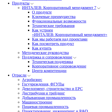
Продукты
ИНТАЛЕВ: Корпоративный менеджмент 7
О продукте
Ключевые преимущества
Функциональные возможности
Технические требования
Как устроен
«ИНТАЛЕВ: Корпоративный менеджмент»
Как мы работаем над проектами
Как посмотреть продукт
Как купить
Методические руководства
Поддержка и сопровождение
Техническая поддержка
Корпоративное сопровождение
Центр компетенции
Отрасли
Агробизнес
Госучреждения, ФГУПы
Девелопмент, строительство и EPC
Дистрибуция и трейдинг
Добывающая промышленность
Машиностроение
Пищевая промышленность
Проектирование, инжиниринг и R&D