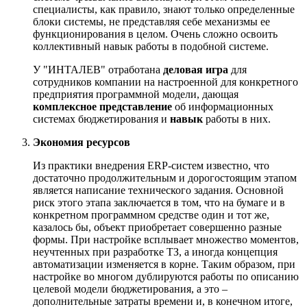
специалисты, как правило, знают только определенные
блоки системы, не представляя себе механизмы ее
функционирования в целом. Очень сложно освоить
коллективный навык работы в подобной системе.
У "ИНТАЛЕВ" отработана
деловая игра
для
сотрудников компании на настроенной для конкретного
предприятия программной модели, дающая
комплексное представление
об информационных
системах бюджетирования и
навык
работы в них.
Экономия ресурсов
Из практики внедрения ERP-систем известно, что
достаточно продолжительным и дорогостоящим этапом
является написание технического задания. Основной
риск этого этапа заключается в том, что на бумаге и в
конкретном программном средстве один и тот же,
казалось бы, объект приобретает совершенно разные
формы. При настройке всплывает множество моментов,
неучтенных при разработке ТЗ, а иногда концепция
автоматизации изменяется в корне. Таким образом, при
настройке во многом дублируются работы по описанию
целевой модели бюджетирования, а это –
дополнительные затраты времени и, в конечном итоге,