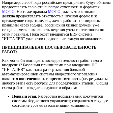
Например, с 2007 года российские предприятия будут обязаны
предоставлять свою финансовую отчетность в форматах
МСФО
. Но те же правила
МСФО
гласят, что компания
должна предоставлять отчетность в нужной форме и за
предыдущие годы тоже, т.е., желая работать по мировым
правилам через год-два, российский бизнес должен уже
сегодня иметь возможность ведения учета и отчетности по
этим правилам. Пока будет внедряться ERP-система,
"ИНТАЛЕВ" уже готов предоставить такую возможность.
ПРИНЦИПИАЛЬНАЯ ПОСЛЕДОВАТЕЛЬНОСТЬ
РАБОТ:
Как могла бы выглядеть последовательность работ такого
внедрения? Базовыми принципами при внедрении ПО
"ИНТАЛЕВ" как этапа развертывания большой
автоматизированной системы бюджетного управления
являются
постепенность
и
преемственность
(т.е. результаты
любого этапа есть ресурсы для последующих этапов). Общая
схема работ выглядит следующим образом:
Первый этап.
Разработка нормативных документов
системы бюджетного управления; сохраняется текущее
состояние уровня автоматизации компании.