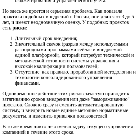
бюджетирования и управленческого учета.
Но здесь же кроется и серьезная проблема. Как показала
практика подобных внедрений в России, они длятся от 3 до 5
лет, и имеют неоднозначную оценку. У подобных проектов
есть
риски
:
Длительный срок внедрения;
Значительный скачок (разрыв между используемыми
разнородными программами сейчас и внедряемой
единой платформой), который потребует технической и
методической готовности системы управления и
высокой квалификации пользователей;
Отсутствие, как правило, проработанной методологии и
технологии консолидированного управления
финансами.
Одновременное действие этих рисков зачастую приводит к
затягиванию сроков внедрения или даже "замораживанию"
проектов. Сложно сразу и сменить автоматизированную
систему, и внедрить новые единые методико-нормативные
документы, и изменить привычки пользователей.
В то же время никто не отменял задачу текущего управления
компанией в течение этого срока.