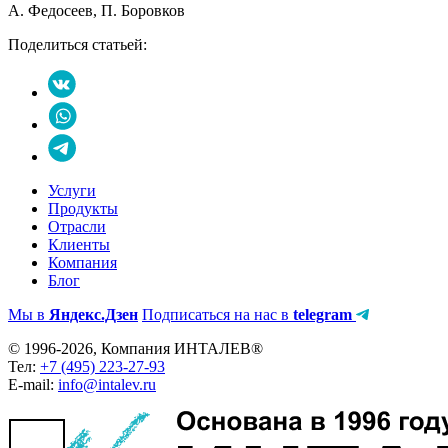
А. Федосеев, П. Боровков
Поделиться статьей:
Услуги
Продукты
Отрасли
Клиенты
Компания
Блог
Мы в
Яндекс.Дзен
Подписаться на нас в
telegram
© 1996-2026, Компания ИНТАЛЕВ®
Тел:
+7 (495) 223-27-93
E-mail:
info@intalev.ru