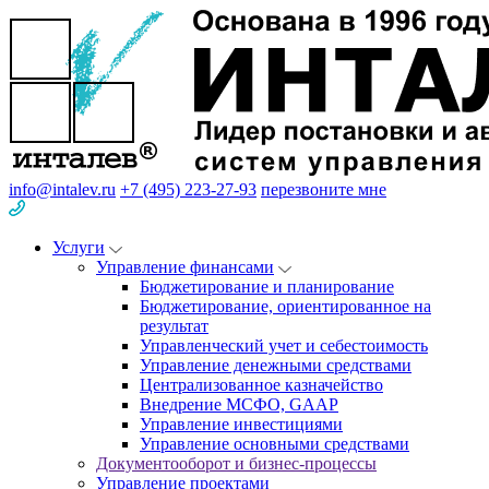
info@intalev.ru
+7 (495) 223-27-93
перезвоните мне
Услуги
Управление финансами
Бюджетирование и планирование
Бюджетирование, ориентированное на
результат
Управленческий учет и себестоимость
Управление денежными средствами
Централизованное казначейство
Внедрение МСФО, GAAP
Управление инвестициями
Управление основными средствами
Документооборот и бизнес-процессы
Управление проектами