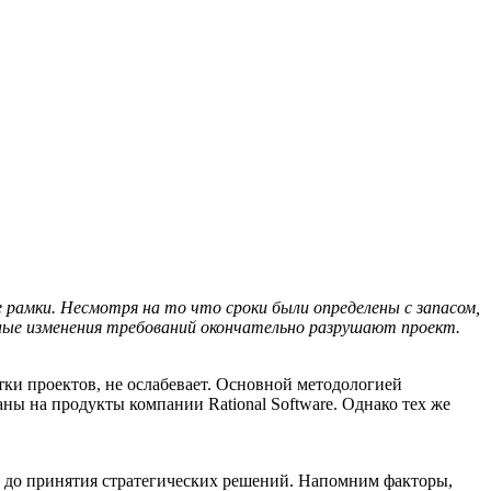
 рамки. Несмотря на то что сроки были определены с запасом,
янные изменения требований окончательно разрушают проект.
тки проектов, не ослабевает. Основной методологией
аны на продукты компании Rational Software. Однако тех же
ще до принятия стратегических решений. Напомним факторы,