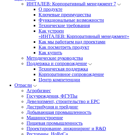
ИНТАЛЕВ: Корпоративный менеджмент 7
О продукте
Ключевые преимущества
Функциональные возможности
Технические требования
Как устроен
«ИНТАЛЕВ: Корпоративный менеджмент»
Как мы работаем над проектами
Как посмотреть продукт
Как купить
Методические руководства
Поддержка и сопровождение
Техническая поддержка
Корпоративное сопровождение
Центр компетенции
Отрасли
Агробизнес
Госучреждения, ФГУПы
Девелопмент, строительство и EPC
Дистрибуция и трейдинг
Добывающая промышленность
Машиностроение
Пищевая промышленность
Проектирование, инжиниринг и R&D
Рестораны, HoReCa