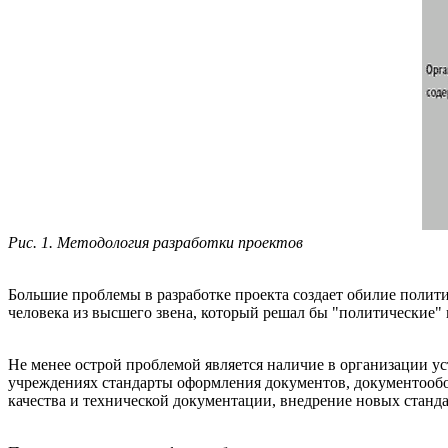
Рис. 1. Методология разработки проектов
Большие проблемы в разработке проекта создает обилие полит
человека из высшего звена, который решал бы "политические"
Не менее острой проблемой является наличие в организации ус
учреждениях стандарты оформления документов, документообо
качества и технической документации, внедрение новых станда