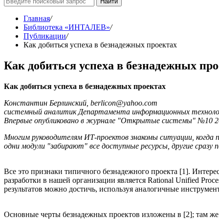
Найти
Главная
/
Библиотека «ИНТАЛЕВ»
/
Публикации
/
Как добиться успеха в безнадежных проектах
Как добиться успеха в безнадежных пр
Как добиться успеха в безнадежных проектах
Константин Берлинский, berlicon@yahoo.com
системный аналитик Департамента информационных технолог
Впервые опубликовано в журнале "Открытые системы" №10 2
Многим руководителям ИТ-проектов знакомы ситуации, когда п
одни модули "забирают" все доступные ресурсы, другие сразу
Все это признаки типичного безнадежного проекта [1]. Интере
разработки в нашей организации является Rational Unified Pro
результатов можно достичь, используя аналогичные инструмен
Основные черты безнадежных проектов изложены в [2]; там же 