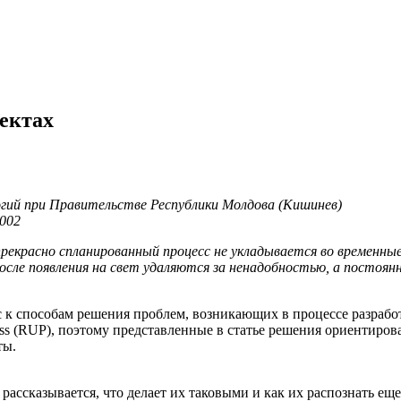
оектах
ий при Правительстве Республики Молдова (Кишинев)
002
рекрасно спланированный процесс не укладывается во временные
 после появления на свет удаляются за ненадобностью, а посто
с к способам решения проблем, возникающих в процессе разрабо
cess (RUP), поэтому представленные в статье решения ориентиров
ты.
рассказывается, что делает их таковыми и как их распознать е