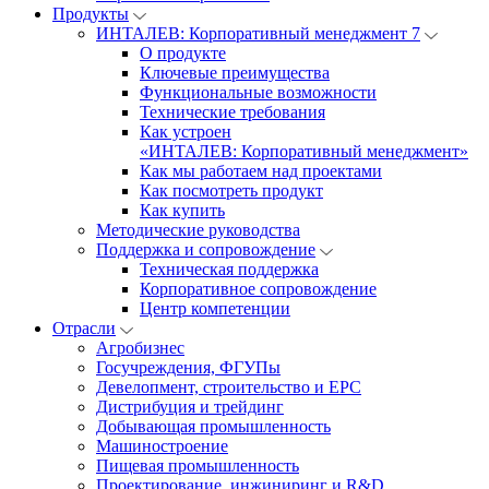
Продукты
ИНТАЛЕВ: Корпоративный менеджмент 7
О продукте
Ключевые преимущества
Функциональные возможности
Технические требования
Как устроен
«ИНТАЛЕВ: Корпоративный менеджмент»
Как мы работаем над проектами
Как посмотреть продукт
Как купить
Методические руководства
Поддержка и сопровождение
Техническая поддержка
Корпоративное сопровождение
Центр компетенции
Отрасли
Агробизнес
Госучреждения, ФГУПы
Девелопмент, строительство и EPC
Дистрибуция и трейдинг
Добывающая промышленность
Машиностроение
Пищевая промышленность
Проектирование, инжиниринг и R&D