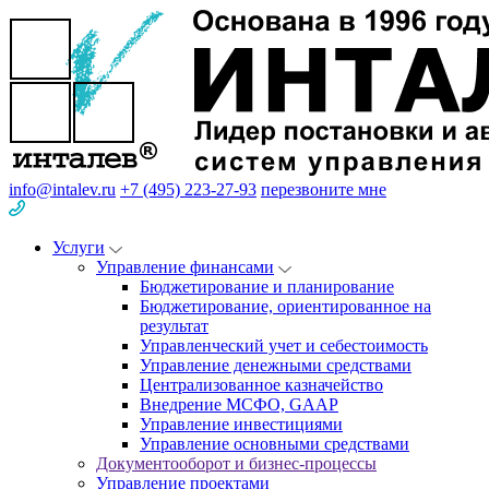
info@intalev.ru
+7 (495) 223-27-93
перезвоните мне
Услуги
Управление финансами
Бюджетирование и планирование
Бюджетирование, ориентированное на
результат
Управленческий учет и себестоимость
Управление денежными средствами
Централизованное казначейство
Внедрение МСФО, GAAP
Управление инвестициями
Управление основными средствами
Документооборот и бизнес-процессы
Управление проектами