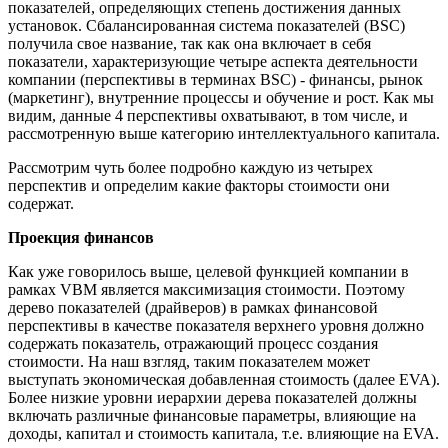
показателей, определяющих степень достижения данных
установок. Сбалансированная система показателей (BSC)
получила свое название, так как она включает в себя
показатели, характеризующие четыре аспекта деятельности
компании (перспективы в терминах BSC) - финансы, рынок
(маркетинг), внутренние процессы и обучение и рост. Как мы
видим, данные 4 перспективы охватывают, в том числе, и
рассмотренную выше категорию интеллектуального капитала.
Рассмотрим чуть более подробно каждую из четырех
перспектив и определим какие факторы стоимости они
содержат.
Проекция финансов
Как уже говорилось выше, целевой функцией компании в
рамках VBM является максимизация стоимости. Поэтому
дерево показателей (драйверов) в рамках финансовой
перспективы в качестве показателя верхнего уровня должно
содержать показатель, отражающий процесс создания
стоимости. На наш взгляд, таким показателем может
выступать экономическая добавленная стоимость (далее EVA).
Более низкие уровни иерархии дерева показателей должны
включать различные финансовые параметры, влияющие на
доходы, капитал и стоимость капитала, т.е. влияющие на EVA.