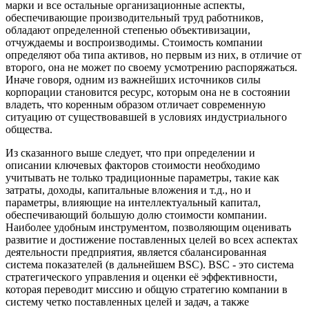
марки и все остальные организационные аспекты,
обеспечивающие производительный труд работников,
обладают определенной степенью объективизации,
отчуждаемы и воспроизводимы. Стоимость компании
определяют оба типа активов, но первым из них, в отличие от
второго, она не может по своему усмотрению распоряжаться.
Иначе говоря, одним из важнейших источников силы
корпорации становится ресурс, которым она не в состоянии
владеть, что коренным образом отличает современную
ситуацию от существовавшей в условиях индустриального
общества.
Из сказанного выше следует, что при определении и
описании ключевых факторов стоимости необходимо
учитывать не только традиционные параметры, такие как
затраты, доходы, капитальные вложения и т.д., но и
параметры, влияющие на интеллектуальный капитал,
обеспечивающий большую долю стоимости компании.
Наиболее удобным инструментом, позволяющим оценивать
развитие и достижение поставленных целей во всех аспектах
деятельности предприятия, является сбалансированная
система показателей (в дальнейшем BSC). BSC - это система
стратегического управления и оценки её эффективности,
которая переводит миссию и общую стратегию компании в
систему четко поставленных целей и задач, а также