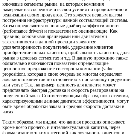
ключевые сегменты рынка, на которых компания
намеревается сосредоточить свои усилия по продвижению и
реализации своих продуктов. Это является первым шагом
построения инфраструктуры данной составляющей системы.
Затем определяются основные драйверы эффективности
(performance drivers) и показатели их оценивающие. Как
правило, основными драйверами или двигателями
эффективности в данной проекции являются:
удовлетворенность покупателей, удержание клиентов,
приобретение новых клиентов, прибыльность клиентов, доля
рынка в целевых сегментах и т.д. В данную проекцию также
обязательно включаются показатели определяющие
ценностное предложение со стороны компании (value
proposition), которая в свою очередь во многом определяет
лояльность клиентов по отношению к поставщику продукции
или услуг. Так, например, ценность для клиента может
представлять быстрая доставка и скорость реагирования на
полученный заказ. Соответствующим образом, показателями,
характеризующими данные двигатели эффективности, могут
быть время обработки заказа и средняя скорость доставки в
часах.
Таким образом, мы видим, что данная проекция описывает,
кроме всего прочего, и интеллектуальный капитал, через
формализацию таких категорий как лояльность клиентов и