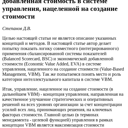
добавленная стоимость в системе
управления, нацеленной на создание
стоимости
Степанов Д.В.
Целью настоящей статьи не является описание указанных
концепций и методов. В настоящей статье автор делает
попытку показать логику совместного (интегрированного)
применения сбалансированной системы показателей
(Balanced Scorecard, BSC) и экономической добавленной
стоимости (Economic Value Added, EVA) в системе
управления, нацеленного на создание стоимости (Value-Based
Management, VBM). Так же попытаемся понять место и роль
категории интеллектуального капитала в системе VBM.
Итак, управление, нацеленное на создание стоимости (в
дальнейшем VBM) - концепция управления, направленная на
качественное улучшение стратегических и оперативных
решений на всех уровнях организации за счет концентрации
усилий всех лиц, принимающих решения, на ключевых
факторах стоимости. Главной целью (в терминах
менеджмента - целевой функцией) управления в рамках
концепции VBM является максимизация стоимости