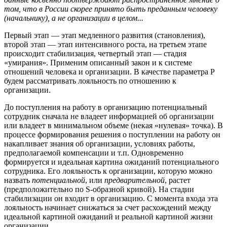
том, что в России скорее принято быть преданным человеку
(начальнику), а не организации в целом...
Первый этап — этап медленного развития (становления),
второй этап — этап интенсивного роста, на третьем этапе
происходит стабилизация, четвертый этап — стадия
«умирания». Применим описанный закон и к системе
отношений человека и организации. В качестве параметра P
будем рассматривать лояльность по отношению к
организации.
До поступления на работу в организацию потенциальный
сотрудник сначала не владеет информацией об организации
или владеет в минимальном объеме (некая «нулевая» точка). В
процессе формирования решения о поступлении на работу он
накапливает знания об организации, условиях работы,
предполагаемой компенсации и т.п. Одновременно
формируется и идеальная картина ожиданий потенциального
сотрудника. Его лояльность к организации, которую можно
назвать
потенциальной
, или
предварительной
, растет
(предположительно по S-образной кривой). На стадии
стабилизации он входит в организацию. С момента входа эта
лояльность начинает снижаться за счет расхождений между
идеальной картиной ожиданий и реальной картиной жизни
организации.