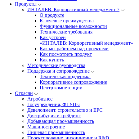
Продукты
ИНТАЛЕВ: Корпоративный менеджмент 7
О продукте
Ключевые преимущества
Функциональные возможности
Технические требования
Как устроен
«ИНТАЛЕВ: Корпоративный менеджмент»
Как мы работаем над проектами
Как посмотреть продукт
Как купить
Методические руководства
Поддержка и сопровождение
Техническая поддержка
Корпоративное сопровождение
Центр компетенции
Отрасли
Агробизнес
Госучреждения, ФГУПы
Девелопмент, строительство и EPC
Дистрибуция и трейдинг
Добывающая промышленность
Машиностроение
Пищевая промышленность
Проектирование, инжиниринг и R&D