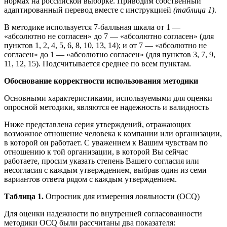
нормах на российской выборке. Приводим собственный
адаптированный перевод вместе с инструкцией
(таблица 1)
.
В методике используется 7-балльная шкала от 1 —
«абсолютно не согласен» до 7 — «абсолютно согласен» (для
пунктов 1, 2, 4, 5, 6, 8, 10, 13, 14); и от 7 — «абсолютно не
согласен» до 1 — «абсолютно согласен» (для пунктов 3, 7, 9,
11, 12, 15). Подсчитывается среднее по всем пунктам.
Обоснование корректности использования методики
Основными характеристиками, используемыми для оценки
опросной методики, являются ее надежность и валидность
Ниже представлена серия утверждений, отражающих
возможное отношение человека к компании или организации,
в которой он работает. С уважением к Вашим чувствам по
отношению к той организации, в которой Вы сейчас
работаете, просим указать степень Вашего согласия или
несогласия с каждым утверждением, выбрав один из семи
вариантов ответа рядом с каждым утверждением.
Таблица 1.
Опросник для измерения лояльности (OCQ)
Для оценки надежности по внутренней согласованности
методики OCQ были рассчитаны два показателя: