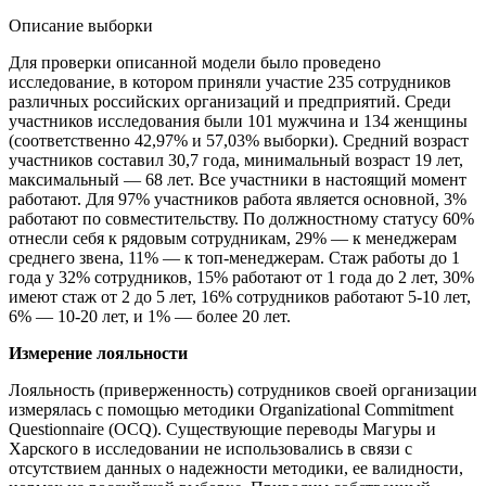
Описание выборки
Для проверки описанной модели было проведено
исследование, в котором приняли участие 235 сотрудников
различных российских организаций и предприятий. Среди
участников исследования были 101 мужчина и 134 женщины
(соответственно 42,97% и 57,03% выборки). Средний возраст
участников составил 30,7 года, минимальный возраст 19 лет,
максимальный — 68 лет. Все участники в настоящий момент
работают. Для 97% участников работа является основной, 3%
работают по совместительству. По должностному статусу 60%
отнесли себя к рядовым сотрудникам, 29% — к менеджерам
среднего звена, 11% — к топ-менеджерам. Стаж работы до 1
года у 32% сотрудников, 15% работают от 1 года до 2 лет, 30%
имеют стаж от 2 до 5 лет, 16% сотрудников работают 5-10 лет,
6% — 10-20 лет, и 1% — более 20 лет.
Измерение лояльности
Лояльность (приверженность) сотрудников своей организации
измерялась с помощью методики Organizational Commitment
Questionnaire (OCQ). Существующие переводы Магуры и
Харского в исследовании не использовались в связи с
отсутствием данных о надежности методики, ее валидности,