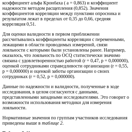
коэффициент альфа Кронбаха ( a = 0,863) и коэффициент
надежности методом расщепления (0,852). Значения
коэффициентов корреляции между пунктами опросника и
результатом лежат в пределах от 0,35 до 0,66, средняя
корреляция 0,51.
Для оценки валидности в первом приближении
рассчитывались коэффициенты корреляции с переменными,
лежащими в области проводимых измерений, связи
лояльности с которыми были установлены ранее. Например,
оказалось, что лояльность по OCQ статистически значимо
связана с удовлетворенностью работой (r = 0,47, р = 0,000000),
оценкой сотрудниками справедливости организации (r = 0,55,
p = 0,000000) и оценкой заботы организации о своих
сотрудниках (r = 0,52, p = 0,000000).
Данные по надежности и валидности, полученные в ходе
исследования, в целом согласуются с данными,
представленными западными исследователями. Это говорит о
возможности использования методики для измерения
лояльности.
Нормативные значения по группам участников исследования
приведены выше в
таблице 2
.