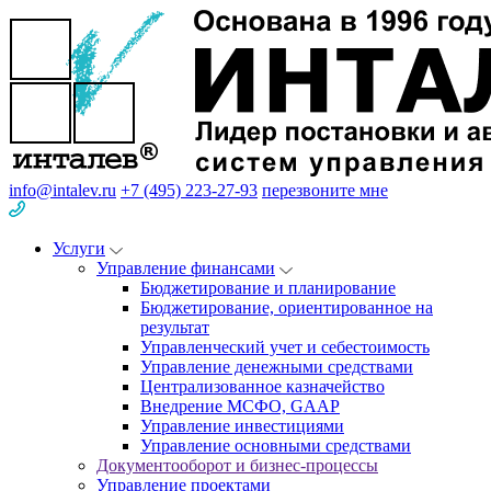
info@intalev.ru
+7 (495) 223-27-93
перезвоните мне
Услуги
Управление финансами
Бюджетирование и планирование
Бюджетирование, ориентированное на
результат
Управленческий учет и себестоимость
Управление денежными средствами
Централизованное казначейство
Внедрение МСФО, GAAP
Управление инвестициями
Управление основными средствами
Документооборот и бизнес-процессы
Управление проектами