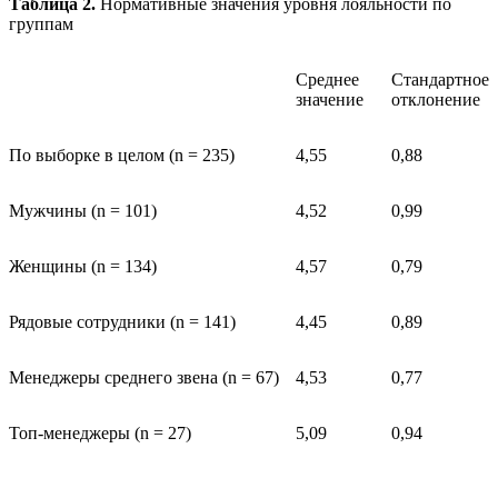
Таблица 2.
Нормативные значения уровня лояльности по
группам
Среднее
Стандартное
значение
отклонение
По выборке в целом (n = 235)
4,55
0,88
Мужчины (n = 101)
4,52
0,99
Женщины (n = 134)
4,57
0,79
Рядовые сотрудники (n = 141)
4,45
0,89
Менеджеры среднего звена (n = 67)
4,53
0,77
Топ-менеджеры (n = 27)
5,09
0,94