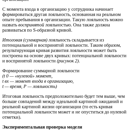
С момента входа в организацию у сотрудника начинает
формироваться другая лояльность, основанная на реальном
опыте пребывания в организации. Такую лояльность можно
назвать
воспринятой
лояльностью. Она также должна
развиваться по S-образной кривой.
Итоговая (суммарная)
лояльность складывается из
потенциальной и воспринятой лояльности. Таким образом,
результирующая кривая развития лояльности может быть
построена на основе двух кривых: потенциальной лояльности
и воспринятой лояльности
(рисунок 2)
.
Формирование суммарной лояльности
(t 0 — «нулевой» момент,
t вх — момент входа в организацию,
t — время, P — лояльность)
Итоговая лояльность предположительно будет тем выше, чем
больше совпадений между идеальной картиной ожиданий и
реальной картиной жизни организации (то есть кривая
потенциальной лояльности может и не опуститься до нулевой
отметки).
Экспериментальная проверка модели