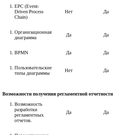
EPC (Event-
Driven Process
Нет
Да
Chain)
Организационная
Да
Да
диаграмма
BPMN
Да
Да
Пользовательские
Нет
Да
типы диаграммы
Возможности получения регламентной отчетности
Возможность
разработки
Да
Да
регламентных
отчетов.