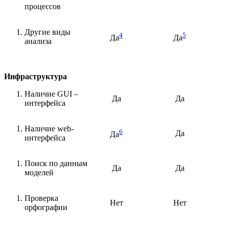
процессов
Другие виды
4
5
Да
Да
анализа
Инфраструктура
Наличие GUI –
Да
Да
интерфейса
Наличие web-
6
Да
Да
интерфейса
Поиск по данным
Да
Да
моделей
Проверка
Нет
Нет
орфографии