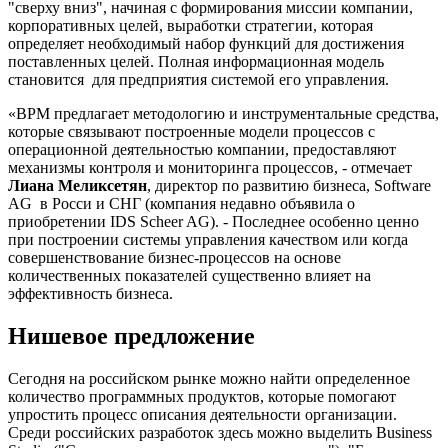
"сверху вниз", начиная с формирования миссии компании,
корпоративных целей, выработки стратегии, которая
определяет необходимый набор функций для достижения
поставленных целей. Полная информационная модель
становится для предприятия системой его управления.
«BPM предлагает методологию и инструментальные средства,
которые связывают построенные модели процессов с
операционной деятельностью компании, предоставляют
механизмы контроля и мониторинга процессов, - отмечает
Лиана Меликсетян
, директор по развитию бизнеса, Software
AG в Росси и СНГ (компания недавно объявила о
приобретении IDS Scheer AG). - Последнее особенно ценно
при построении системы управления качеством или когда
совершенствование бизнес-процессов на основе
количественных показателей существенно влияет на
эффективность бизнеса.
Нишевое предложение
Сегодня на российском рынке можно найти определенное
количество программных продуктов, которые помогают
упростить процесс описания деятельности организации.
Среди российских разработок здесь можно выделить Business