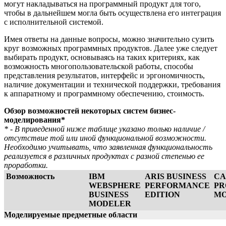
могут накладываться на программный продукт для того,
чтобы в дальнейшем могла быть осуществлена его интеграция
с исполнительной системой.
Имея ответы на данные вопросы, можно значительно сузить
круг возможных программных продуктов. Далее уже следует
выбирать продукт, основываясь на таких критериях, как
возможность многопользовательской работы, способы
представления результатов, интерфейс и эргономичность,
наличие документации и технической поддержки, требования
к аппаратному и программному обеспечению, стоимость.
Обзор возможностей некоторых систем бизнес-
моделирования*
* - В приведенной ниже таблице указано только наличие /
отсутствие той или иной функциональной возможности.
Необходимо учитывать, что заявленная функциональность
реализуется в различных продуктах с разной степенью ее
проработки.
Возможность
IBM
ARIS BUSINESS
CA
WEBSPHERE
PERFORMANCE
PR
BUSINESS
EDITION
MO
MODELER
Моделируемые предметные области