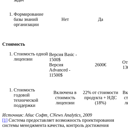
Формирование
базы знаний
Нет
Да
организации
Стоимость
Стоимость одной
Версия Basic -
лицензии
1500$
От
Версия
2600€
13
Advanced -
11500$
Стоимость
Включена в
22% от стоимости
Вк
годовой
стоимость
продукта + НДС
с
технической
лицензии
(18%)
л
поддержки
Источник: Абис Софт, CNews Analytics, 2009
[1]
Система предоставляет возможность проектирования
системы менеджмента качества, контроль достижения