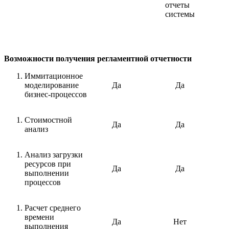
отчеты
системы
Возможности получения регламентной отчетности
Иммитационное
моделирование
Да
Да
бизнес-процессов
Стоимостной
Да
Да
анализ
Анализ загрузки
ресурсов при
Да
Да
выполнении
процессов
Расчет среднего
времени
Да
Нет
выполнения