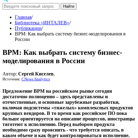
Найти
Главная
/
Библиотека «ИНТАЛЕВ»
/
Публикации
/
ВРМ: Как выбрать систему бизнес-моделирования в
России
ВРМ: Как выбрать систему бизнес-
моделирования в России
Автор:
Сергей Киселев
,
Источник:
CNews Analytics
Предложение ВРМ на российском рынке сегодня
достаточно полноценно – здесь представлены и
отечественные, и основные зарубежные разработки,
включая подсистемы «тяжелых» комплексных продуктов
крупных вендоров. В то время как российское ПО пока
больше ориентируется на описание процессов, иностранцы
тяготеют к исполнению. Перед выбором продукта
необходимо сразу прояснить - что требуется описать, в
каком объеме и как будет контролироваться исполнение.