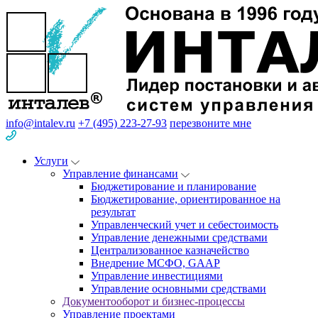
info@intalev.ru
+7 (495) 223-27-93
перезвоните мне
Услуги
Управление финансами
Бюджетирование и планирование
Бюджетирование, ориентированное на
результат
Управленческий учет и себестоимость
Управление денежными средствами
Централизованное казначейство
Внедрение МСФО, GAAP
Управление инвестициями
Управление основными средствами
Документооборот и бизнес-процессы
Управление проектами