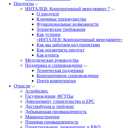
Продукты
ИНТАЛЕВ: Корпоративный менеджмент 7
О продукте
Ключевые преимущества
Функциональные возможности
Технические требования
Как устроен
«ИНТАЛЕВ: Корпоративный менеджмент»
Как мы работаем над проектами
Как посмотреть продукт
Как купить
Методические руководства
Поддержка и сопровождение
Техническая поддержка
Корпоративное сопровождение
Центр компетенции
Отрасли
Агробизнес
Госучреждения, ФГУПы
Девелопмент, строительство и EPC
Дистрибуция и трейдинг
Добывающая промышленность
Машиностроение
Пищевая промышленность
Проектирование, инжиниринг и R&D