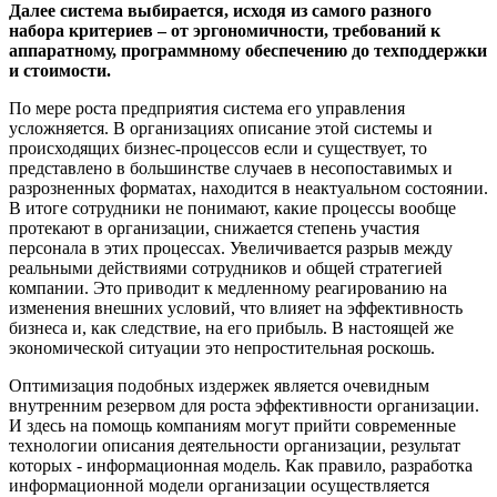
Далее система выбирается, исходя из самого разного
набора критериев – от эргономичности, требований к
аппаратному, программному обеспечению до техподдержки
и стоимости.
По мере роста предприятия система его управления
усложняется. В организациях описание этой системы и
происходящих бизнес-процессов если и существует, то
представлено в большинстве случаев в несопоставимых и
разрозненных форматах, находится в неактуальном состоянии.
В итоге сотрудники не понимают, какие процессы вообще
протекают в организации, снижается степень участия
персонала в этих процессах. Увеличивается разрыв между
реальными действиями сотрудников и общей стратегией
компании. Это приводит к медленному реагированию на
изменения внешних условий, что влияет на эффективность
бизнеса и, как следствие, на его прибыль. В настоящей же
экономической ситуации это непростительная роскошь.
Оптимизация подобных издержек является очевидным
внутренним резервом для роста эффективности организации.
И здесь на помощь компаниям могут прийти современные
технологии описания деятельности организации, результат
которых - информационная модель. Как правило, разработка
информационной модели организации осуществляется