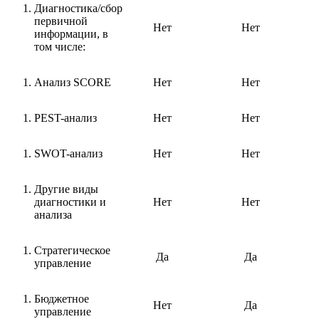
Диагностика/сбор
первичной
Нет
Нет
информации, в
том числе:
Анализ SCORE
Нет
Нет
PEST-анализ
Нет
Нет
SWOT-анализ
Нет
Нет
Другие виды
диагностики и
Нет
Нет
анализа
Стратегическое
Да
Да
управление
Бюджетное
Нет
Да
управление