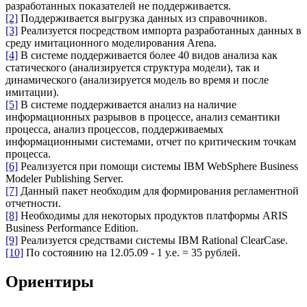
разработанных показателей не поддерживается.
[2]
Поддерживается выгрузка данных из справочников.
[3]
Реализуется посредством импорта разработанных данных в
среду имитационного моделирования Arena.
[4]
В системе поддерживается более 40 видов анализа как
статического (анализируется структура модели), так и
динамического (анализируется модель во время и после
имитации).
[5]
В системе поддерживается анализ на наличие
информационных разрывов в процессе, анализ семантики
процесса, анализ процессов, поддерживаемых
информационными системами, отчет по критическим точкам
процесса.
[6]
Реализуется при помощи системы IBM WebSphere Business
Modeler Publishing Server.
[7]
Данный пакет необходим для формирования регламентной
отчетности.
[8]
Необходимы для некоторых продуктов платформы ARIS
Business Performance Edition.
[9]
Реализуется средствами системы IBM Rational ClearCase.
[10]
По состоянию на 12.05.09 - 1 у.е. = 35 рублей.
Ориентиры