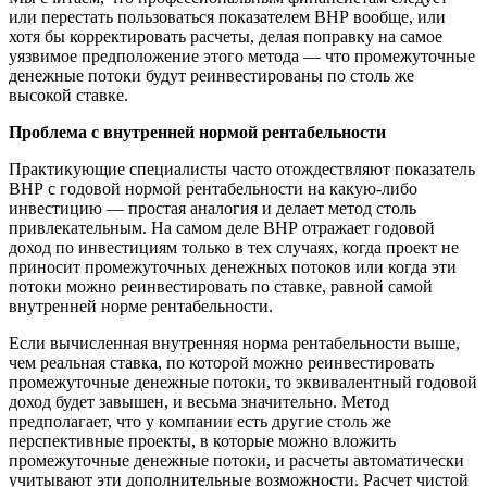
или перестать пользоваться показателем ВНР вообще, или
хотя бы корректировать расчеты, делая поправку на самое
уязвимое предположение этого метода — что промежуточные
денежные потоки будут реинвестированы по столь же
высокой ставке.
Проблема с внутренней нормой рентабельности
Практикующие специалисты часто отождествляют показатель
ВНР с годовой нормой рентабельности на какую-либо
инвестицию — простая аналогия и делает метод столь
привлекательным. На самом деле ВНР отражает годовой
доход по инвестициям только в тех случаях, когда проект не
приносит промежуточных денежных потоков или когда эти
потоки можно реинвестировать по ставке, равной самой
внутренней норме рентабельности.
Если вычисленная внутренняя норма рентабельности выше,
чем реальная ставка, по которой можно реинвестировать
промежуточные денежные потоки, то эквивалентный годовой
доход будет завышен, и весьма значительно. Метод
предполагает, что у компании есть другие столь же
перспективные проекты, в которые можно вложить
промежуточные денежные потоки, и расчеты автоматически
учитывают эти дополнительные возможности. Расчет чистой