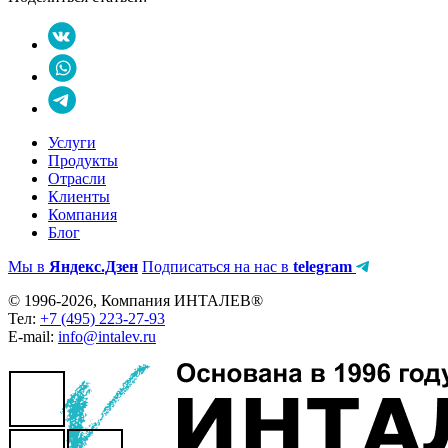
Услуги
Продукты
Отрасли
Клиенты
Компания
Блог
Мы в
Яндекс.Дзен
Подписаться на нас в
telegram
© 1996-2026, Компания ИНТАЛЕВ®
Тел:
+7 (495) 223-27-93
E-mail:
info@intalev.ru