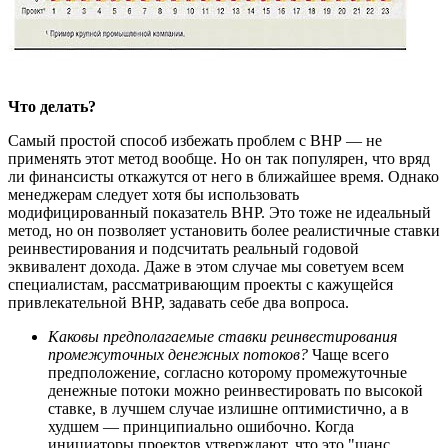
Что делать?
Самый простой способ избежать проблем с ВНР — не
применять этот метод вообще. Но он так популярен, что вряд
ли финансисты откажутся от него в ближайшее время. Однако
менеджерам следует хотя бы использовать
модифицированный показатель ВНР. Это тоже не идеальный
метод, но он позволяет установить более реалистичные ставки
реинвестирования и подсчитать реальный годовой
эквивалент дохода. Даже в этом случае мы советуем всем
специалистам, рассматривающим проекты с кажущейся
привлекательной ВНР, задавать себе два вопроса.
Каковы предполагаемые ставки реинвестирования
промежуточных денежных потоков?
Чаще всего
предположение, согласно которому промежуточные
денежные потоки можно реинвестировать по высокой
ставке, в лучшем случае излишне оптимистично, а в
худшем — принципиально ошибочно. Когда
инициаторы проектов утверждают, что это "шанс,