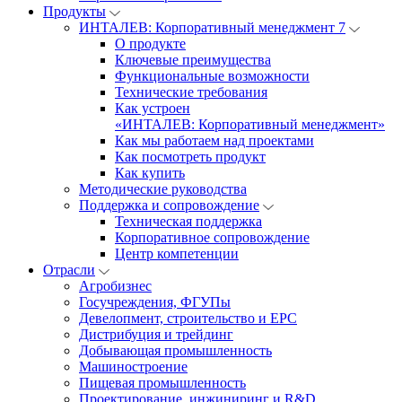
Продукты
ИНТАЛЕВ: Корпоративный менеджмент 7
О продукте
Ключевые преимущества
Функциональные возможности
Технические требования
Как устроен
«ИНТАЛЕВ: Корпоративный менеджмент»
Как мы работаем над проектами
Как посмотреть продукт
Как купить
Методические руководства
Поддержка и сопровождение
Техническая поддержка
Корпоративное сопровождение
Центр компетенции
Отрасли
Агробизнес
Госучреждения, ФГУПы
Девелопмент, строительство и EPC
Дистрибуция и трейдинг
Добывающая промышленность
Машиностроение
Пищевая промышленность
Проектирование, инжиниринг и R&D