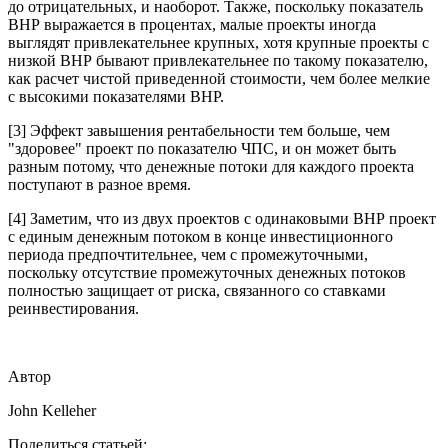
до отрицательных, и наоборот. Также, поскольку показатель
ВНР выражается в процентах, малые проекты иногда
выглядят привлекательнее крупных, хотя крупные проекты с
низкой ВНР бывают привлекательнее по такому показателю,
как расчет чистой приведенной стоимости, чем более мелкие
с высокими показателями ВНР.
[3] Эффект завышения рентабельности тем больше, чем
"здоровее" проект по показателю ЧПС, и он может быть
разным потому, что денежные потоки для каждого проекта
поступают в разное время.
[4] Заметим, что из двух проектов с одинаковыми ВНР проект
с единым денежным потоком в конце инвестиционного
периода предпочтительнее, чем с промежуточными,
поскольку отсутствие промежуточных денежных потоков
полностью защищает от риска, связанного со ставками
реинвестирования.
Автор
John Kelleher
Поделиться статьей: