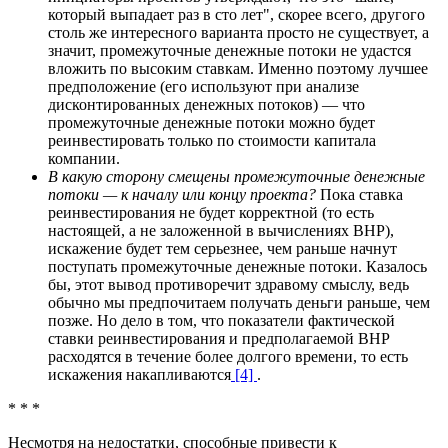
который выпадает раз в сто лет", скорее всего, другого
столь же интересного варианта просто не существует, а
значит, промежуточные денежные потоки не удастся
вложить по высоким ставкам. Именно поэтому лучшее
предположение (его используют при анализе
дисконтированных денежных потоков) — что
промежуточные денежные потоки можно будет
реинвестировать только по стоимости капитала
компании.
В какую сторону смещены промежуточные денежные
потоки — к началу или концу проекта?
Пока ставка
реинвестирования не будет корректной (то есть
настоящей, а не заложенной в вычислениях ВНР),
искажение будет тем серьезнее, чем раньше начнут
поступать промежуточные денежные потоки. Казалось
бы, этот вывод противоречит здравому смыслу, ведь
обычно мы предпочитаем получать деньги раньше, чем
позже. Но дело в том, что показатели фактической
ставки реинвестирования и предполагаемой ВНР
расходятся в течение более долгого времени, то есть
искажения накапливаются
[4]
.
* * *
Несмотря на недостатки, способные привести к