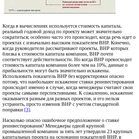
Когда в вычислениях используется стоимость капитала,
реальный годовой доход по проекту может значительно
сократиться; особенно часто это происходит, когда речь идет о
проектах с изначально высоким показателем ВНР. Конечно,
когда руководители рассматривают проекты, ВНР которых
близка к стоимости капитала компании, ВНР почти
соответствует действительности. Но когда ВНР превосходит
стоимость капитала компании более чем на 10%, данные о
прибыльности могут быть значительно искажены.
Использовать показатель ВНР без корректировки опасно
потому, что наибольшее искажение ставки реинвестирования
происходит именно в случае, когда менеджеры считают свои
проекты самыми перспективными. К сожалению, искажение
оказывается разным для разных проектов, и его нельзя
устранить, просто изменив ВНР с учетом стандартной
поправки
[3]
.
Насколько опасно ошибочное предположение о ставке
реинвестирования? Менеджеры одной крупной
промышленной компании за пять лет утвердили 23 крупных
капитальных проекта на основании показателей ВНР, в