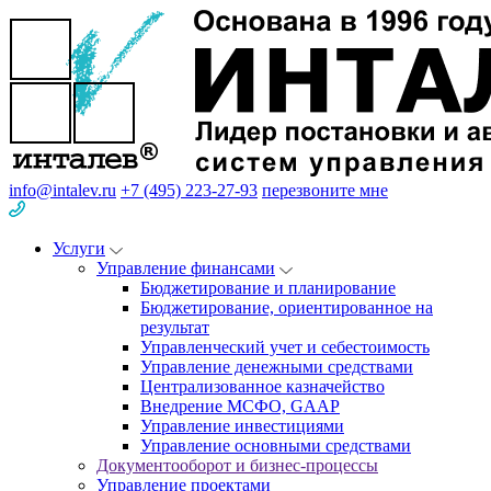
info@intalev.ru
+7 (495) 223-27-93
перезвоните мне
Услуги
Управление финансами
Бюджетирование и планирование
Бюджетирование, ориентированное на
результат
Управленческий учет и себестоимость
Управление денежными средствами
Централизованное казначейство
Внедрение МСФО, GAAP
Управление инвестициями
Управление основными средствами
Документооборот и бизнес-процессы
Управление проектами