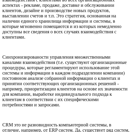
аспектах - рекламе, продаже, доставке и обслуживании
клиентов, дизайне и производстве новых продуктов,
выставлении счетов и т.п. Это стратегия, основанная на
наличии единого хранилища информации и системы, в
которые мгновенно помещаются и из которых немедленно
доступны все сведения о всех случаях взаимодействия с
клиентами.
Синхронизированости управления множественными
каналами взаимодействия (т.е. существуют организационные
процедуры, которые регламентируют использование этой
системы и информации в каждом подразделении компании)
постоянном анализе собранной информации о клиентах и
принятии соответствующих организационных решений -
например, приоритизации клиентов на основе их значимости
для компании, выработке индивидуального подхода к
клиентам в соответствии с их специфическими
потребностями и запросами.
СRM
это не разновидность компьютерной системы, в
отличие, например, от ERP систем. Да, существует ряд систем,