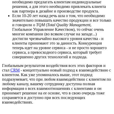
необходимо предлагать клиентам индивидуальные
решения, а для этого необходимо привлекать клиента
как партнера в дизайне и производстве продукта.
Если 10-20 лет назад речь шла о том, что необходимо
значительно повышать качество продукции и все только
и говорили о
TQM
(
Total Quality Management
,
Глобальное Управление Качеством), то сейчас очень
многие компании (во всяком случае на западе...)
достигли чрезвычайно высокого уровня качества - и
клиенты принимают это за данность. Конкуренция
теперь идет на уровне сервиса - и не просто хорошего
сервиса, а превосходного сервиса, который требует
совершенно других технологий и подхода.
Глобальным результатом воздействия всех этих факторов и
стал
CRM
- концептуально новый подход к взаимодействию с
клиентом. Как уже упоминалось выше, этот подход
подразумевает, что при любом взаимодействии с клиентом по
любому каналу, вашему сотруднику доступна полная
информация о всех взаимоотношениях с клиентами и он
принимает решение на ее основе, что в свою очередь тоже
сохраняется и доступно при всех последующих
взаимодействиях.