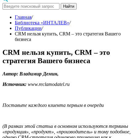
Найти
Главная
/
Библиотека «ИНТАЛЕВ»
/
Публикации
/
CRM нельзя купить, CRM – это стратегия Вашего
бизнеса
CRM нельзя купить, CRM – это
стратегия Вашего бизнеса
Автор: Владимир Демин,
Источник:
www.reclamodatel.ru
Поставьте каждого клиента первым в очереди
(В рамках этой статьи в основном используются термины
«продукция», «продукт», «производитель» и тому подобное,
однако CRM-стратегия одинаково применима как к