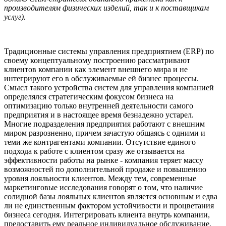
производителям физических изделий, так и к поставщикам
услуг).
Традиционные системы управления предприятием (ERP) по
своему концептуальному построению рассматривают
клиентов компании как элемент внешнего мира и не
интегрируют его в обслуживаемые ей бизнес процессы.
Смысл такого устройства систем для управления компанией
определялся стратегическим фокусом бизнеса на
оптимизацию только внутренней деятельности самого
предприятия и в настоящее время безнадежно устарел.
Многие подразделения предприятия работают с внешним
миром разрозненно, причем зачастую общаясь с одними и
теми же контрагентами компании. Отсутствие единого
подхода к работе с клиентом сразу же отзывается на
эффективности работы на рынке - компания теряет массу
возможностей по дополнительной продаже и повышению
уровня лояльности клиентов. Между тем, современные
маркетинговые исследования говорят о том, что наличие
солидной базы лояльных клиентов является основным и едва
ли не единственным фактором устойчивости и процветания
бизнеса сегодня. Интегрировать клиента внутрь компании,
предоставить ему реальное индивидуальное обслуживание,