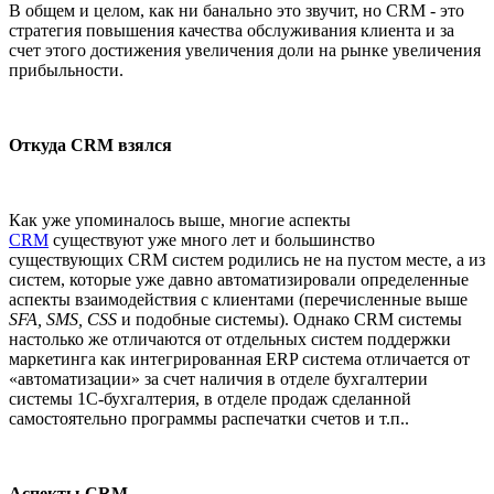
В общем и целом, как ни банально это звучит, но
СRM
- это
стратегия повышения качества обслуживания клиента и за
счет этого достижения увеличения доли на рынке увеличения
прибыльности.
Откуда CRM взялся
Как уже упоминалось выше, многие аспекты
CRM
существуют уже много лет и большинство
существующих CRM систем родились не на пустом месте, а из
систем, которые уже давно автоматизировали определенные
аспекты взаимодействия с клиентами (перечисленные выше
SFA, SMS, CSS
и подобные системы). Однако CRM системы
настолько же отличаются от отдельных систем поддержки
маркетинга как интегрированная ERP система отличается от
«автоматизации» за счет наличия в отделе бухгалтерии
системы 1С-бухгалтерия, в отделе продаж сделанной
самостоятельно программы распечатки счетов и т.п..
Аспекты CRM