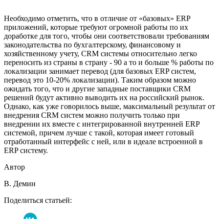
Необходимо отметить, что в отличие от «базовых» ERP
приложений, которые требуют огромной работы по их
доработке для того, чтобы они соответствовали требованиям
законодательства по бухгалтерскому, финансовому и
хозяйственному учету, CRM системы относительно легко
переносить из страны в страну - 90 а то и больше % работы по
локализации занимает перевод (для базовых ERP систем,
перевод это 10-20% локализации). Таким образом можно
ожидать того, что и другие западные поставщики CRM
решений будут активно выводить их на российский рынок.
Однако, как уже говорилось выше, максимальный результат от
внедрения CRM систем можно получить только при
внедрении их вместе с интегрированной внутренней ERP
системой, причем лучше с такой, которая имеет готовый
отработанный интерфейс с ней, или в идеале встроенной в
ERP систему.
Автор
В. Демин
Поделиться статьей: