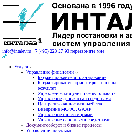
info@intalev.ru
+7 (495) 223-27-93
перезвоните мне
Услуги
Управление финансами
Бюджетирование и планирование
Бюджетирование, ориентированное на
результат
Управленческий учет и себестоимость
Управление денежными средствами
Централизованное казначейство
Внедрение МСФО, GAAP
Управление инвестициями
Управление основными средствами
Документооборот и бизнес-процессы
Управление проектами