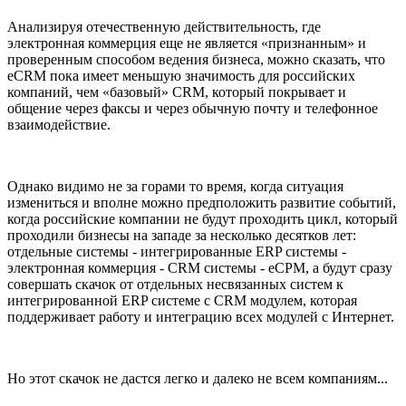
Анализируя отечественную действительность, где
электронная коммерция еще не является «признанным» и
проверенным способом ведения бизнеса, можно сказать, что
eCRM пока имеет меньшую значимость для российских
компаний, чем «базовый»
СRM
, который покрывает и
общение через факсы и через обычную почту и телефонное
взаимодействие.
Однако видимо не за горами то время, когда ситуация
измениться и вполне можно предположить развитие событий,
когда российские компании не будут проходить цикл, который
проходили бизнесы на западе за несколько десятков лет:
отдельные системы - интегрированные ERP системы -
электронная коммерция - CRM системы - eСРМ, а будут сразу
совершать скачок от отдельных несвязанных систем к
интегрированной ERP системе с CRM модулем, которая
поддерживает работу и интеграцию всех модулей с Интернет.
Но этот скачок не дастся легко и далеко не всем компаниям...