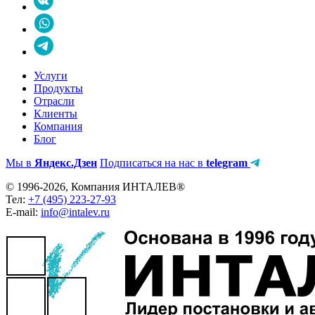
Услуги
Продукты
Отрасли
Клиенты
Компания
Блог
Мы в
Яндекс.Дзен
Подписаться на нас в
telegram
© 1996-2026, Компания ИНТАЛЕВ®
Тел:
+7 (495) 223-27-93
E-mail:
info@intalev.ru