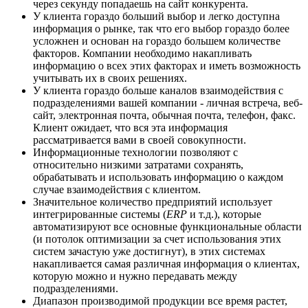
через секунду попадаешь на сайт конкурента.
У клиента гораздо больший выбор и легко доступна
информация о рынке, так что его выбор гораздо более
усложнен и основан на гораздо большем количестве
факторов. Компании необходимо накапливать
информацию о всех этих факторах и иметь возможность
учитывать их в своих решениях.
У клиента гораздо больше каналов взаимодействия с
подразделениями вашей компании - личная встреча, веб-
сайт, электронная почта, обычная почта, телефон, факс.
Клиент ожидает, что вся эта информация
рассматривается вами в своей совокупности.
Информационные технологии позволяют с
относительно низкими затратами сохранять,
обрабатывать и использовать информацию о каждом
случае взаимодействия с клиентом.
Значительное количество предприятий использует
интегрированные системы (
ERP
и т.д.), которые
автоматизируют все основные функциональные области
(и потолок оптимизации за счет использования этих
систем зачастую уже достигнут), в этих системах
накапливается самая различная информация о клиентах,
которую можно и нужно передавать между
подразделениями.
Диапазон производимой продукции все время растет,