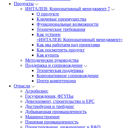
Продукты
ИНТАЛЕВ: Корпоративный менеджмент 7
О продукте
Ключевые преимущества
Функциональные возможности
Технические требования
Как устроен
«ИНТАЛЕВ: Корпоративный менеджмент»
Как мы работаем над проектами
Как посмотреть продукт
Как купить
Методические руководства
Поддержка и сопровождение
Техническая поддержка
Корпоративное сопровождение
Центр компетенции
Отрасли
Агробизнес
Госучреждения, ФГУПы
Девелопмент, строительство и EPC
Дистрибуция и трейдинг
Добывающая промышленность
Машиностроение
Пищевая промышленность
Проектирование, инжиниринг и R&D