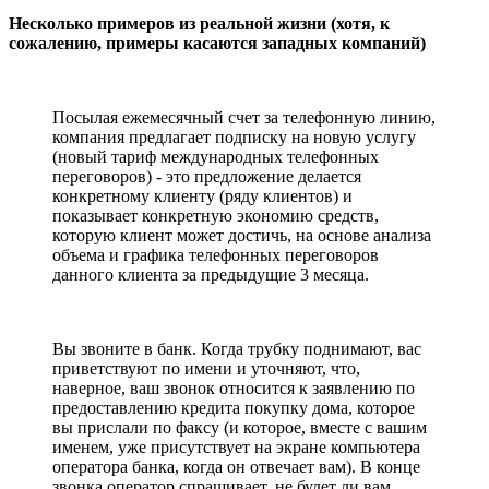
Несколько примеров из реальной жизни (хотя, к
сожалению, примеры касаются западных компаний)
Посылая ежемесячный счет за телефонную линию,
компания предлагает подписку на новую услугу
(новый тариф международных телефонных
переговоров) - это предложение делается
конкретному клиенту (ряду клиентов) и
показывает конкретную экономию средств,
которую клиент может достичь, на основе анализа
объема и графика телефонных переговоров
данного клиента за предыдущие 3 месяца.
Вы звоните в банк. Когда трубку поднимают, вас
приветствуют по имени и уточняют, что,
наверное, ваш звонок относится к заявлению по
предоставлению кредита покупку дома, которое
вы прислали по факсу (и которое, вместе с вашим
именем, уже присутствует на экране компьютера
оператора банка, когда он отвечает вам). В конце
звонка оператор спрашивает, не будет ли вам