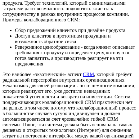
продукта. Требует технологий, который с минимальными
затратами дают возможность подключить клиента к
сотрудничеству в рамках внутренних процессов компании.
Примеры коллаборационного CRM:
Сбор предложений клиентов при дизайне продукта
Доступ клиентов к прототипам продукции и
возможность обратной связи
Реверсивное ценообразование - когда клиент описывает
требования к продукту и определяет цену, которую он
готов заплатить, а производитель реагирует на эти
предложения
Это наиболее «экзотический» аспект
CRM
, который требует
радикальной перестройки внутренних организационных
механизмов для своей реализации - но те немногие компании,
которые реализуют его, уже достигли невиданных
показателей успешности и возврата на инвестиции. Систем,
поддерживающих коллаборационный CRM практически нет
на рынке, в том числе потому, что коллаборационный процесс
в большинстве случаев сугубо индивидуален и должен
автоматизироваться за счет чрезвычайно гибкой CRM
системы. Плюс, эта система должна быть основана на самых
дешевых и открытых технологиях (Интернет) для снижения
затрат на построение интерфейса между вашей организацией