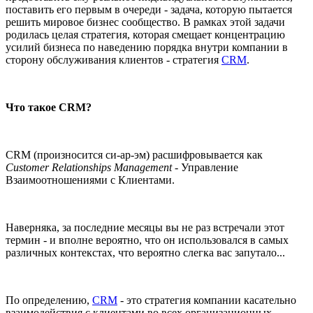
поставить его первым в очереди - задача, которую пытается
решить мировое бизнес сообщество. В рамках этой задачи
родилась целая стратегия, которая смещает концентрацию
усилий бизнеса по наведению порядка внутри компании в
сторону обслуживания клиентов - стратегия
CRM
.
Что такое CRM?
СRM (произносится си-ар-эм) расшифровывается как
Customer Relationships Management
- Управление
Взаимоотношениями с Клиентами.
Наверняка, за последние месяцы вы не раз встречали этот
термин - и вполне вероятно, что он использовался в самых
различных контекстах, что вероятно слегка вас запутало...
По определению,
CRM
- это стратегия компании касательно
взаимодействия с клиентами во всех организационных