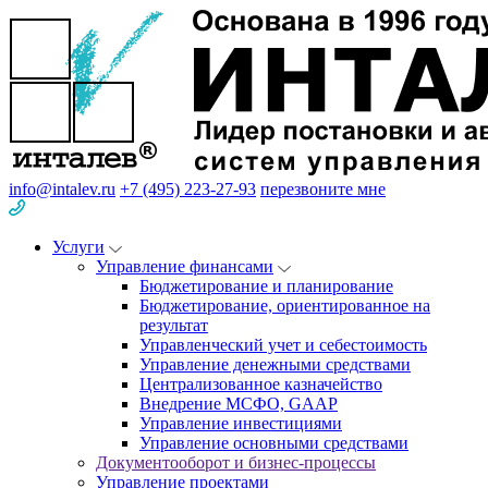
info@intalev.ru
+7 (495) 223-27-93
перезвоните мне
Услуги
Управление финансами
Бюджетирование и планирование
Бюджетирование, ориентированное на
результат
Управленческий учет и себестоимость
Управление денежными средствами
Централизованное казначейство
Внедрение МСФО, GAAP
Управление инвестициями
Управление основными средствами
Документооборот и бизнес-процессы
Управление проектами