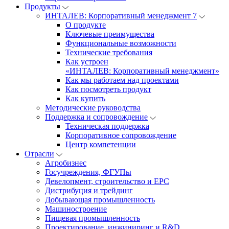
Продукты
ИНТАЛЕВ: Корпоративный менеджмент 7
О продукте
Ключевые преимущества
Функциональные возможности
Технические требования
Как устроен
«ИНТАЛЕВ: Корпоративный менеджмент»
Как мы работаем над проектами
Как посмотреть продукт
Как купить
Методические руководства
Поддержка и сопровождение
Техническая поддержка
Корпоративное сопровождение
Центр компетенции
Отрасли
Агробизнес
Госучреждения, ФГУПы
Девелопмент, строительство и EPC
Дистрибуция и трейдинг
Добывающая промышленность
Машиностроение
Пищевая промышленность
Проектирование, инжиниринг и R&D