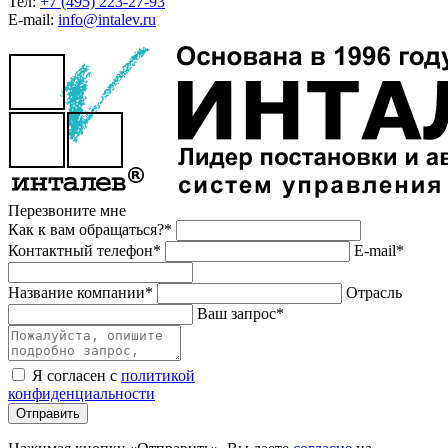
Тел:
+7 (495) 223-27-93
E-mail:
info@intalev.ru
Перезвоните мне
Как к вам обращаться?*
Контактный телефон*
E-mail*
Название компании*
Отрасль
Ваш запрос*
Я согласен с
политикой
конфиденциальности
Отправить