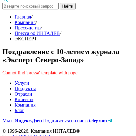
Найти
Главная
/
Компания
/
Пресс-центр
/
Пресса об ИНТАЛЕВ
/
ЭКСПЕРТ
Поздравление с 10-летием журнала
«Эксперт Северо-Запад»
Cannot find 'pressa' template with page ''
Услуги
Продукты
Отрасли
Клиенты
Компания
Блог
Мы в
Яндекс.Дзен
Подписаться на нас в
telegram
© 1996-2026, Компания ИНТАЛЕВ®