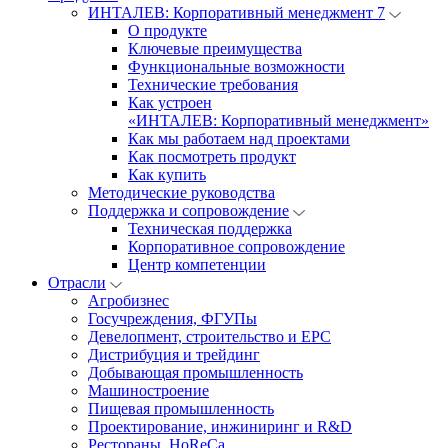
ИНТАЛЕВ: Корпоративный менеджмент 7
О продукте
Ключевые преимущества
Функциональные возможности
Технические требования
Как устроен
«ИНТАЛЕВ: Корпоративный менеджмент»
Как мы работаем над проектами
Как посмотреть продукт
Как купить
Методические руководства
Поддержка и сопровождение
Техническая поддержка
Корпоративное сопровождение
Центр компетенции
Отрасли
Агробизнес
Госучреждения, ФГУПы
Девелопмент, строительство и EPC
Дистрибуция и трейдинг
Добывающая промышленность
Машиностроение
Пищевая промышленность
Проектирование, инжиниринг и R&D
Рестораны, HoReCa