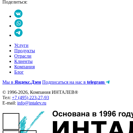
Поделиться:
Услуги
Продукты
Отрасли
Клиенты
Компания
Блог
Мы в
Яндекс.Дзен
Подписаться на нас в
telegram
© 1996-2026, Компания ИНТАЛЕВ®
Тел:
+7 (495) 223-27-93
E-mail:
info@intalev.ru