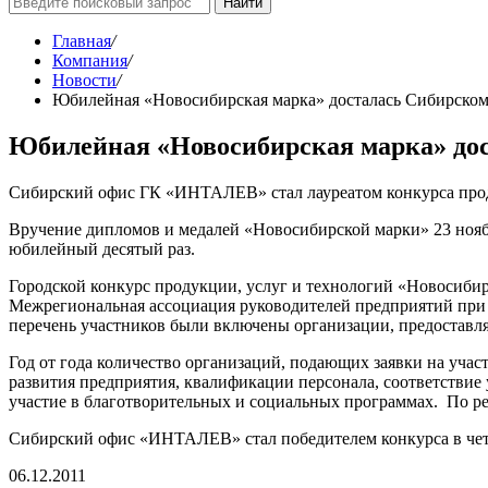
Найти
Главная
/
Компания
/
Новости
/
Юбилейная «Новосибирская марка» досталась Сибирск
Юбилейная «Новосибирская марка» до
Сибирский офис ГК «ИНТАЛЕВ» стал лауреатом конкурса проду
Вручение дипломов и медалей «Новосибирской марки» 23 нояб
юбилейный десятый раз.
Городской конкурс продукции, услуг и технологий «Новосибир
Межрегиональная ассоциация руководителей предприятий при 
перечень участников были включены организации, предоставля
Год от года количество организаций, подающих заявки на уча
развития предприятия, квалификации персонала, соответствие 
участие в благотворительных и социальных программах. По р
Сибирский офис «ИНТАЛЕВ» стал победителем конкурса в четв
06.12.2011