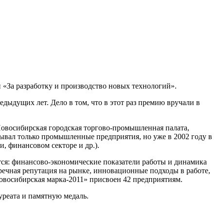
«За разработку и производство новых технологий».
дыдущих лет. Дело в том, что в этот раз премию вручали в
Новосибирская городская торгово-промышленная палата,
ывал только промышленные предприятия, но уже в 2002 году в
, финансовом секторе и др.).
тся: финансово-экономические показатели работы и динамика
пречная репутация на рынке, инновационные подходы в работе,
овосибирская марка-2011» присвоен 42 предприятиям.
реата и памятную медаль.