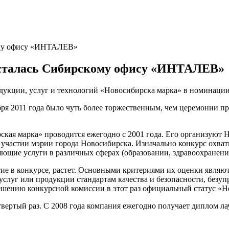
ому офису «ИНТАЛЕВ»
сталась Сибирскому офису «ИНТАЛЕВ»
кции, услуг и технологий «Новосибирска марка» в номинации 
ря 2011 года
было чуть более торжественным, чем церемонии пре
ская марка» проводится ежегодно с 2001 года. Его организуют 
участии мэрии города Новосибирска. Изначально конкурс охват
ющие услуги в различных сферах (образовании, здравоохранении
стие в конкурсе, растет. Основными критериями их оценки являю
услуг или продукции стандартам качества и безопасности, безу
ешению конкурсной комиссии в этот раз официальный статус «Н
ертый раз. С 2008 года компания ежегодно получает диплом лау