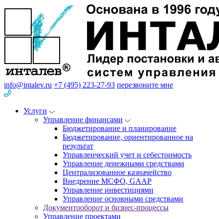
info@intalev.ru
+7 (495) 223-27-93
перезвоните мне
Услуги
Управление финансами
Бюджетирование и планирование
Бюджетирование, ориентированное на
результат
Управленческий учет и себестоимость
Управление денежными средствами
Централизованное казначейство
Внедрение МСФО, GAAP
Управление инвестициями
Управление основными средствами
Документооборот и бизнес-процессы
Управление проектами