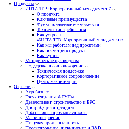
Продукты
ИНТАЛЕВ: Корпоративный менеджмент 7
О продукте
Ключевые преимущества
Функциональные возможности
Технические требования
Как устроен
«ИНТАЛЕВ: Корпоративный менеджмент»
Как мы работаем над проектами
Как посмотреть продукт
Как купить
Методические руководства
Поддержка и сопровождение
Техническая поддержка
Корпоративное сопровождение
Центр компетенции
Отрасли
Агробизнес
Госучреждения, ФГУПы
Девелопмент, строительство и EPC
Дистрибуция и трейдинг
Добывающая промышленность
Машиностроение
Пищевая промышленность
Проектирование, инжиниринг и R&D