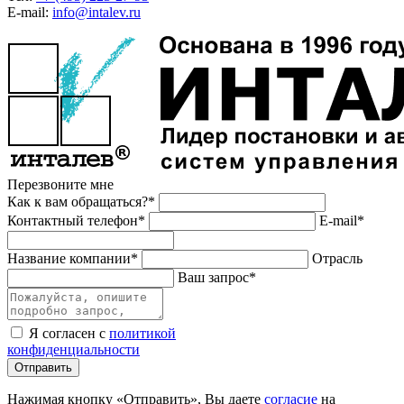
E-mail:
info@intalev.ru
Перезвоните мне
Как к вам обращаться?*
Контактный телефон*
E-mail*
Название компании*
Отрасль
Ваш запрос*
Я согласен с
политикой
конфиденциальности
Отправить
Нажимая кнопку «Отправить», Вы даете
согласие
на