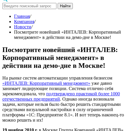
Найти
Главная
/
Компания
/
Новости
/
Посмотрите новейший «ИНТАЛЕВ: Корпоративный
менеджмент» в действии на демо-дне в Москве!
Посмотрите новейший «ИНТАЛЕВ:
Корпоративный менеджмент» в
действии на демо-дне в Москве!
На рынке систем автоматизации управления бизнесом
«ИНТАЛЕВ: Корпоративный менеджмент»
уже давно
занимает лидирующие позиции. Система отлично себя
зарекомендовала, что
подтверждено практикой более 1000
отечественных предприятий
. Однако иногда возникали
задачи, которые нельзя было быстро решить стандартными
средствами визуальной настройки в силу ограничений
платформы «1С: Предприятие 8.1». И вот теперь наконец-то
можно решить и их!
19 ноября 2010 г.
в Москве Группа Компаний «ИНТАЛЕВ»