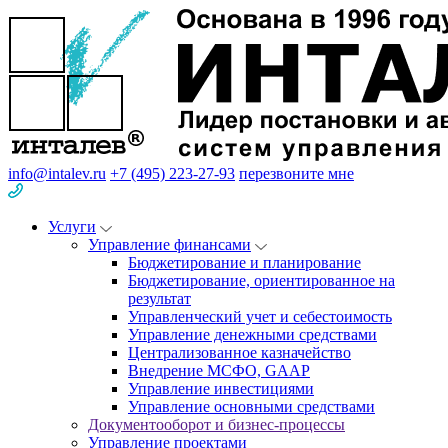
info@intalev.ru
+7 (495) 223-27-93
перезвоните мне
Услуги
Управление финансами
Бюджетирование и планирование
Бюджетирование, ориентированное на
результат
Управленческий учет и себестоимость
Управление денежными средствами
Централизованное казначейство
Внедрение МСФО, GAAP
Управление инвестициями
Управление основными средствами
Документооборот и бизнес-процессы
Управление проектами