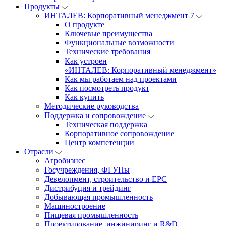
Продукты
ИНТАЛЕВ: Корпоративный менеджмент 7
О продукте
Ключевые преимущества
Функциональные возможности
Технические требования
Как устроен
«ИНТАЛЕВ: Корпоративный менеджмент»
Как мы работаем над проектами
Как посмотреть продукт
Как купить
Методические руководства
Поддержка и сопровождение
Техническая поддержка
Корпоративное сопровождение
Центр компетенции
Отрасли
Агробизнес
Госучреждения, ФГУПы
Девелопмент, строительство и EPC
Дистрибуция и трейдинг
Добывающая промышленность
Машиностроение
Пищевая промышленность
Проектирование, инжиниринг и R&D