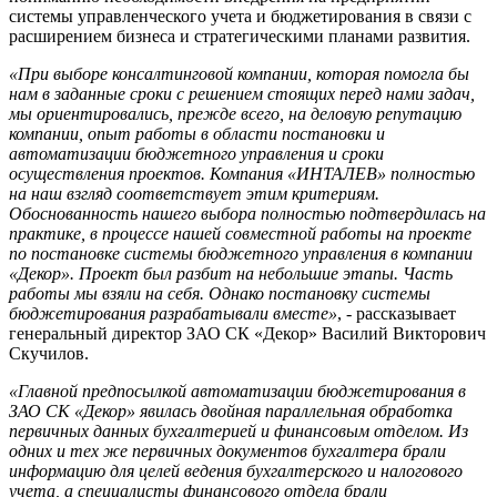
системы управленческого учета и бюджетирования в связи с
расширением бизнеса и стратегическими планами развития.
«При выборе консалтинговой компании, которая помогла бы
нам в заданные сроки с решением стоящих перед нами задач,
мы ориентировались, прежде всего, на деловую репутацию
компании, опыт работы в области постановки и
автоматизации бюджетного управления и сроки
осуществления проектов. Компания «ИНТАЛЕВ» полностью
на наш взгляд соответствует этим критериям.
Обоснованность нашего выбора полностью подтвердилась на
практике, в процессе нашей совместной работы на проекте
по постановке системы бюджетного управления в компании
«Декор». Проект был разбит на небольшие этапы. Часть
работы мы взяли на себя. Однако постановку системы
бюджетирования разрабатывали вместе»
, - рассказывает
генеральный директор ЗАО СК «Декор» Василий Викторович
Скучилов.
«Главной предпосылкой автоматизации бюджетирования в
ЗАО СК «Декор» явилась двойная параллельная обработка
первичных данных бухгалтерией и финансовым отделом. Из
одних и тех же первичных документов бухгалтера брали
информацию для целей ведения бухгалтерского и налогового
учета, а специалисты финансового отдела брали