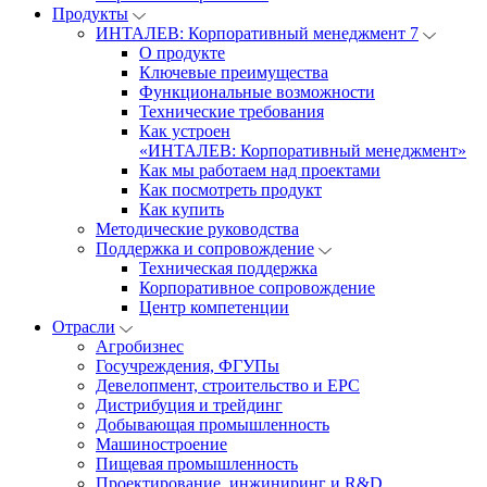
Продукты
ИНТАЛЕВ: Корпоративный менеджмент 7
О продукте
Ключевые преимущества
Функциональные возможности
Технические требования
Как устроен
«ИНТАЛЕВ: Корпоративный менеджмент»
Как мы работаем над проектами
Как посмотреть продукт
Как купить
Методические руководства
Поддержка и сопровождение
Техническая поддержка
Корпоративное сопровождение
Центр компетенции
Отрасли
Агробизнес
Госучреждения, ФГУПы
Девелопмент, строительство и EPC
Дистрибуция и трейдинг
Добывающая промышленность
Машиностроение
Пищевая промышленность
Проектирование, инжиниринг и R&D