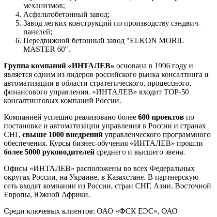
механизмов;
Асфальтобетонный завод;
Завод легких конструкций по производству сэндвич-
панелей;
Передвижной бетонный завод "ELKON MOBIL
MASTER 60".
Группа компаний «ИНТАЛЕВ»
основана в 1996 году и
является одним из лидеров российского рынка консалтинга и
автоматизации в области стратегического, процессного,
финансового управления. «ИНТАЛЕВ» входит TOP-50
консалтинговых компаний России.
Компанией успешно реализовано более
600 проектов
по
постановке и автоматизации управления в России и странах
СНГ,
свыше 1000 внедрений
управленческого программного
обеспечения. Курсы бизнес-обучения «ИНТАЛЕВ» прошли
более 5000 руководителей
среднего и высшего звена.
Офисы «ИНТАЛЕВ» расположены во всех Федеральных
округах России, на Украине, в Казахстане. В партнерскую
сеть входят компании из России, стран СНГ, Азии, Восточной
Европы, Южной Африки.
Среди ключевых клиентов: ОАО «ФСК ЕЭС», ОАО