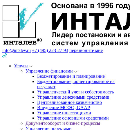
info@intalev.ru
+7 (495) 223-27-93
перезвоните мне
Услуги
Управление финансами
Бюджетирование и планирование
Бюджетирование, ориентированное на
результат
Управленческий учет и себестоимость
Управление денежными средствами
Централизованное казначейство
Внедрение МСФО, GAAP
Управление инвестициями
Управление основными средствами
Документооборот и бизнес-процессы
Управление проектами