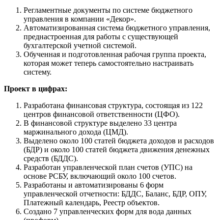
Регламентные документы по системе бюджетного
управления в компании «Декор».
Автоматизированная система бюджетного управления,
преднастроенная для работы с существующей
бухгалтерской учетной системой.
Обученная и подготовленная рабочая группа проекта,
которая может теперь самостоятельно настраивать
систему.
Проект в цифрах:
Разработана финансовая структура, состоящая из 122
центров финансовой ответственности (ЦФО).
В финансовой структуре выделено 33 центра
маржинального дохода (ЦМД).
Выделено около 100 статей бюджета доходов и расходов
(БДР) и около 100 статей бюджета движения денежных
средств (БДДС).
Разработан управленческой план счетов (УПС) на
основе РСБУ, включающий около 100 счетов.
Разработаны и автоматизированы 6 форм
управленческой отчетности: БДДС, Баланс, БДР, ОПУ,
Платежный календарь, Реестр объектов.
Создано 7 управленческих форм для вода данных