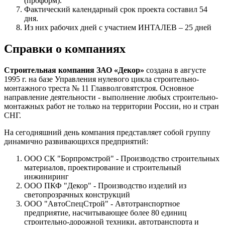
(проформ).
Фактический календарный срок проекта составил 54
дня.
Из них рабочих дней с участием ИНТАЛЕВ – 25 дней
Справки о компаниях
Строительная компания ЗАО «Декор»
создана в августе
1995 г. на базе Управления нулевого цикла строительно-
монтажного треста № 11 Главволговятстроя. Основное
направление деятельности - выполнение любых строительно-
монтажных работ не только на территории России, но и стран
СНГ.
На сегодняшний день компания представляет собой группу
динамично развивающихся предприятий:
ООО СК "Борпромстрой" - Производство строительных
материалов, проектирование и строительный
инжиниринг
ООО ПКФ "Декор" - Производство изделий из
светопрозрачных конструкций
ООО "АвтоСпецСтрой" - Автотранспортное
предприятие, насчитывающее более 80 единиц
строительно-дорожной техники, автотранспорта и