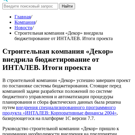
Найти
Главная
/
Компания
/
Новости
/
Строительная компания «Декор» внедрила
бюджетирование от ИНТАЛЕВ. Итоги проекта
Строительная компания «Декор»
внедрила бюджетирование от
ИНТАЛЕВ. Итоги проекта
В строительной компании «Декор» успешно завершен проект
по постановке системы бюджетирования. Стоящие перед
компанией задачи разработки положений по системе
бюджетного управления и автоматизации процедуры
планирования и сбора фактических данных была решена
путем
внедрения специализированного программного
продукта «ИНТАЛЕВ: Корпоративные финансы 2004»
,
базирующегося на платформе 1С версии 7.7.
Руководство строительной компании «Декор» пришло к
пониманию необходимости вне­дрения на предприятии