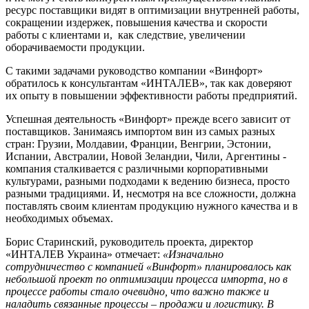
ресурс поставщики видят в оптимизации внутренней работы,
сокращении издержек, повышения качества и скорости
работы с клиентами и,
как следствие, увеличении
оборачиваемости продукции.
С такими задачами руководство компании «Винфорт»
обратилось к консультантам «ИНТАЛЕВ», так как доверяют
их опыту в повышении эффективности работы предприятий.
Успешная деятельность «Винфорт» прежде всего зависит от
поставщиков. Занимаясь импортом вин из самых разных
стран: Грузии, Молдавии, Франции, Венгрии, Эстонии,
Испании, Австралии, Новой Зеландии, Чили, Аргентины -
компания сталкивается с различными корпоративными
культурами, разными подходами к ведению бизнеса, просто
разными традициями. И, несмотря на все сложности, должна
поставлять своим клиентам продукцию нужного качества и в
необходимых объемах.
Борис Старинский
, руководитель проекта, директор
«ИНТАЛЕВ Украина» отмечает:
«Изначально
сотрудничество с компанией «Винфорт» планировалось как
небольшой проект по оптимизации процесса импорта, но в
процессе работы стало очевидно, что важно также и
наладить связанные процессы – продажи и логистику. В