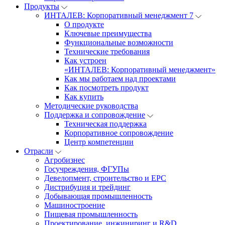
Продукты
ИНТАЛЕВ: Корпоративный менеджмент 7
О продукте
Ключевые преимущества
Функциональные возможности
Технические требования
Как устроен
«ИНТАЛЕВ: Корпоративный менеджмент»
Как мы работаем над проектами
Как посмотреть продукт
Как купить
Методические руководства
Поддержка и сопровождение
Техническая поддержка
Корпоративное сопровождение
Центр компетенции
Отрасли
Агробизнес
Госучреждения, ФГУПы
Девелопмент, строительство и EPC
Дистрибуция и трейдинг
Добывающая промышленность
Машиностроение
Пищевая промышленность
Проектирование, инжиниринг и R&D