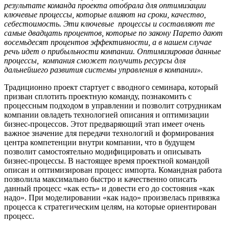
результате команда проекта отобрала для оптимизации
ключевые процессы, которые влияют на сроки, качество,
себестоимость. Эти ключевые
процессы и составляют те
самые двадцать процентов, которые по закону Парето дают
восемьдесят процентов эффективности, а в нашем случае
речь идет о прибыльности компании. Оптимизировав данные
процессы,
компания сможет получить ресурсы для
дальнейшего развития системы управления в компании».
Традиционно проект стартует с вводного семинара, который
призван сплотить проектную команду, познакомить с
процессным подходом в управлении и позволит сотрудникам
компании овладеть технологией описания и оптимизации
бизнес-процессов. Этот предваряющий этап имеет очень
важное значение для передачи технологий и формирования
центра компетенции внутри компании, что в будущем
позволит самостоятельно модифицировать и описывать
бизнес-процессы. В настоящее время проектной командой
описан и оптимизирован процесс импорта. Командная работа
позволила максимально быстро и качественно описать
данный процесс «как есть» и довести его до состояния «как
надо». При моделировании «как надо» произвелась привязка
процесса к стратегическим целям, на которые ориентирован
процесс.