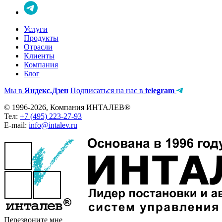
Услуги
Продукты
Отрасли
Клиенты
Компания
Блог
Мы в
Яндекс.Дзен
Подписаться на нас в
telegram
© 1996-2026, Компания ИНТАЛЕВ®
Тел:
+7 (495) 223-27-93
E-mail:
info@intalev.ru
Перезвоните мне