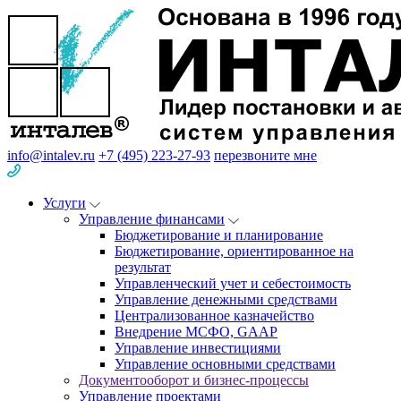
info@intalev.ru
+7 (495) 223-27-93
перезвоните мне
Услуги
Управление финансами
Бюджетирование и планирование
Бюджетирование, ориентированное на
результат
Управленческий учет и себестоимость
Управление денежными средствами
Централизованное казначейство
Внедрение МСФО, GAAP
Управление инвестициями
Управление основными средствами
Документооборот и бизнес-процессы
Управление проектами