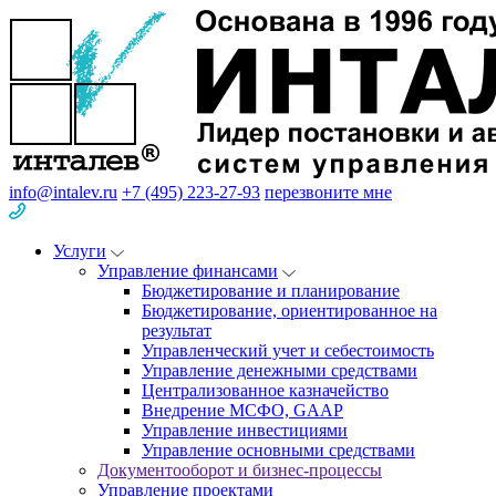
info@intalev.ru
+7 (495) 223-27-93
перезвоните мне
Услуги
Управление финансами
Бюджетирование и планирование
Бюджетирование, ориентированное на
результат
Управленческий учет и себестоимость
Управление денежными средствами
Централизованное казначейство
Внедрение МСФО, GAAP
Управление инвестициями
Управление основными средствами
Документооборот и бизнес-процессы
Управление проектами