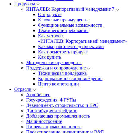
Продукты
ИНТАЛЕВ: Корпоративный менеджмент 7
О продукте
Ключевые преимущества
Функциональные возможности
Технические требования
Как устроен
«ИНТАЛЕВ: Корпоративный менеджмент»
Как мы работаем над проектами
Как посмотреть продукт
Как купить
Методические руководства
Поддержка и сопровождение
Техническая поддержка
Корпоративное сопровождение
Центр компетенции
Отрасли
Агробизнес
Госучреждения, ФГУПы
Девелопмент, строительство и EPC
Дистрибуция и трейдинг
Добывающая промышленность
Машиностроение
Пищевая промышленность
Проектирование, инжиниринг и R&D