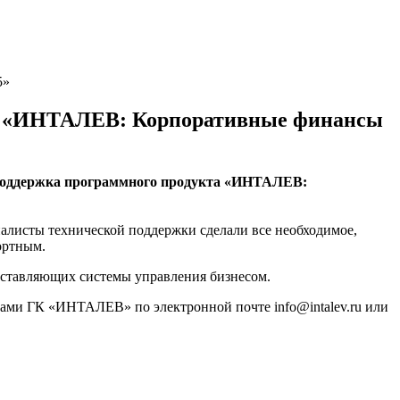
5»
кта «ИНТАЛЕВ: Корпоративные финансы
я поддержка программного продукта «ИНТАЛЕВ:
листы технической поддержки сделали все необходимое,
ортным.
составляющих системы управления бизнесом.
тами ГК «ИНТАЛЕВ» по электронной почте info@intalev.ru или