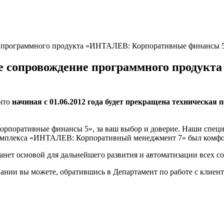
ие программного продукта «ИНТАЛЕВ: Корпоративные финансы 
ское сопровождение программного проду
что
начиная с 01.06.2012 года будет прекращена техническа
поративные финансы 5», за ваш выбор и доверие. Наши специа
 комплекса «ИНТАЛЕВ: Корпоративный менеджмент 7» был комф
танет основой для дальнейшего развития и автоматизации всех 
ании вы можете, обратившись в Департамент по работе с клиен