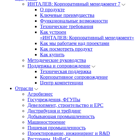
ИНТАЛЕВ: Корпоративный менеджмент 7
О продукте
Ключевые преимущества
Функциональные возможности
Технические требования
Как устроен
«ИНТАЛЕВ: Корпоративный менеджмент»
Как мы работаем над проектами
Как посмотреть продукт
Как купить
Методические руководства
Поддержка и сопровождение
Техническая поддержка
Корпоративное сопровождение
Центр компетенции
Отрасли
Агробизнес
Госучреждения, ФГУПы
Девелопмент, строительство и EPC
Дистрибуция и трейдинг
Добывающая промышленность
Машиностроение
Пищевая промышленность
Проектирование, инжиниринг и R&D
Рестораны, HoReCa