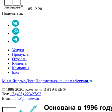
05.12.2011
Поделиться:
Услуги
Продукты
Отрасли
Клиенты
Компания
Блог
Мы в
Яндекс.Дзен
Подписаться на нас в
telegram
© 1996-2026, Компания ИНТАЛЕВ®
Тел:
+7 (495) 223-27-93
E-mail:
info@intalev.ru