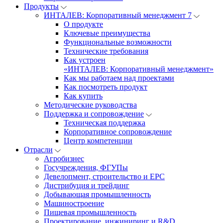
Продукты
ИНТАЛЕВ: Корпоративный менеджмент 7
О продукте
Ключевые преимущества
Функциональные возможности
Технические требования
Как устроен
«ИНТАЛЕВ: Корпоративный менеджмент»
Как мы работаем над проектами
Как посмотреть продукт
Как купить
Методические руководства
Поддержка и сопровождение
Техническая поддержка
Корпоративное сопровождение
Центр компетенции
Отрасли
Агробизнес
Госучреждения, ФГУПы
Девелопмент, строительство и EPC
Дистрибуция и трейдинг
Добывающая промышленность
Машиностроение
Пищевая промышленность
Проектирование, инжиниринг и R&D