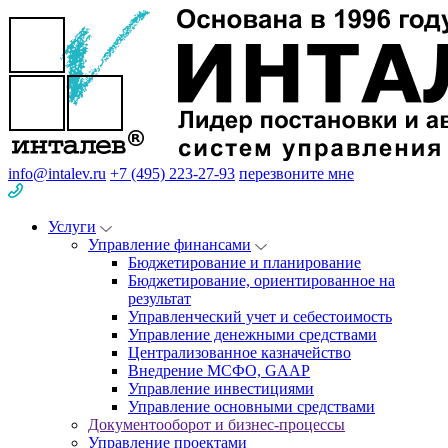
info@intalev.ru
+7 (495) 223-27-93
перезвоните мне
Услуги
Управление финансами
Бюджетирование и планирование
Бюджетирование, ориентированное на
результат
Управленческий учет и себестоимость
Управление денежными средствами
Централизованное казначейство
Внедрение МСФО, GAAP
Управление инвестициями
Управление основными средствами
Документооборот и бизнес-процессы
Управление проектами