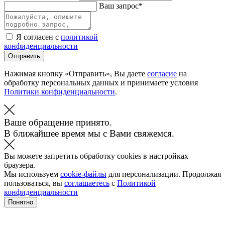
Ваш запрос*
Я согласен с
политикой
конфиденциальности
Отправить
Нажимая кнопку «Отправить», Вы даете
согласие
на
обработку персональных данных и принимаете условия
Политики конфиденциальности
.
Ваше обращение принято.
В ближайшее время мы с Вами свяжемся.
Вы можете запретить обработку cookies в настройках
браузера.
Мы используем
cookie-файлы
для персонализации. Продолжая
пользоваться, вы
соглашаетесь
с
Политикой
конфиденциальности
Понятно