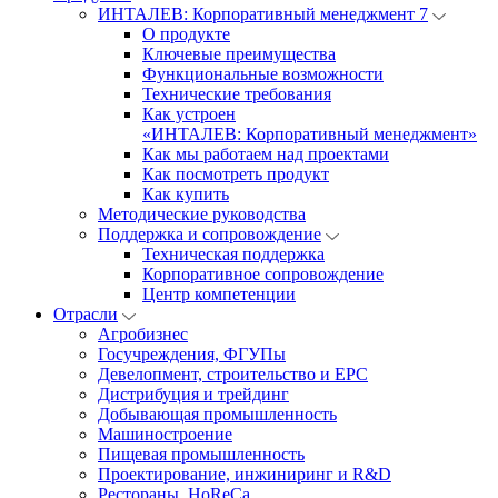
ИНТАЛЕВ: Корпоративный менеджмент 7
О продукте
Ключевые преимущества
Функциональные возможности
Технические требования
Как устроен
«ИНТАЛЕВ: Корпоративный менеджмент»
Как мы работаем над проектами
Как посмотреть продукт
Как купить
Методические руководства
Поддержка и сопровождение
Техническая поддержка
Корпоративное сопровождение
Центр компетенции
Отрасли
Агробизнес
Госучреждения, ФГУПы
Девелопмент, строительство и EPC
Дистрибуция и трейдинг
Добывающая промышленность
Машиностроение
Пищевая промышленность
Проектирование, инжиниринг и R&D
Рестораны, HoReCa