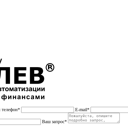
 телефон*
E-mail*
Ваш запрос*