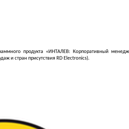
раммного продукта «ИНТАЛЕВ: Корпоративный менед
аж и стран присутствия RD Electronics).