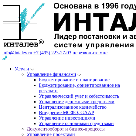
info@intalev.ru
+7 (495) 223-27-93
перезвоните мне
Услуги
Управление финансами
Бюджетирование и планирование
Бюджетирование, ориентированное на
результат
Управленческий учет и себестоимость
Управление денежными средствами
Централизованное казначейство
Внедрение МСФО, GAAP
Управление инвестициями
Управление основными средствами
Документооборот и бизнес-процессы
Управление проектами