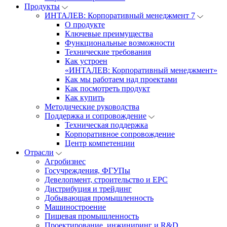
Продукты
ИНТАЛЕВ: Корпоративный менеджмент 7
О продукте
Ключевые преимущества
Функциональные возможности
Технические требования
Как устроен
«ИНТАЛЕВ: Корпоративный менеджмент»
Как мы работаем над проектами
Как посмотреть продукт
Как купить
Методические руководства
Поддержка и сопровождение
Техническая поддержка
Корпоративное сопровождение
Центр компетенции
Отрасли
Агробизнес
Госучреждения, ФГУПы
Девелопмент, строительство и EPC
Дистрибуция и трейдинг
Добывающая промышленность
Машиностроение
Пищевая промышленность
Проектирование, инжиниринг и R&D