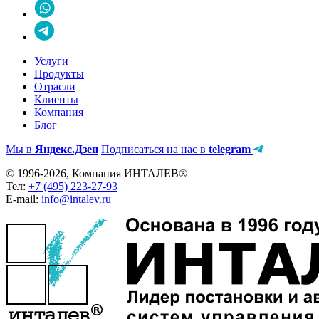
Услуги
Продукты
Отрасли
Клиенты
Компания
Блог
Мы в
Яндекс.Дзен
Подписаться на нас в
telegram
© 1996-2026, Компания ИНТАЛЕВ®
Тел:
+7 (495) 223-27-93
E-mail:
info@intalev.ru