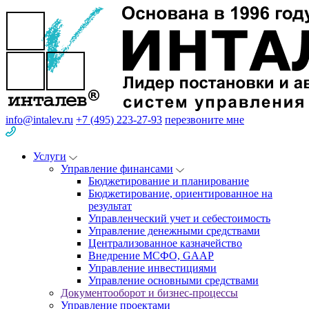
info@intalev.ru
+7 (495) 223-27-93
перезвоните мне
Услуги
Управление финансами
Бюджетирование и планирование
Бюджетирование, ориентированное на
результат
Управленческий учет и себестоимость
Управление денежными средствами
Централизованное казначейство
Внедрение МСФО, GAAP
Управление инвестициями
Управление основными средствами
Документооборот и бизнес-процессы
Управление проектами