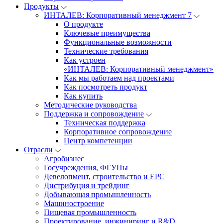
Продукты
ИНТАЛЕВ: Корпоративный менеджмент 7
О продукте
Ключевые преимущества
Функциональные возможности
Технические требования
Как устроен
«ИНТАЛЕВ: Корпоративный менеджмент»
Как мы работаем над проектами
Как посмотреть продукт
Как купить
Методические руководства
Поддержка и сопровождение
Техническая поддержка
Корпоративное сопровождение
Центр компетенции
Отрасли
Агробизнес
Госучреждения, ФГУПы
Девелопмент, строительство и EPC
Дистрибуция и трейдинг
Добывающая промышленность
Машиностроение
Пищевая промышленность
Проектирование, инжиниринг и R&D