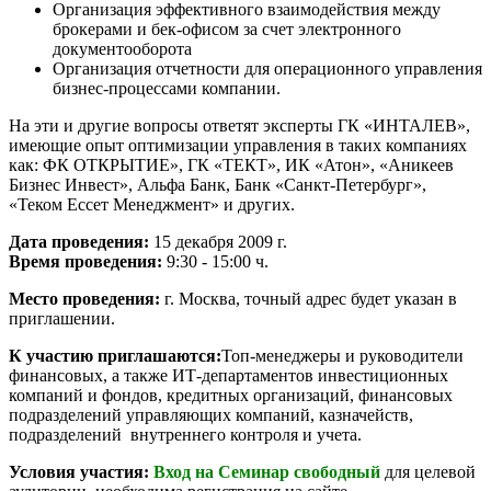
Организация эффективного взаимодействия между
брокерами и бек-офисом за счет электронного
документооборота
Организация отчетности для операционного управления
бизнес-процессами компании.
На эти и другие вопросы ответят эксперты ГК «ИНТАЛЕВ»,
имеющие опыт оптимизации управления в таких компаниях
как: ФК ОТКРЫТИЕ», ГК «ТЕКТ», ИК «Атон», «Аникеев
Бизнес Инвест», Альфа Банк, Банк «Санкт-Петербург»,
«Теком Ессет Менеджмент» и других.
Дата проведения:
15 декабря 2009 г.
Время проведения:
9:30 - 15:00 ч.
Место проведения:
г. Москва, точный адрес будет указан в
приглашении.
К участию приглашаются:
Топ-менеджеры и руководители
финансовых, а также ИТ-департаментов инвестиционных
компаний и фондов, кредитных организаций, финансовых
подразделений управляющих компаний, казначейств,
подразделений внутреннего контроля и учета.
Условия участия:
Вход на Семинар свободный
для целевой