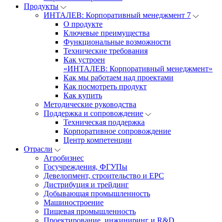
Продукты
ИНТАЛЕВ: Корпоративный менеджмент 7
О продукте
Ключевые преимущества
Функциональные возможности
Технические требования
Как устроен
«ИНТАЛЕВ: Корпоративный менеджмент»
Как мы работаем над проектами
Как посмотреть продукт
Как купить
Методические руководства
Поддержка и сопровождение
Техническая поддержка
Корпоративное сопровождение
Центр компетенции
Отрасли
Агробизнес
Госучреждения, ФГУПы
Девелопмент, строительство и EPC
Дистрибуция и трейдинг
Добывающая промышленность
Машиностроение
Пищевая промышленность
Проектирование, инжиниринг и R&D