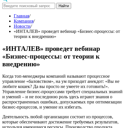
Найти
Главная
/
Компания
/
Новости
/
«ИНТАЛЕВ» проведет вебинар «Бизнес-процессы: от
теории к внедрению»
«ИНТАЛЕВ» проведет вебинар
«Бизнес-процессы: от теории к
внедрению»
Когда топ-менеджеры компаний называют процессное
управление «баловством», на ум приходит анекдот: «Вы не
любите кошек? Да вы просто не умеете их готовить!».
Управление бизнес-процессами требует специальных знаний
и умений – и не последнюю роль здесь играют знания о
распространенных ошибках, допускаемых при оптимизации
бизнес-процессов, и умение их избегать.
Деятельность любой организации состоит из процессов,
которые обеспечивают достижение требуемых результатов,
используя имеющиеся ресурсы. Производство продукта,