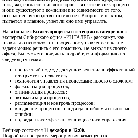
продажи, согласование договоров – все это бизнес-процессы,
и они существуют в компании вне зависимости от того,
осознает ее руководство это или нет. Вопрос лишь в том,
пытается, а главное, умеет ли оно ими управлять.
На вебинаре
«Бизнес-процессы: от теории к внедрению»
эксперты Сибирского офиса «ИНТАЛЕВ» расскажут, как
правильно использовать процессное управление и какие
задачи можно решить с его помощью. Не выходя из своего
офиса, Вы сможете получить подробную информацию по
следующим темам:
процессный подход: доступное решение и эффективный
инструмент управления;
технология управления процессами: просто о сложном;
формализация процессов;
оптимизация процессов;
автоматизация процессов;
регламентация и контроль процессов;
внедрение процессного подхода: проблемы и типовые
ошибки;
подводя итоги: эффекты от процессного управления.
Вебинар состоится
11 декабря в 12:00
.
Подробная программа мероприятия размещена по