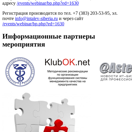
адресу
/events/webinar/bp.php?ed=1630
Регистрация производится по тел. +7 (383) 203-53-95, эл.
почте
info@intalev-siberia.ru
и через сайт
/events/webinar/bp.php?ed=1630
Информационные партнеры
мероприятия