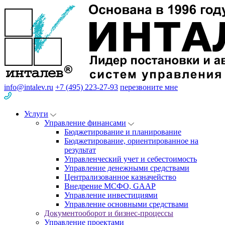
info@intalev.ru
+7 (495) 223-27-93
перезвоните мне
Услуги
Управление финансами
Бюджетирование и планирование
Бюджетирование, ориентированное на
результат
Управленческий учет и себестоимость
Управление денежными средствами
Централизованное казначейство
Внедрение МСФО, GAAP
Управление инвестициями
Управление основными средствами
Документооборот и бизнес-процессы
Управление проектами