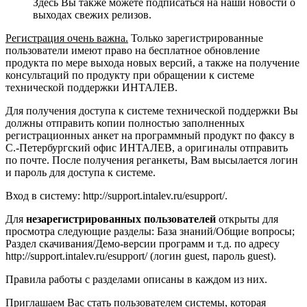
Здесь Вы также можете подписаться на наши новости о
выходах свежих релизов.
Регистрация очень важна.
Только зарегистрированные
пользователи имеют право на бесплатное обновление
продукта по мере выхода новых версий, а также на получение
консультаций по продукту при обращении к системе
технической поддержки ИНТАЛЕВ.
Для получения доступа к системе технической поддержки Вы
должны отправить копии полностью заполненных
регистрационных анкет на программный продукт по факсу в
С.-Петербургский офис ИНТАЛЕВ, а оригиналы отправить
по почте. После получения реганкеты, Вам высылается логин
и пароль для доступа к системе.
Вход в систему: http://support.intalev.ru/esupport/.
Для
незарегистрированных пользователей
открыты для
просмотра следующие разделы: База знаний/Общие вопросы;
Раздел скачивания/Демо-версии программ и т.д. по адресу
http://support.intalev.ru/esupport/ (логин guest, пароль guest).
Правила работы с разделами описаны в каждом из них.
Приглашаем Вас стать пользователем системы, которая