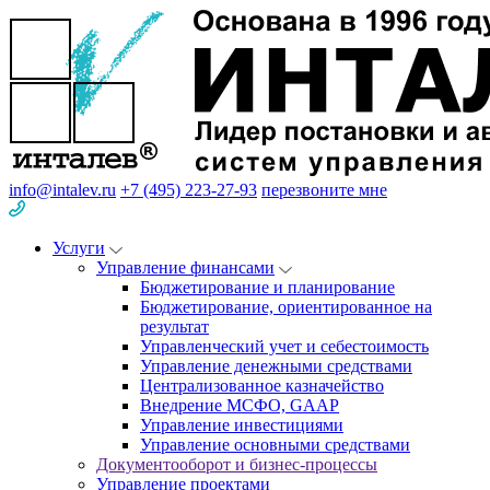
info@intalev.ru
+7 (495) 223-27-93
перезвоните мне
Услуги
Управление финансами
Бюджетирование и планирование
Бюджетирование, ориентированное на
результат
Управленческий учет и себестоимость
Управление денежными средствами
Централизованное казначейство
Внедрение МСФО, GAAP
Управление инвестициями
Управление основными средствами
Документооборот и бизнес-процессы
Управление проектами