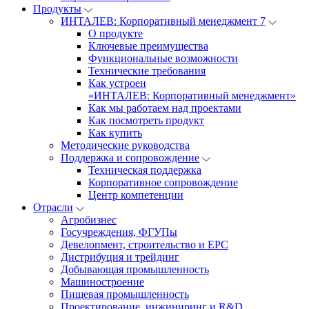
Продукты
ИНТАЛЕВ: Корпоративный менеджмент 7
О продукте
Ключевые преимущества
Функциональные возможности
Технические требования
Как устроен
«ИНТАЛЕВ: Корпоративный менеджмент»
Как мы работаем над проектами
Как посмотреть продукт
Как купить
Методические руководства
Поддержка и сопровождение
Техническая поддержка
Корпоративное сопровождение
Центр компетенции
Отрасли
Агробизнес
Госучреждения, ФГУПы
Девелопмент, строительство и EPC
Дистрибуция и трейдинг
Добывающая промышленность
Машиностроение
Пищевая промышленность
Проектирование, инжиниринг и R&D