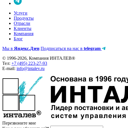
Услуги
Продукты
Отрасли
Клиенты
Компания
Блог
Мы в
Яндекс.Дзен
Подписаться на нас в
telegram
© 1996-2026, Компания ИНТАЛЕВ®
Тел:
+7 (495) 223-27-93
E-mail:
info@intalev.ru
Перезвоните мне