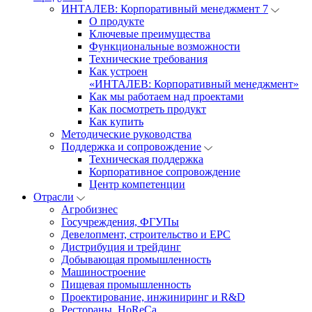
ИНТАЛЕВ: Корпоративный менеджмент 7
О продукте
Ключевые преимущества
Функциональные возможности
Технические требования
Как устроен
«ИНТАЛЕВ: Корпоративный менеджмент»
Как мы работаем над проектами
Как посмотреть продукт
Как купить
Методические руководства
Поддержка и сопровождение
Техническая поддержка
Корпоративное сопровождение
Центр компетенции
Отрасли
Агробизнес
Госучреждения, ФГУПы
Девелопмент, строительство и EPC
Дистрибуция и трейдинг
Добывающая промышленность
Машиностроение
Пищевая промышленность
Проектирование, инжиниринг и R&D
Рестораны, HoReCa