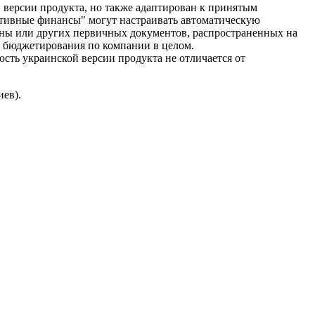
ерсии продукта, но также адаптирован к принятым
ативные финансы" могут настраивать автоматическую
аины или других первичных документов, распространенных на
ы бюджетирования по компании в целом.
сть украинской версии продукта не отличается от
иев).