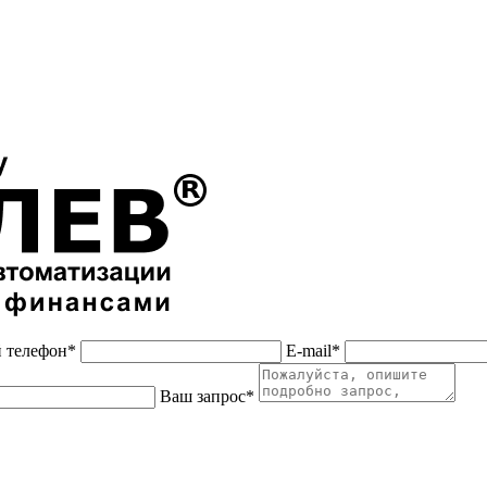
 телефон*
E-mail*
Ваш запрос*