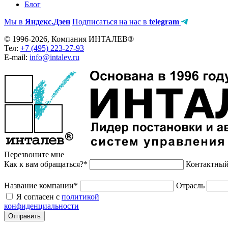
Блог
Мы в
Яндекс.Дзен
Подписаться на нас в
telegram
© 1996-2026, Компания ИНТАЛЕВ®
Тел:
+7 (495) 223-27-93
E-mail:
info@intalev.ru
Перезвоните мне
Как к вам обращаться?*
Контактный
Название компании*
Отрасль
Я согласен с
политикой
конфиденциальности
Отправить