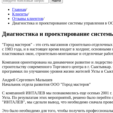
Найти
Главная
/
Клиенты
/
Отзывы клиентов
/
Диагностика и проектирование системы управления в ОО
Диагностика и проектирование систем
"Город мастеров" - это сеть магазинов строительно-отделочн
с 1983 года, и в настоящее время входит в холдинг, основным
пластиковых окон, строительно-монтажные и отделочные рабо
Компания ориентирована на динамичное развитие и лидерство 
строительству современного Торгового центра в г. Сыктывкар. 
программах по улучшению уровня жизни жителей Ухты и Сыкт
Андрей Сергеевич Малышев
Начальник отдела развития ООО "Город мастеров"
С компанией ИНТАЛЕВ мы познакомились еще осенью 2001 г. Н
Ухта. По результатам этих мероприятий, решено было перейти 
"ИНТАЛЕВ", мы сделали вывод, что необходимо сначала прове
Это было необходимо для того, чтобы получить профессионал