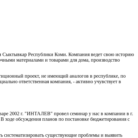
та и Сыктывкар Республики Коми. Компания ведет свою историю
лочными материалами и товарами для дома, производство
стиционный проект, не имеющий аналогов в республике, по
циально ответственная компания, - активно учувствует в
ре 2002 г. "ИНТАЛЕВ" провел семинар у нас в компании в г.
. В ходе обсуждения планов по постановке бюджетирования с
ть систематизировать существующие проблемы и выявить