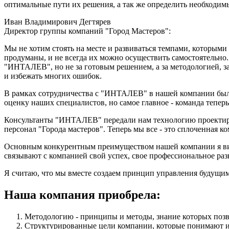
оптимальные пути их решения, а так же определить необходим
Иван Владимирович Дегтярев
Директор группы компаний "Город Мастеров":
Мы не хотим стоять на месте и развиваться темпами, которым
продуманы, и не всегда их можно осуществить самостоятельно
"ИНТАЛЕВ", но не за готовым решением, а за методологией, з
и избежать многих ошибок.
В рамках сотрудничества с "ИНТАЛЕВ" в нашей компании была
оценку наших специалистов, но самое главное - команда тепер
Консультанты "ИНТАЛЕВ" передали нам технологию проектиров
персонал "Города мастеров". Теперь мы все - это сплоченная к
Основным конкурентным преимуществом нашей компании я виж
связывают с компанией свой успех, свое профессиональное раз
Я считаю, что мы вместе создаем принцип управления будущим
Наша компания приобрела:
Методологию - принципы и методы, знание которых позво
Структурированные цели компании, которые понимают и 