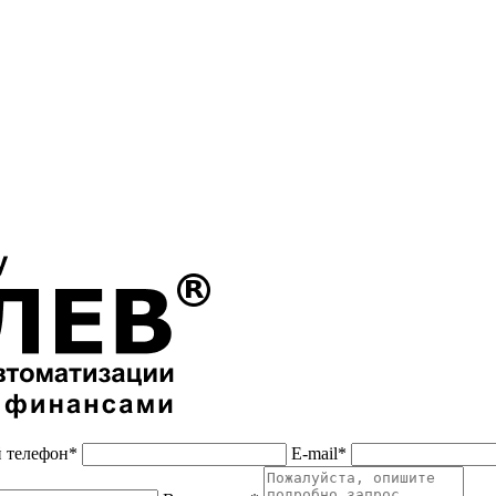
 телефон*
E-mail*