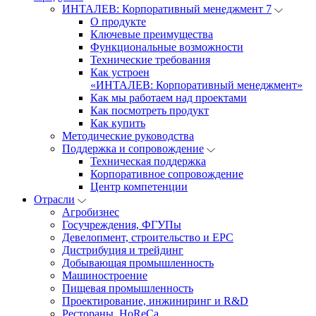
ИНТАЛЕВ: Корпоративный менеджмент 7
О продукте
Ключевые преимущества
Функциональные возможности
Технические требования
Как устроен
«ИНТАЛЕВ: Корпоративный менеджмент»
Как мы работаем над проектами
Как посмотреть продукт
Как купить
Методические руководства
Поддержка и сопровождение
Техническая поддержка
Корпоративное сопровождение
Центр компетенции
Отрасли
Агробизнес
Госучреждения, ФГУПы
Девелопмент, строительство и EPC
Дистрибуция и трейдинг
Добывающая промышленность
Машиностроение
Пищевая промышленность
Проектирование, инжиниринг и R&D
Рестораны, HoReCa