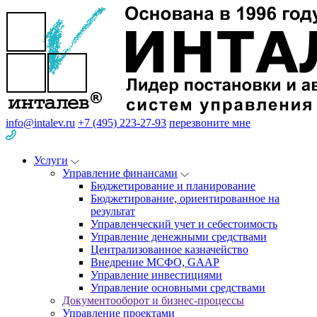
info@intalev.ru
+7 (495) 223-27-93
перезвоните мне
Услуги
Управление финансами
Бюджетирование и планирование
Бюджетирование, ориентированное на
результат
Управленческий учет и себестоимость
Управление денежными средствами
Централизованное казначейство
Внедрение МСФО, GAAP
Управление инвестициями
Управление основными средствами
Документооборот и бизнес-процессы
Управление проектами