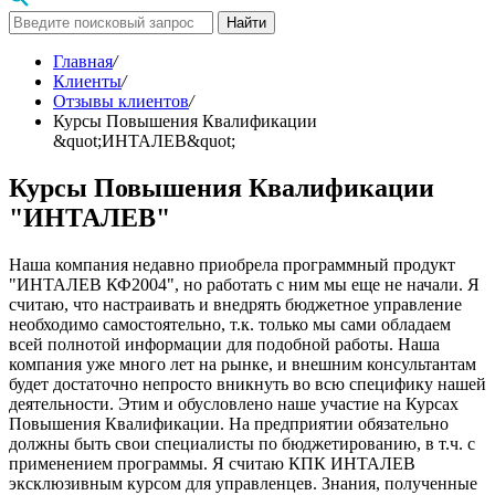
Найти
Главная
/
Клиенты
/
Отзывы клиентов
/
Курсы Повышения Квалификации
&quot;ИНТАЛЕВ&quot;
Курсы Повышения Квалификации
"ИНТАЛЕВ"
Наша компания недавно приобрела программный продукт
"ИНТАЛЕВ КФ2004", но работать с ним мы еще не начали. Я
считаю, что настраивать и внедрять бюджетное управление
необходимо самостоятельно, т.к. только мы сами обладаем
всей полнотой информации для подобной работы. Наша
компания уже много лет на рынке, и внешним консультантам
будет достаточно непросто вникнуть во всю специфику нашей
деятельности. Этим и обусловлено наше участие на Курсах
Повышения Квалификации. На предприятии обязательно
должны быть свои специалисты по бюджетированию, в т.ч. с
применением программы. Я считаю КПК ИНТАЛЕВ
эксклюзивным курсом для управленцев. Знания, полученные