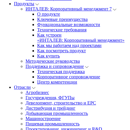
Продукты
ИНТАЛЕВ: Корпоративный менеджмент 7
О продукте
Ключевые преимущества
Функциональные возможности
Технические требования
Как устроен
«ИНТАЛЕВ: Корпоративный менеджмент»
Как мы работаем над проектами
Как посмотреть продукт
Как купить
Методические руководства
Поддержка и сопровождение
Техническая поддержка
Корпоративное сопровождение
Центр компетенции
Отрасли
Агробизнес
Госучреждения, ФГУПы
Девелопмент, строительство и EPC
Дистрибуция и трейдинг
Добывающая промышленность
Машиностроение
Пищевая промышленность
Проектирование, инжиниринг и R&D