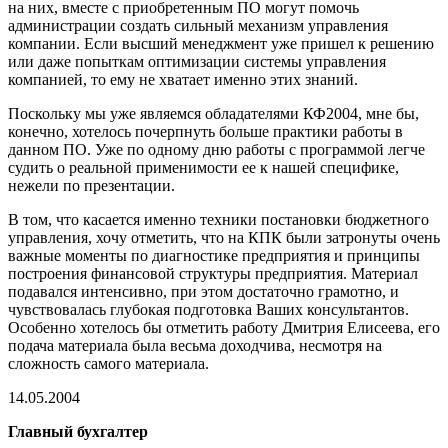
на них, вместе с приобретенным ПО могут помочь
администрации создать сильный механизм управления
компании. Если высший менеджмент уже пришел к решению
или даже попыткам оптимизации системы управления
компанией, то ему не хватает именно этих знаний.
Поскольку мы уже являемся обладателями КФ2004, мне бы,
конечно, хотелось почерпнуть больше практики работы в
данном ПО. Уже по одному дню работы с программой легче
судить о реальной применимости ее к нашей специфике,
нежели по презентации.
В том, что касается именно техники постановки бюджетного
управления, хочу отметить, что на КПК были затронуты очень
важные моменты по диагностике предприятия и принципы
построения финансовой структуры предприятия. Материал
подавался интенсивно, при этом достаточно грамотно, и
чувствовалась глубокая подготовка Ваших консультантов.
Особенно хотелось бы отметить работу Дмитрия Елисеева, его
подача материала была весьма доходчива, несмотря на
сложность самого материала.
14.05.2004
Главный бухгалтер