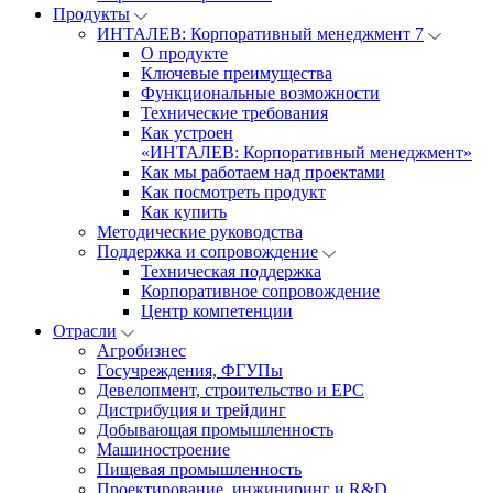
Продукты
ИНТАЛЕВ: Корпоративный менеджмент 7
О продукте
Ключевые преимущества
Функциональные возможности
Технические требования
Как устроен
«ИНТАЛЕВ: Корпоративный менеджмент»
Как мы работаем над проектами
Как посмотреть продукт
Как купить
Методические руководства
Поддержка и сопровождение
Техническая поддержка
Корпоративное сопровождение
Центр компетенции
Отрасли
Агробизнес
Госучреждения, ФГУПы
Девелопмент, строительство и EPC
Дистрибуция и трейдинг
Добывающая промышленность
Машиностроение
Пищевая промышленность
Проектирование, инжиниринг и R&D