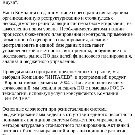
Ruyan".
Наша Компания на данном этапе своего развития завершила
организационную реструктуризацию и столкнулась с
необходимостью реинсталляции системы бюджетирования, на
качественно новом уровне. Необходимость автоматизации
процессов бюджетного планирования и контроля, применение
возможностей сценарного планирования, желание
централизовать в единой базе данных весь пакет
управленческой отчетности - вот причины, побудившие нас
исследовать рынок ПО для целей финансового планирования,
анализа и бюджетного управления.
Проведя анализ программ, предложенных на рынке, мы
выбрали Компанию "ИНТАЛЕВ", и программный продукт
"Корпоративные финансы- 2004". После дополнительных
согласований, мы решили внедрять ПО с помощью РОСТ-
технологии, используя услуги консультантов Компании
"ИНТАЛЕВ".
Основные сложности при реинсталляции системы
бюджетирования мы видели в отсутствии единого целостного
понимания принципов системы бюджетного управления,
методов натурально-стоимостного планирования. Активный
рост всех бизнес-направлений и организационное развитие