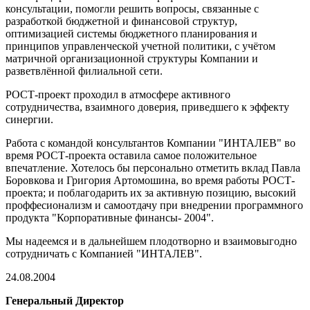
консультации, помогли решить вопросы, связанные с
разработкой бюджетной и финансовой структур,
оптимизацией системы бюджетного планирования и
принципов управленческой учетной политики, с учётом
матричной организационной структуры Компании и
разветвлённой филиальной сети.
РОСТ-проект проходил в атмосфере активного
сотрудничества, взаимного доверия, приведшего к эффекту
синергии.
Работа с командой консультантов Компании "ИНТАЛЕВ" во
время РОСТ-проекта оставила самое положительное
впечатление. Хотелось бы персонально отметить вклад Павла
Боровкова и Григория Артомошина, во время работы РОСТ-
проекта; и поблагодарить их за активную позицию, высокий
проффесионализм и самоотдачу при внедрении программного
продукта "Корпоративные финансы- 2004".
Мы надеемся и в дальнейшем плодотворно и взаимовыгодно
сотрудничать с Компанией "ИНТАЛЕВ".
24.08.2004
Генеральный Директор