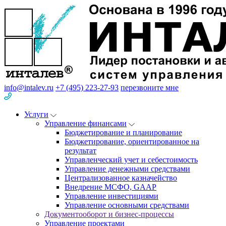
info@intalev.ru
+7 (495) 223-27-93
перезвоните мне
Услуги
Управление финансами
Бюджетирование и планирование
Бюджетирование, ориентированное на
результат
Управленческий учет и себестоимость
Управление денежными средствами
Централизованное казначейство
Внедрение МСФО, GAAP
Управление инвестициями
Управление основными средствами
Документооборот и бизнес-процессы
Управление проектами